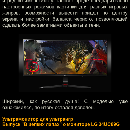
и ряд «геймерских» установок вроде предварительно
настроенных режимов картинки для разных игровых
жанров, возможности вывести прицел по центру
экрана и настройки баланса черного, позволяющей
сделать более заметными объекты в тени.
Широкий, как русская душа! С моделью уже
ознакомился, по итогу остался доволен.
Ультрамонитор для ультраигр
Выпуск "В цепких лапах" о мониторе LG 34UC89G