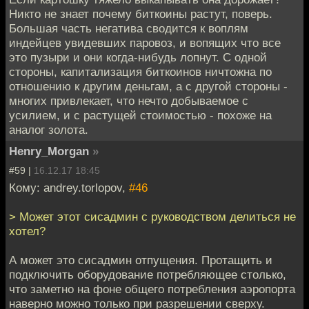
Никто не знает почему биткоины растут, поверь.
Большая часть негатива сводится к воплям
индейцев увидевших паровоз, и вопящих что все
это пузыри и они когда-нибудь лопнут. С одной
стороны, капитализация биткоинов ничтожна по
отношению к другим деньгам, а с другой стороны -
многих привлекает, что нечто добываемое с
усилием, и с растущей стоимостью - похоже на
аналог золота.
Henry_Morgan
»
#59 |
16.12.17 18:45
Кому: andrey.torlopov,
#46
> Может этот сисадмин с руководством делиться не
хотел?
А может это сисадмин отпущения. Протащить и
подключить оборудование потребляющее столько,
что заметно на фоне общего потребления аэропорта
наверно можно только при разрешении сверху.