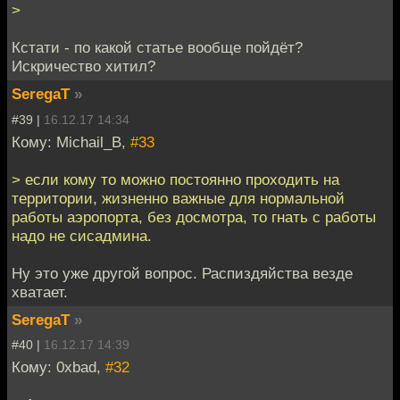
>
Кстати - по какой статье вообще пойдёт?
Искричество хитил?
SeregaT
»
#39 |
16.12.17 14:34
Кому: Michail_B,
#33
> если кому то можно постоянно проходить на
территории, жизненно важные для нормальной
работы аэропорта, без досмотра, то гнать с работы
надо не сисадмина.
Ну это уже другой вопрос. Распиздяйства везде
хватает.
SeregaT
»
#40 |
16.12.17 14:39
Кому: 0xbad,
#32