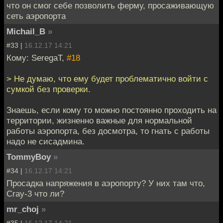
что он смог себе позволить ферму, просаживающую
сеть аэропорта
Michail_B
»
#33 |
16.12.17 14:21
Кому: SeregaT,
#18
> Не думаю, что ему будет проблематично войти с
сумкой без проверки.
Знаешь, если кому то можно постоянно проходить на
территории, жизненно важные для нормальной
работы аэропорта, без досмотра, то гнать с работы
надо не сисадмина.
TommyBoy
»
#34 |
16.12.17 14:21
Просадка напряжения в аэропорту? У них там что,
Cray-3 что ли?
mr_choj
»