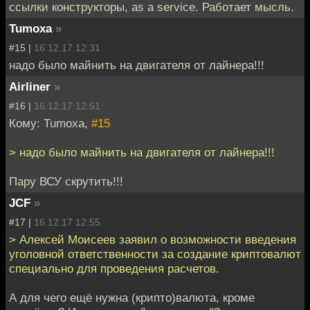
ссылки конструкторы, as a service. Работает мысль.
Tumoxa
»
#15 |
16.12.17 12:31
надо было майнить на двигателя от лайнера!!!
Airliner
»
#16 |
16.12.17 12:51
Кому: Tumoxa,
#15
> надо было майнить на двигателя от лайнера!!!
Пару ВСУ скрутить!!!
JCF
»
#17 |
16.12.17 12:55
> Алексей Моисеев заявил о возможности введения
уголовной ответственности за создание криптовалют
специально для проведения расчетов.
А для чего ещё нужна (крипто)валюта, кроме