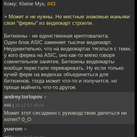
Кому: Kleine Мук,
#43
> Может и не нужны. Но местные знакомые маньяки
свои "фермы" из видеокарт строили.
Биткоины - не единственная криптовалюта.
Один блок ASIC заменяет тысячи видеокарт.
Неудивительно, что на видеокартах тягаться с теми,
у кого ферма на ASIC, оно как-то мягко говоря
сомнительное занятие. Биткоины видеокарты
вообще перестали переваривать. Ну если только
кучей ферм на видюхах объединиться для
биткоинов, тогда может что-то и получится, но
проще майнить что-то другое.
andrey.torlopov
»
#46 |
16.12.17 16:01
Может этот сисадмин с руководством делиться не
хотел? 0_О
yusrom
»