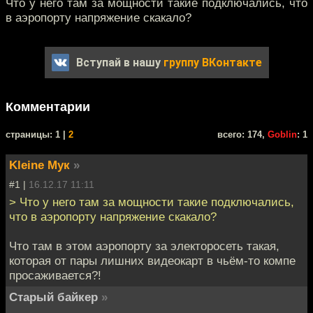
Что у него там за мощности такие подключались, что
в аэропорту напряжение скакало?
Вступай в нашу
группу ВКонтакте
Комментарии
cтраницы: 1 |
2
всего: 174,
Goblin
: 1
Kleine Мук
»
#1 |
16.12.17 11:11
> Что у него там за мощности такие подключались,
что в аэропорту напряжение скакало?
Что там в этом аэропорту за электоросеть такая,
которая от пары лишних видеокарт в чьём-то компе
просаживается?!
Старый байкер
»