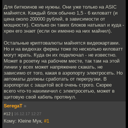
Для биткоинов не нужны. Они уже только на ASIC
майнятся. Каждый блок обычно 1,5 - 6 киловатт (и
цена около 200000 рублей, в зависимости от
мощности). Сколько он таких блоков натыкал и куда -
хрен его знает (если он именно на них майнил).
Остальные криптовалюты майнятся видеокартами.
Но и на видюхах фермы тоже по несколько киловатт
могут жрать. Куда он их подключал - не известно.
Может в розетку на рабочем месте, так там на этой
линии у всех может напряжение скакать, не
зависимо от того, какая в аэропорту электросеть. Но
автоматы должны сработать от перегрузки. В
аэропортах с защитой всё очень строго. Скорее
всего что-то нахимичил с электросетью, может в
щитовую свой кабель протянул.
SeregaT
»
#12 |
16.12.17 12:27
Кому: Kleine Мук,
#1