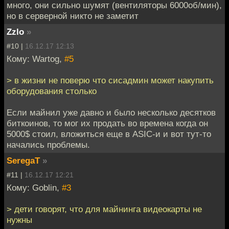
много, они сильно шумят (вентиляторы 6000об/мин),
но в серверной никто не заметит
Zzlo
»
#10 |
16.12.17 12:13
Кому: Wartog,
#5
> в жизни не поверю что сисадмин может накупить
оборудования столько
Если майнил уже давно и было несколько десятков
биткоинов, то мог их продать во времена когда он
5000$ стоил, вложиться еще в ASIC-и и вот тут-то
начались проблемы.
SeregaT
»
#11 |
16.12.17 12:21
Кому: Goblin,
#3
> дети говорят, что для майнинга видеокарты не
нужны