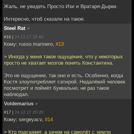
Жаль, не увидеть Просто Изи и Вратаря-Дырки.
Интересно, чтоб сказали на такое.
Steel Rat
»
#16 |
24.12.17 18:40
Кому: russo marinero,
#13
> Иногда у меня такое ощущение, что у некоторых
просто не хватает мозгов понять Константина.
Это не ощущение, так оно и есть. Особенно, когда
Костя злоупотребляет сатирой. Недалёкий человек
посмотрит и поймёт буквально, не раз такое
наблюдал.
Voldemarius
»
#17 |
24.12.17 20:20
Кому: sergeyacv,
#14
> Кто подскажет, а зачем на самолёт с земли