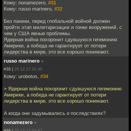
Кому: nonamezero,
#31
Кому: russo marinero,
#32
Без паники, перед глобальной войной должен
пройти этап милитаризации и гонки вооружений, с
чем у США явные проблемы.
Ядерная война похоронит сдувшуюся гегемонию
Америки, а победа не гарантирует от потери
лидерства в мире, это все хорошо понимают.
russo marinero
»
#35 |
25.12.17 01:45
Кому: urobotos,
#34
> Ядерная война похоронит сдувшуюся гегемонию
Америки, а победа не гарантирует от потери
лидерства в мире, это все хорошо понимают.
А когда они задумывались о последствиях?
nonamezero
»
#36 |
25.12.17 02:47