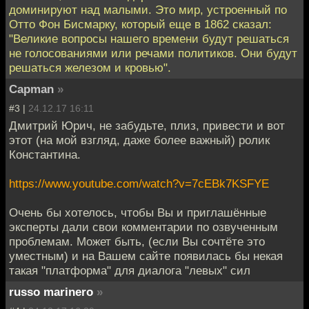
доминируют над малыми. Это мир, устроенный по
Отто Фон Бисмарку, который еще в 1862 сказал:
"Великие вопросы нашего времени будут решаться
не голосованиями или речами политиков. Они будут
решаться железом и кровью".
Capman
»
#3 |
24.12.17 16:11
Дмитрий Юрич, не забудьте, плиз, привести и вот
этот (на мой взгляд, даже более важный) ролик
Константина.
https://www.youtube.com/watch?v=7cEBk7KSFYE
Очень бы хотелось, чтобы Вы и приглашённые
эксперты дали свои комментарии по озвученным
проблемам. Может быть, (если Вы сочтёте это
уместным) и на Вашем сайте появилась бы некая
такая "платформа" для диалога "левых" сил
russo marinero
»