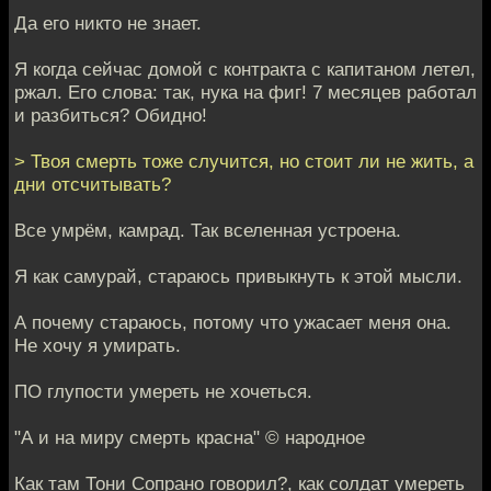
Да его никто не знает.
Я когда сейчас домой с контракта с капитаном летел,
ржал. Его слова: так, нука на фиг! 7 месяцев работал
и разбиться? Обидно!
> Твоя смерть тоже случится, но стоит ли не жить, а
дни отсчитывать?
Все умрём, камрад. Так вселенная устроена.
Я как самурай, стараюсь привыкнуть к этой мысли.
А почему стараюсь, потому что ужасает меня она.
Не хочу я умирать.
ПО глупости умереть не хочеться.
"А и на миру смерть красна" © народное
Как там Тони Сопрано говорил?, как солдат умереть