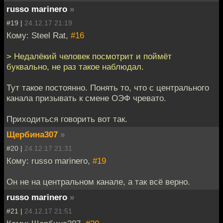
russo marinero
»
#19 |
24.12.17 21:19
Кому: Steel Rat,
#16
> Недалёкий человек посмотрит и поймёт
буквально, не раз такое наблюдал.
Тут такое постоянно. Понять то, что с центрального
канала призывать к смене ОЭФ чревато.
Приходиться говорить вот так.
Щербина307
»
#20 |
24.12.17 21:31
Кому: russo marinero,
#19
Он не на центральном канале, а так всё верно.
russo marinero
»
#21 |
24.12.17 21:51