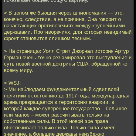
> В целом же бьющая через шпиономания — это,
конечно, следствие, а не причина. Она говорит о
нарастающих противоречиях между крупнейшими
державами. Противоречиях, для которых невидимый
фронт становится слишком тесным.
> На страницах Уолл Стрит Джорнал историк Артур
Герман очень точно резюмировал это выступление и
суть новой военной доктрины США, обращенной ко
всему миру.
> WSJ:
> Мы наблюдаем фундаментальный сдвиг всей
политики к состоянию до 1917 года: международная
арена превращается в территорию анархии, в
которой каждое суверенное государство – большое
или малое – может рассчитывать только на
собственные силы. В этой новой эре права
обеспечивает только сила. Только сила имеет
значение, а большие державы неизбежно