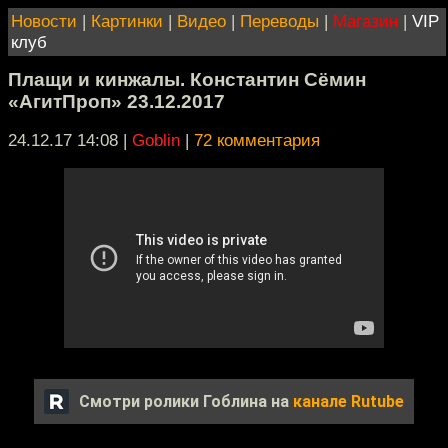
Новости
|
Картинки
|
Видео
|
Переводы
|
Магазин
|
VIP
клуб
Плащи и кинжалы. Константин Сёмин
«АгитПроп» 23.12.2017
24.12.17 14:08
|
Goblin
|
72 комментария
Смотри ролики Гоблина на
канале Rutube