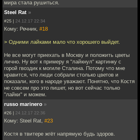
мира стала рушиться.
Steel Rat
»
#25 |
24.12.17 22:34
Кому: Речник,
#18
> Одними лайками мало что хорошего выйдет.
Не все могут приехать в Москву и положить цветы
лично. Ну вот к примеру я "лайкнул" картинку с
горой гвоздик к могиле Сталина. Потому что мне
нравится, что люди собрали столько цветов и
показали, кого в народе уважают. Понятно, что Костя
не совсем про это пишет, но вот сейчас только
"лайки" и можем.
russo marinero
»
#26 |
24.12.17 22:36
Кому: Steel Rat,
#23
Костя в твитере жгёт напрямую будь здоров.