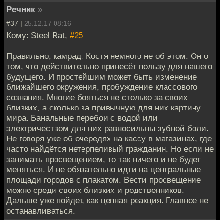
Речник
»
#37 |
25.12.17 08:16
Кому: Steel Rat,
#25
Правильно, камрад, Костя немного не об этом. Он о
том, что действительно принесёт пользу для нашего
будущего. И простейшим может быть изменение
ближайшего окружения, пробуждение классового
сознания. Многие бояться не столько за своих
близких, а сколько за привычную для них картину
мира. Банальные перебои с водой или
электричеством для них равносильны зубной боли.
Не говоря уже об очередях на кассу в магазинах, где
часто найдётся нетерпеливый гражданин. Но если не
занимать просвещением, то так ничего и не будет
меняться. И не обязательно идти на центральные
площади городов с плакатом. Вести просвещение
можно среди своих близких и родственников.
Дальше уже пойдет, как цепная реакция. Главное не
останавливаться.