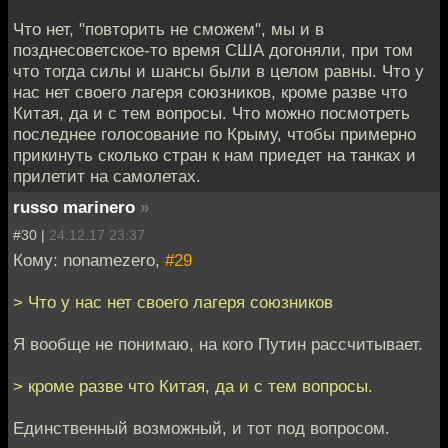
Что нет, "повторить не сможем", мы и в
позднесоветское-то время США догоняли, при том
что тогда силы и шансы были в целом равны. Что у
нас нет своего лагеря союзников, кроме разве что
Китая, да и с тем вопросы. Что можно посмотреть
последнее голосование по Крыму, чтобы примерно
прикинуть сколько стран к нам приедет на танках и
прилетит на самолетах.
russo marinero
»
#30 |
24.12.17 23:37
Кому: nonamezero,
#29
> Что у нас нет своего лагеря союзников
Я вообще не понимаю, на кого Путин рассчитывает.
> кроме разве что Китая, да и с тем вопросы.
Единственный возможный, и тот под вопросом.