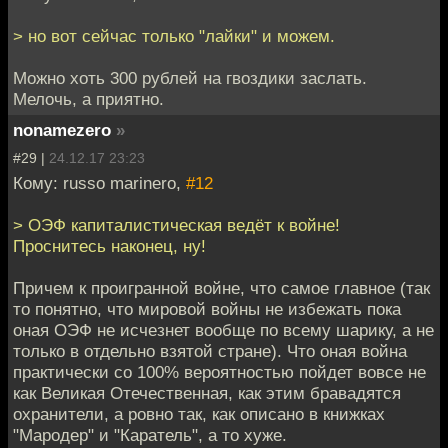
> но вот сейчас только "лайки" и можем.
Можно хоть 300 рублей на гвоздики заслать.
Мелочь, а приятно.
nonamezero
»
#29 |
24.12.17 23:23
Кому: russo marinero,
#12
> ОЭФ капиталистическая ведёт к войне!
Проснитесь наконец, ну!
Причем к проигранной войне, что самое главное (так
то понятно, что мировой войны не избежать пока
оная ОЭФ не исчезнет вообще по всему шарику, а не
только в отдельно взятой стране). Что оная война
практически со 100% вероятностью пойдет вовсе не
как Великая Отечественная, как этим бравадятся
охранители, а ровно так, как описано в книжках
"Мародер" и "Каратель", а то хуже.