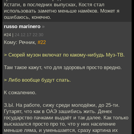
Кстати, в последних выпусках, Костя стал
использовать заметно меньше намёков. Может я
ошибаюсь, конечно.
russo marinero
»
#24 |
24.12.17 22:30
Кому: Речник,
#22
> Скорей музон включат по какому-нибудь Муз-ТВ.
Там такое кажут, что для здоровья просто вредно.
> Либо вообще будут спать.
К сожалению.
З.Ы. На работе, сижу среди молодёжи, до 25-ти.
Гутарят, что как в ОАЭ зашибись жить. Денех
государство пачками выдаёт и так далее. Как только
высказался просто про то, что у них население
меньше ляма, и уменьшается, сразу картина их