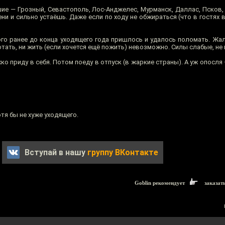
ие — Грозный, Севастополь, Лос-Анджелес, Мурманск, Даллас, Псков, 
ни и сильно устаёшь. Даже если по ходу не обжираться (что в гостях 
го ранее до конца уходящего года пришлось и удалось поломать. Жал
тать, ни жить (если хочется ещё пожить) невозможно. Силы слабые, не 
о приду в себя. Потом поеду в отпуск (в жаркие страны). А уж опосля —
отя бы не хуже уходящего.
Вступай в нашу
группу ВКонтакте
Goblin рекомендует
заказат