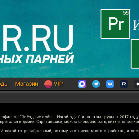
оды
Магазин
VIP
нофильма "Звёздные войны: Изгой-один" и на этом труды в 2017 году
прятался в домик. Спрятавшись, можно спокойно есть, пить и по-всяко
 И какой-то раздёрганный, потому что очень много и работал, и пос