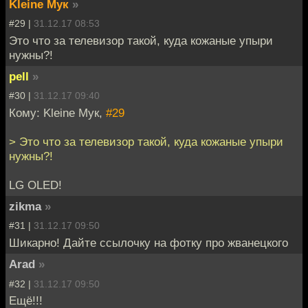
Kleine Мук
»
#29 |
31.12.17 08:53
Это что за телевизор такой, куда кожаные упыри
нужны?!
pell
»
#30 |
31.12.17 09:40
Кому: Kleine Мук,
#29
> Это что за телевизор такой, куда кожаные упыри
нужны?!
LG OLED!
zikma
»
#31 |
31.12.17 09:50
Шикарно! Дайте ссылочку на фотку про жванецкого
Arad
»
#32 |
31.12.17 09:50
Ещё!!!