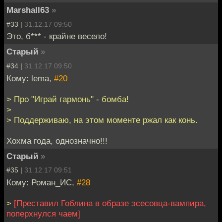
Marshall63
»
#33 |
31.12.17 09:50
Это, б*** - крайне весело!
Старый
»
#34 |
31.12.17 09:50
Кому: lema,
#20
> Про "Играй гармонь" - бомба!
>
> Поддерживаю, на этом моменте ржал как конь.
Хохма года, однозначно!!!
Старый
»
#35 |
31.12.17 09:51
Кому: Роман_ИС,
#28
>
[Преставил Гоблина в образе эсесовца-вампира,
поперхнулся чаем]