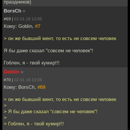
праздников)
BorsCh
»
#69 |
02.01.18 13:05
Кому: Goblin,
#7
> он же бывший мент, то есть не совсем человек
Я бы даже сказал "совсем не человек"!
Гоблен, я - твой кумир!!!
Goblin
»
#70 |
02.01.18 13:05
Кому: BorsCh,
#69
> он же бывший мент, то есть не совсем человек
>
> Я бы даже сказал "совсем не человек"!
>
> Гоблен, я - твой кумир!!!