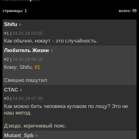
cтраницы: 1
всего: 49
Shifu
»
#1 |
04.01.18 03:05
Как обычно, нокаут - это случайность.
Любитель Жизни
»
#2 |
04.01.18 06:19
Кому: Shifu,
#1
Смешно пошутил
CTAC
»
#3 |
04.01.18 07:39
Как можно бить человека кулаком по лицу? Это не
наш метод.
Дзюдо, коричневый пояс.
Mutant_Spb
»