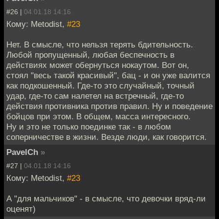
#26 |
04.01.18 14:16
Кому: Metodist,
#23
Нет. В смысле, что нельзя терять бдительность.
Любой пропущенный, любая беспечность в
действиях может обернуться нокаутом. Вот он,
стоял "весь такой красивый", бац - и он уже валится
как подкошенный. Где-то это случайный, точный
удар, где-то сам налетел на встречный, где-то
действия противника против правил. Ну и поведение
бойцов при этом. В общем, масса интересного.
Ну и это не только поединке так - в любом
соперничестве в жизни. Везде люди, как говорится.
PavelCh
»
#27 |
04.01.18 14:16
Кому: Metodist,
#23
А "для мальчиков" - в смысле, что девочки вряд-ли
оценят)