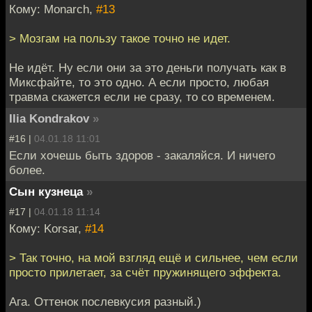
Кому: Monarch,
#13
> Мозгам на пользу такое точно не идет.
Не идёт. Ну если они за это деньги получать как в
Миксфайте, то это одно. А если просто, любая
травма скажется если не сразу, то со временем.
Ilia Kondrakov
»
#16 |
04.01.18 11:01
Если хочешь быть здоров - закаляйся. И ничего
более.
Сын кузнеца
»
#17 |
04.01.18 11:14
Кому: Korsar,
#14
> Так точно, на мой взгляд ещё и сильнее, чем если
просто прилетает, за счёт пружинящего эффекта.
Ага. Оттенок послевкусия разный.)