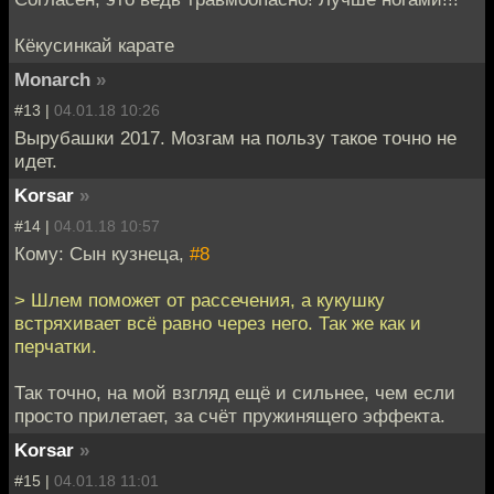
Кёкусинкай карате
Monarch
»
#13 |
04.01.18 10:26
Вырубашки 2017. Мозгам на пользу такое точно не
идет.
Korsar
»
#14 |
04.01.18 10:57
Кому: Сын кузнеца,
#8
> Шлем поможет от рассечения, а кукушку
встряхивает всё равно через него. Так же как и
перчатки.
Так точно, на мой взгляд ещё и сильнее, чем если
просто прилетает, за счёт пружинящего эффекта.
Korsar
»
#15 |
04.01.18 11:01