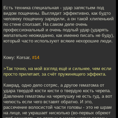
Есть техника специальная - удар запястьем под
видом пощечины. Выглядит эффективно, как будто
человеку пощечину зарядили, а он такой хлипенький
по стене сползает. На самом деле очень
профессиональный и очень подлый удар (ударять
желательно неожиданно, как именно писать не буду),
который часто используют всякие нехорошие люди.
Кому: Korsar,
#14
>Так точно, на мой взгляд ещё и сильнее, чем если
просто прилетает, за счёт пружинящего эффекта.
Камрад, одно дело сотряс, а другое гематома от
удара твердой кости кисти о твердую кость черепа.
Давление гематомы на черепушку не есть гуд, а вот
челюсть если чего вставят обратно. И это,
рассечение волосистой части головы - это не шрам
на лице, не украшает нисколько (во-первых обреют