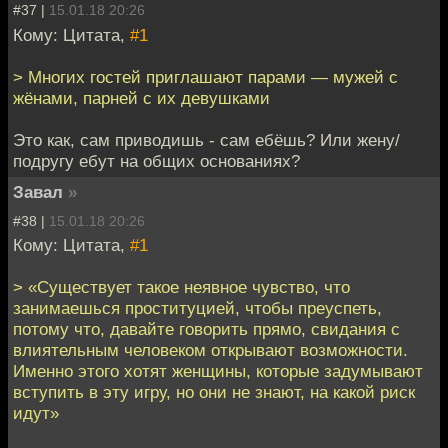
#37 |
15.01.18 20:26
Кому: Цитата,
#1
> Многих гостей приглашают парами — мужей с
жёнами, парней с их девушками
Это как, сам приводишь - сам ебёшь? Или жену/
подругу ебут на общих основаниях?
Завал
»
#38 |
15.01.18 20:26
Кому: Цитата,
#1
> «Существует такое неявное чувство, что
занимаешься проституцией, чтобы преуспеть,
потому что, давайте говорить прямо, свидания с
влиятельным человеком открывают возможности.
Именно этого хотят женщины, которые задумывают
вступить в эту игру, но они не знают, на какой риск
идут»