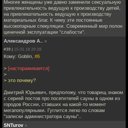
Многие женщины уже давно заменили сексуальную
привлекательность ведущую к производству детей,
на привлекательность ведущую к производству
материальных благ. К чему эти постоянные
высокопарные спекуляции. Современный мир полон
циничной эксплуатации "слабости".
Александров А..
»
#39 |
15.01.18 20:28
Кому: Goblin,
#6
>
[настораживается]
>
> это почему?
Дмитрий Юрьевич, предположу, что товарищ знаком
с серией постов про посетителей сауны в одном из
городов России, ставших на какой-то момент
мегапопулярными. Гуглится легко по словам
"записки администратора сауны"..
SNTurov
»