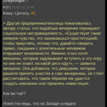
GreyKnight
»
#10 |
15.01.18 15:46
Кому: Цитата,
#1
> Другая предпринимательница пожаловалась
автору статьи, что подобные вечеринки порождают
социальную несправедливость. «Существует такое
неявное чувство, что занимаешься проституцией,
чтобы преуспеть, потому что, давайте говорить
прямо, свидания с влиятельным человеком
открывают возможности. Именно этого хотят
женщины, которые задумывают вступить в эту игру,
но они не знают, на какой риск идут», — заявила
женщина. Она добавила, что девушкам, которые
решили принять участие в секс-вечеринках, не стоит
рассчитывать, что таким образом им удастся
создать компанию или привлечь инвестиции.
Как же так!?
Известно ведь, что на Западе усердно