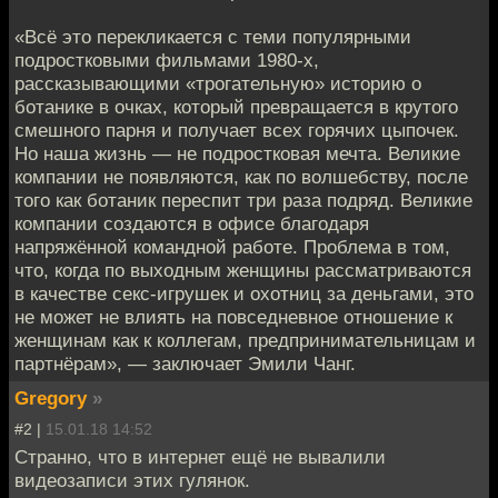
«Всё это перекликается с теми популярными
подростковыми фильмами 1980-х,
рассказывающими «трогательную» историю о
ботанике в очках, который превращается в крутого
смешного парня и получает всех горячих цыпочек.
Но наша жизнь — не подростковая мечта. Великие
компании не появляются, как по волшебству, после
того как ботаник переспит три раза подряд. Великие
компании создаются в офисе благодаря
напряжённой командной работе. Проблема в том,
что, когда по выходным женщины рассматриваются
в качестве секс-игрушек и охотниц за деньгами, это
не может не влиять на повседневное отношение к
женщинам как к коллегам, предпринимательницам и
партнёрам», — заключает Эмили Чанг.
Gregory
»
#2 |
15.01.18 14:52
Странно, что в интернет ещё не вывалили
видеозаписи этих гулянок.