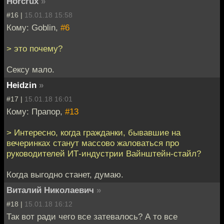
Horcrux
»
#16 |
15.01.18 15:58
Кому: Goblin,
#6
> это почему?
Сексу мало.
Heidzin
»
#17 |
15.01.18 16:01
Кому: Прапор,
#13
> Интересно, когда гражданки, бывавшие на
вечеринках станут массово жаловаться про
руководителей ИТ-индустрии Вайнштейн-стайл?
Когда выгодно станет, думаю.
Виталий Николаевич
»
#18 |
15.01.18 16:12
Так вот ради чего все затевалось? А то все