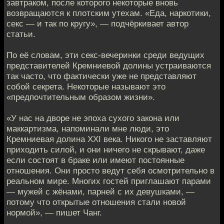
завтраком, после которого некоторые вновь
возвращаются к плотским утехам. «Еда, наркотики,
секс — и так по кругу», — подчёркивает автор
статьи.
По её словам, эти секс-вечеринки среди ведущих
представителей Кремниевой долины устраиваются
так часто, что фактически уже не представляют
собой секрета. Некоторые называют это
«предпочтительным образом жизни».
«У нас на дворе не эпоха сухого закона или
маккартизма, напоминали мне люди, это
Кремниевая долина XXI века. Никого не заставляют
приходить силой, и они ничего не скрывают, даже
если состоят в браке или имеют постоянные
отношения. Они просто ведут себя осмотрительно в
реальном мире. Многих гостей приглашают парами
— мужей с жёнами, парней с их девушками, —
потому что открытые отношения стали новой
нормой», — пишет Чанг.