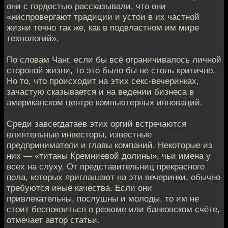
они с гордостью рассказывали, что они
«ниспровергают традиции и устои в их частной
жизни точно так же, как в подвластном им мире
технологий».
По словам Чанг, если бы всё ограничивалось личной
стороной жизни, то это было бы не столь критично.
Но то, что происходит на этих секс-вечеринках,
зачастую сказывается и на ведении бизнеса в
американском центре компьютерных инноваций.
Среди завсегдатаев этих оргий встречаются
влиятельные инвесторы, известные
предприниматели и главы компаний. Некоторые из
них — «титаны Кремниевой долины», чьи имена у
всех на слуху. От представительниц прекрасного
пола, которых приглашают на эти вечеринки, обычно
требуются иные качества. Если они
привлекательны, послушны и молоды, то им не
стоит беспокоиться о резюме или банковском счёте,
отмечает автор статьи.