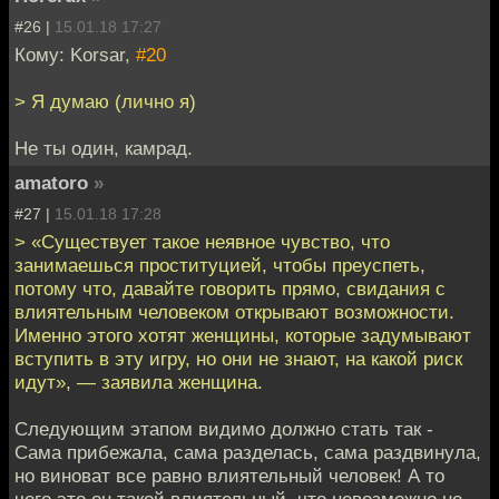
#26 |
15.01.18 17:27
Кому: Korsar,
#20
> Я думаю (лично я)
Не ты один, камрад.
amatoro
»
#27 |
15.01.18 17:28
> «Существует такое неявное чувство, что
занимаешься проституцией, чтобы преуспеть,
потому что, давайте говорить прямо, свидания с
влиятельным человеком открывают возможности.
Именно этого хотят женщины, которые задумывают
вступить в эту игру, но они не знают, на какой риск
идут», — заявила женщина.
Следующим этапом видимо должно стать так -
Сама прибежала, сама разделась, сама раздвинула,
но виноват все равно влиятельный человек! А то
чего это он такой влиятельный, что невозможно не