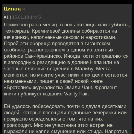
Цитата
»
#1 |
15.01.18 14:45
Примерно раз в месяц, в ночь пятницы или субботы,
технократы Кремниевой долины собираются на
вечеринки, наполненные сексом и наркотиками.
Порой эти сборища проводятся в гигантском
особняке, расположенном в одном из элитных
районов Сан-Франциско. Иногда гости отправляются
в загородную резиденцию в долине Напа или на
частные пляжные владения в Малибу. Места
меняются, но многие участники и их цели остаются
неизменными, пишет в своей новой книге
«Бротопия» журналистка Эмили Чанг. Фрагмент
книги публикует издание Vanity Fair.
Ей удалось побеседовать почти с двумя десятками
людей, которые посещали подобные вечеринки или
прекрасно oсведомлены о том, что на них
происходит. Многие участники этих встреч не
выражали ни капли смущения или стыда. Напротив,