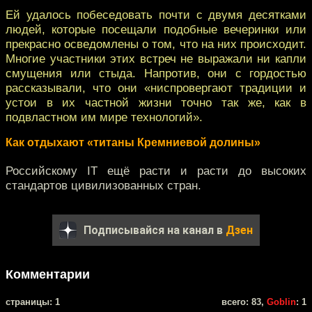
Ей удалось побеседовать почти с двумя десятками
людей, которые посещали подобные вечеринки или
прекрасно oсведомлены о том, что на них происходит.
Многие участники этих встреч не выражали ни капли
смущения или стыда. Напротив, они с гордостью
рассказывали, что они «ниспровергают традиции и
устои в их частной жизни точно так же, как в
подвластном им мире технологий».
Как отдыхают «титаны Кремниевой долины»
Российскому IT ещё расти и расти до высоких
стандартов цивилизованных стран.
Подписывайся на канал в
Дзен
Комментарии
cтраницы: 1
всего: 83,
Goblin
: 1