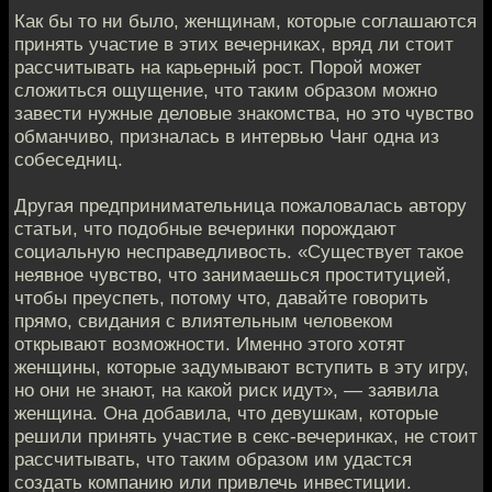
Как бы то ни было, женщинам, которые соглашаются
принять участие в этих вечерниках, вряд ли стоит
рассчитывать на карьерный рост. Порой может
сложиться ощущение, что таким образом можно
завести нужные деловые знакомства, но это чувство
обманчиво, призналась в интервью Чанг одна из
собеседниц.
Другая предпринимательница пожаловалась автору
статьи, что подобные вечеринки порождают
социальную несправедливость. «Существует такое
неявное чувство, что занимаешься проституцией,
чтобы преуспеть, потому что, давайте говорить
прямо, свидания с влиятельным человеком
открывают возможности. Именно этого хотят
женщины, которые задумывают вступить в эту игру,
но они не знают, на какой риск идут», — заявила
женщина. Она добавила, что девушкам, которые
решили принять участие в секс-вечеринках, не стоит
рассчитывать, что таким образом им удастся
создать компанию или привлечь инвестиции.