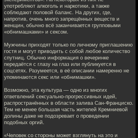
употребляют алкоголь и наркотики, а также
соблюдают половой баланс. На других, где,
напротив, очень много запрещённых веществ и
женщин, обычно всё заканчивается групповыми
«обнимашками» и сексом.
Мужчины приходят только по личному приглашению
гостя и могут приводить с собой любое количество
спутниц. Обычно информация о вечеринке
передаётся с глазу на глаз или публикуется в
соцсетях. Разумеется, в её описании намеренно не
упоминаются секс или «обнимашки».
Возможно, эта культура — одно из многих
ответвлений сексуально-прогрессивных идей,
распространённых в области залива Сан-Франциско.
Тем не менее большая часть жителей Кремниевой
долины даже не подозревает о проведении
подобных оргий.
«Человек со стороны может взглянуть на это и