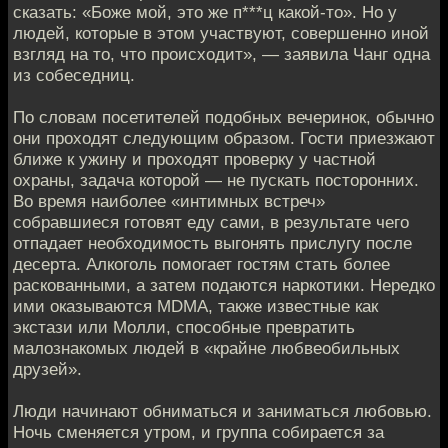
сказать: «Боже мой, это же п***ц какой-то». Но у
людей, которые в этом участвуют, совершенно иной
взгляд на то, что происходит», — заявила Чанг одна
из собеседниц.
По словам посетителей подобных вечеринок, обычно
они проходят следующим образом. Гости приезжают
ближе к ужину и проходят проверку у частной
охраны, задача которой — не пускать посторонних.
Во время наиболее «интимных встреч»
собравшиеся готовят еду сами, в результате чего
отпадает необходимость выгонять прислугу после
десерта. Алкоголь помогает гостям стать более
раскованными, а затем подаются наркотики. Нередко
ими оказываются MDMA, также известные как
экстази или Молли, способные превратить
малознакомых людей в «крайне любвеобильных
друзей».
Люди начинают обниматься и заниматься любовью.
Ночь сменяется утром, и группа собирается за