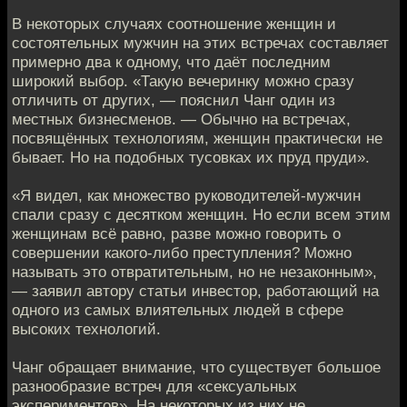
В некоторых случаях соотношение женщин и
состоятельных мужчин на этих встречах составляет
примерно два к одному, что даёт последним
широкий выбор. «Такую вечеринку можно сразу
отличить от других, — пояснил Чанг один из
местных бизнесменов. — Обычно на встречах,
посвящённых технологиям, женщин практически не
бывает. Но на подобных тусовках их пруд пруди».
«Я видел, как множество руководителей-мужчин
спали сразу с десятком женщин. Но если всем этим
женщинам всё равно, разве можно говорить о
совершении какого-либо преступления? Можно
называть это отвратительным, но не незаконным»,
— заявил автору статьи инвестор, работающий на
одного из самых влиятельных людей в сфере
высоких технологий.
Чанг обращает внимание, что существует большое
разнообразие встреч для «сексуальных
экспериментов». На некоторых из них не