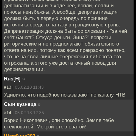
деприватизации и в ходе неё, вопли, сопли и
поносы неизбежны. А вообще, деприватизация
должна быть в первую очередь по причине
источника средств на такую грандиозную срань.
Деприватизация должна быть со словами - "за чей
счёт банкет? Откуда деньги, Зина?" вопросы
риторические и не предполагают обязательного
ответа на них, потому как всем прекрасно понятно,
что не на свои личные сбережения либерота его
отгрохала, а этого уже достаточный повод для
деприватизации.
Rus[H]
»
#13 |
05.02.18 11:43
Удивило, что подобное показывают по каналу НТВ
Сын кузнеца
»
#14 |
05.02.18 12:35
Борис Николаевич, спи спокойно. Земля тебе
стекловатой. Мокрой стекловатой!
Щербина307
»