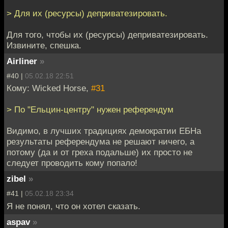
> Для их (ресурсы) деприватезировать.
Для того, чтобы их (ресурсы) деприватезировать.
Извините, спешка.
Airliner
»
#40 |
05.02.18 22:51
Кому: Wicked Horse,
#31
> По "Ельцин-центру" нужен референдум
Видимо, в лучших традициях демократии ЕБНа
результаты референдума не решают ничего, а
потому (да и от греха подальше) их просто не
следует проводить кому попало!
zibel
»
#41 |
05.02.18 23:34
Я не понял, что он хотел сказать.
aspav
»