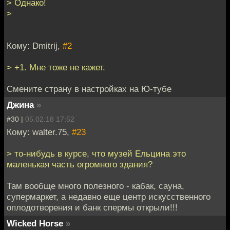
> Однако!
>
Кому: Dmitrij,
#2
> +1. Мне тоже не кажет.
Смените страну в настройках на Ю-тубе
Джина
»
#30 |
05.02.18 17:52
Кому: walter.75,
#23
> то-нибудь в курсе, что музей Ельцина это
маленькая часть огромного здания?
Там вообще много полезного - кабак, сауна,
супермаркет, а недавно еще центр искусственного
оплодотворения и банк спермы открыли!!!
Wicked Horse
»