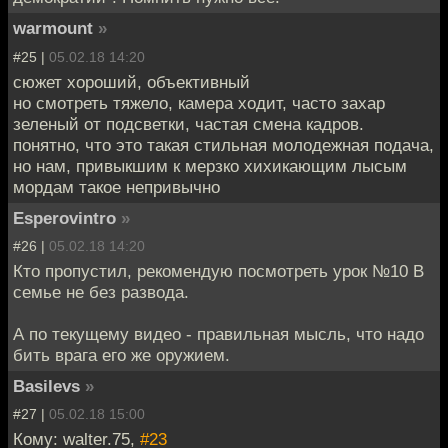
warmount
»
#25 |
05.02.18 14:20
сюжет хороший, объективный
но смотреть тяжело, камера ходит, часто захар
зеленый от подсветки, частая смена кадров.
понятно, что это такая стильная молодежная подача,
но нам, привыкшим к мерзко хихикающим лысым
мордам такое непривычно
Esperovintro
»
#26 |
05.02.18 14:20
Кто пропустил, рекомендую посмотреть урок №10 В
семье не без развода.
А по текущему видео - правильная мысль, что надо
бить врага его же оружием.
Basilevs
»
#27 |
05.02.18 15:00
Кому: walter.75,
#23