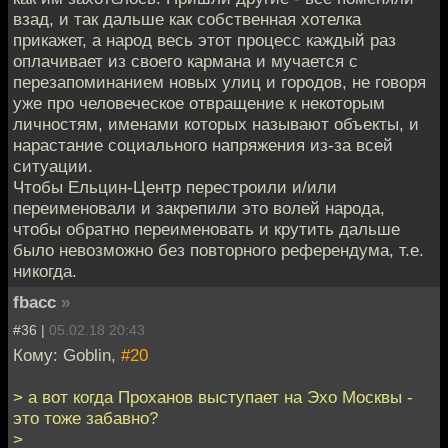
взад, и так дальше как собственная хотелка
прикажет, а народ весь этот процесс каждый раз
оплачивает из своего кармана и мучается с
перезапоминанием новых улиц и городов, не говоря
уже про человеческое отвращение к некоторым
личностям, именами которых называют объекты, и
нарастание социального напряжения из-за всей
ситуации.
Чтобы Ельцин-Центр перестроили и/или
переименовали и закрепили это волей народа,
чтобы обратно переименовать и крутить дальше
было невозможно без повторного референдума, т.е.
никогда.
fbacc
»
#36 |
05.02.18 20:43
Кому: Goblin,
#20
> а вот когда Проханов выступает на Эхо Москвы -
это тоже забавно?
>