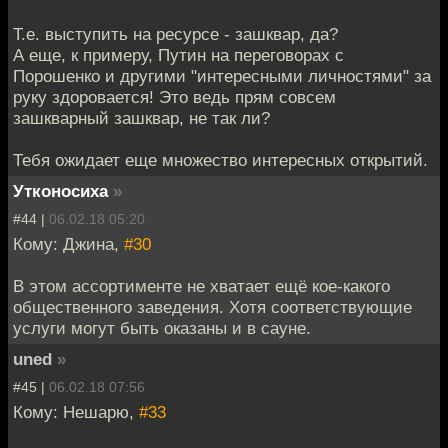
Т.е. выступить на ресурсе - зашквар, да?
А еще, к примеру, Путин на переговорах с
Порошенко и другими "интересными личностями" за
руку здоровается! Это ведь прям совсем
зашкварный зашквар, не так ли?
Тебя ожидает еще множество интересных открытий.
Утконосиха
»
#44 |
06.02.18 05:20
Кому: Джина,
#30
В этом ассортименте не хватает ещё кое-какого
общественного заведения. Хотя соответствующие
услуги могут быть оказаны и в сауне.
uned
»
#45 |
06.02.18 07:56
Кому: Нешарю,
#33