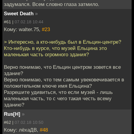
задумался. Всем словно глаза затмило.
Sweet Death
»
#61 |
07.02.18 10:44
Кому: walter.75,
#23
> Интересно, а кто-нибудь был в Ельцин-центре?
Кто-нибудь в курсе, что музей Ельцина это
маленькая часть огромного здания?
Верно понимаю, что Ельцин центром зовется все
здание?
Верно понимаю, что тем самым увековечивается в
положительном ключе имя Ельцина?
Разрешите удивиться, что если музей - лишь
маленькая часть, то с чего такая честь всему
зданию?
Rus[H]
»
#62 |
07.02.18 10:50
Кому: лёхаДВ,
#48