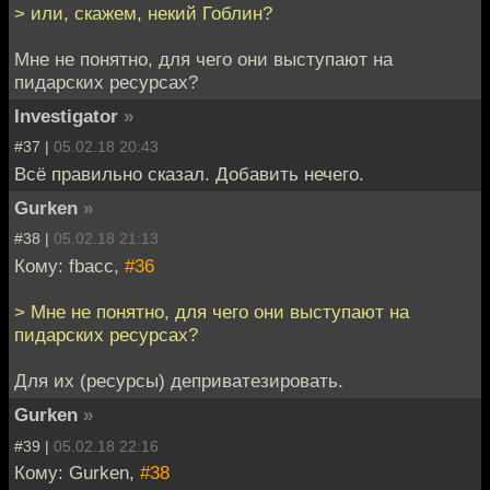
> или, скажем, некий Гоблин?
Мне не понятно, для чего они выступают на
пидарских ресурсах?
Investigator
»
#37 |
05.02.18 20:43
Всё правильно сказал. Добавить нечего.
Gurken
»
#38 |
05.02.18 21:13
Кому: fbacc,
#36
> Мне не понятно, для чего они выступают на
пидарских ресурсах?
Для их (ресурсы) деприватезировать.
Gurken
»
#39 |
05.02.18 22:16
Кому: Gurken,
#38