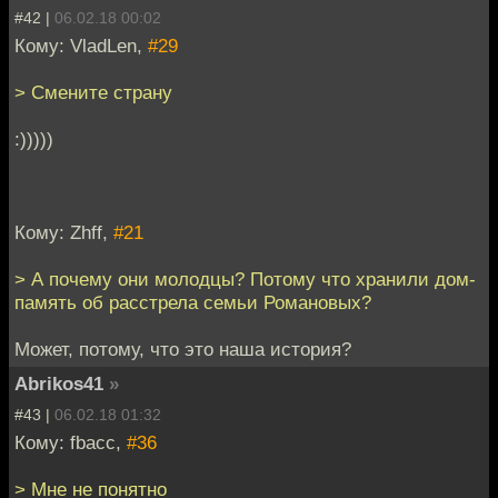
#42 |
06.02.18 00:02
Кому: VladLen,
#29
> Смените страну
:)))))
Кому: Zhff,
#21
> А почему они молодцы? Потому что хранили дом-
память об расстрела семьи Романовых?
Может, потому, что это наша история?
Abrikos41
»
#43 |
06.02.18 01:32
Кому: fbacc,
#36
> Мне не понятно