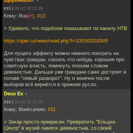
#15 |
05.02.18 12:35
Кому: Rus
[H]
,
#13
> Удивило, что подобное показывают по каналу НТВ
https://oper.ru/news/read.php?t=1051620183#9
Для пущего эффекту можно немного поиграть на
чувствах граждан, сказать что нибудь хорошее про
советскую власть, помянуть плохим словом
девяностые. Дальше уже граждане сами достроят в
голове "левый разворот". Ну и конечно после
выборов всё вернётся в прежнее русло.
Deus Ex
»
#16 |
05.02.18 12:59
Кому: Bookcaneer,
#11
> Захар просто прекрасен. Превратить "Ельцин
Центр" в музей памяти девяностым, со своей