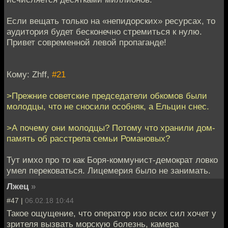
Если вещать только на «непидорских» ресурсах, то
аудитория будет бесконечно стремиться к нулю.
Привет современной левой пропаганде!
Кому: Zhff,
#21
>Прежние советские председатели обкомов были
молодцы, что не сносили особняк, а Ельцин снес.
>А почему они молодцы? Потому что хранили дом-
память об расстрела семьи Романовых?
Тут имхо про то как Боря-коммунист-демократ ловко
умел перековаться. Лицемерия было не занимать.
Лжец
»
#47 |
06.02.18 10:44
Такое ощущение, что оператор изо всех сил хочет у
зрителя вызвать морскую болезнь, камера