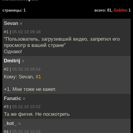
cтраницы: 1
всего: 81,
Goblin
: 1
Sevan
»
#1 |
05.02.18 09:48
"Пользователь, загрузивший видео, запретил его
просмотр в вашей стране"
Однако!
Dmitrij
»
#2 |
05.02.18 09:54
Кому: Sevan,
#1
+1. Мне тоже не кажет.
Fanatic
»
#3 |
05.02.18 10:02
Та же фигня. Не посмотреть
_kot_
»
#4 |
05.02.18 10:02