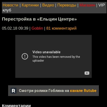
Новости
|
Картинки
|
Видео
|
Переводы
|
Магазин
|
VIP
клуб
Перестройка в «Ельцин Центре»
05.02.18 09:39
|
Goblin
|
81 комментарий
Смотри ролики Гоблина на
канале Rutube
Комментарии