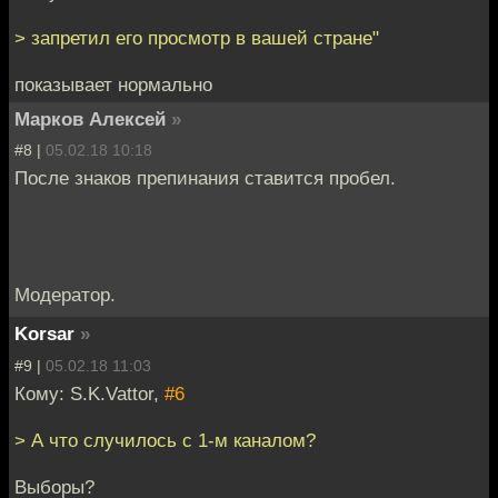
> запретил его просмотр в вашей стране"
показывает нормально
Марков Алексей
»
#8 |
05.02.18 10:18
После знаков препинания ставится пробел.
Модератор.
Korsar
»
#9 |
05.02.18 11:03
Кому: S.K.Vattor,
#6
> А что случилось с 1-м каналом?
Выборы?