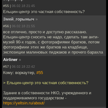
#55 |
06.02.18 21:45
Ельцин-центр это частная собственность?
Змей_горыныч
»
#56 |
06.02.18 21:55
все отлично, просто и доступно рассказано.
Ельцин-центр сносить не надо, сделать там анти-
музей 90-х годов, с фотографиями братков, потом
фотографиии этих же братков на кладбище,
экспозиции малиновых пиджаков и прочего барахла
Airliner
»
#57 |
06.02.18 22:42
Кому: воркаутер,
#55
> Ельцин-центр это частная собственность?
Здание в собственности НКО, учрежденного и
поддерживаемого государством -
https://yeltsin.ru/about/