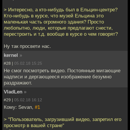
> Интересно, а кто-нибудь был в Ельцин-центре?
Кто-нибудь в курсе, что музей Ельцина это
маленькая часть огромного здания? Просто
любопытно, люди, которые предлагают снести,
перестроить и т.д. вообще в курсе о чем говорят?
Ну так просвети нас.
kernel
»
#28 |
05.02.18 15:25
Не смог посмотреть видео. Постоянные мигающие
надписи и дергающееся изображение безумно
раздражают.
VladLen
»
#29 |
05.02.18 16:12
Кому: Sevan,
#1
> "Пользователь, загрузивший видео, запретил его
просмотр в вашей стране"