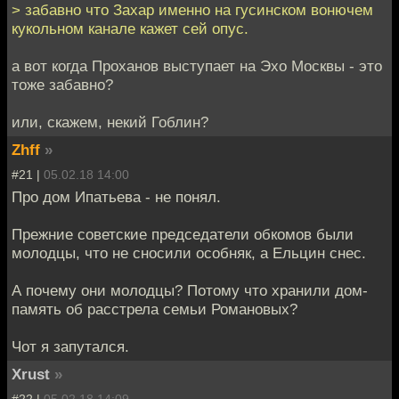
> забавно что Захар именно на гусинском вонючем
кукольном канале кажет сей опус.
а вот когда Проханов выступает на Эхо Москвы - это
тоже забавно?
или, скажем, некий Гоблин?
Zhff
»
#21 |
05.02.18 14:00
Про дом Ипатьева - не понял.
Прежние советские председатели обкомов были
молодцы, что не сносили особняк, а Ельцин снес.
А почему они молодцы? Потому что хранили дом-
память об расстрела семьи Романовых?
Чот я запутался.
Xrust
»