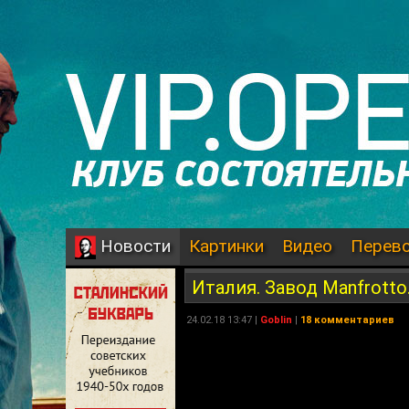
Картинки
Видео
Перев
Новости
Италия. Завод Manfrotto
24.02.18 13:47 |
Goblin
|
18 комментариев