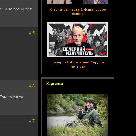
и и не возникает
Клеопатра, часть 2: финансовое
болото
# 5
Вечерний Излучатель: Сердца
четырех
Картинки
# 6
Там какая-то
# 7