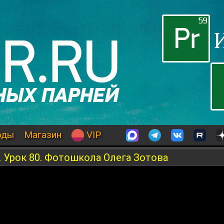
оды
Магазин
VIP
. Урок 80. Фотошкола Олега Зотова