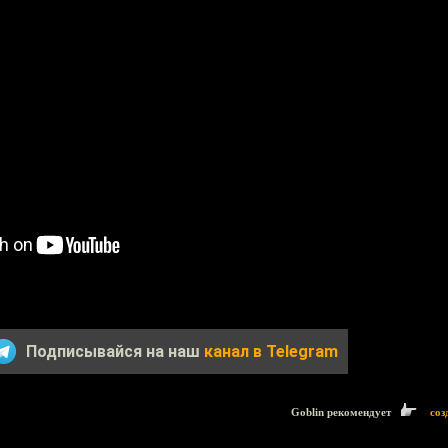
Подписывайся на наш
канал в Telegram
Goblin рекомендует
соз