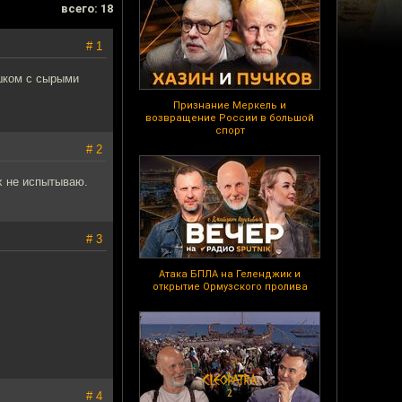
всего: 18
# 1
ешком с сырыми
Признание Меркель и
возвращение России в большой
спорт
# 2
х не испытываю.
# 3
Атака БПЛА на Геленджик и
открытие Ормузского пролива
# 4