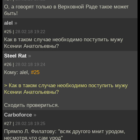
О, а говорят только в Верховной Раде такое может
быть!
alel
»
#25 |
28.02.18 19:22
Как в таком случае необходимо поступить мужу
Ксении Анатольевны?
Steel Rat
»
#26 |
28.02.18 19:24
Кому: alel,
#25
> Как в таком случае необходимо поступить мужу
Ксении Анатольевны?
Сходить провериться.
Carboforce
»
#27 |
28.02.18 19:25
Прямпо Л. Филатову: "всяк другого мнит уродом,
несмотря,что сам урод"