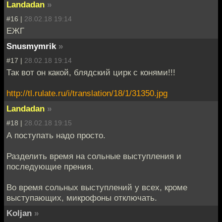
Landadan
»
#16 |
28.02.18 19:14
ЕЖГ
Snusmymrik
»
#17 |
28.02.18 19:14
Так вот он какой, блядский цирк с конями!!!
http://tl.rulate.ru/i/translation/18/1/31350.jpg
Landadan
»
#18 |
28.02.18 19:15
А поступать надо просто.
Разделить время на сольные выступления и
последующие прения.
Во время сольных выступлений у всех, кроме
выступающих, микрофоны отключать.
Koljan
»