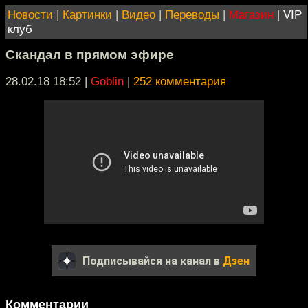
Новости
|
Картинки
|
Видео
|
Переводы
|
Магазин
|
VIP
клуб
Скандал в прямом эфире
28.02.18 18:52
|
Goblin
|
252 комментария
Подписывайся на канал в
Дзен
Комментарии