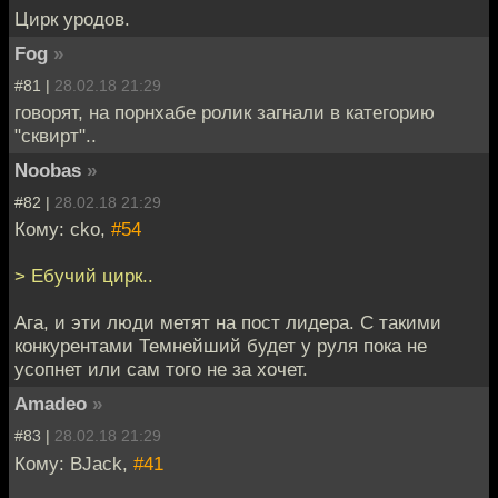
Цирк уродов.
Fog
»
#81 |
28.02.18 21:29
говорят, на порнхабе ролик загнали в категорию
"сквирт"..
Noobas
»
#82 |
28.02.18 21:29
Кому: cko,
#54
> Ебучий цирк..
Ага, и эти люди метят на пост лидера. С такими
конкурентами Темнейший будет у руля пока не
усопнет или сам того не за хочет.
Amadeo
»
#83 |
28.02.18 21:29
Кому: BJack,
#41