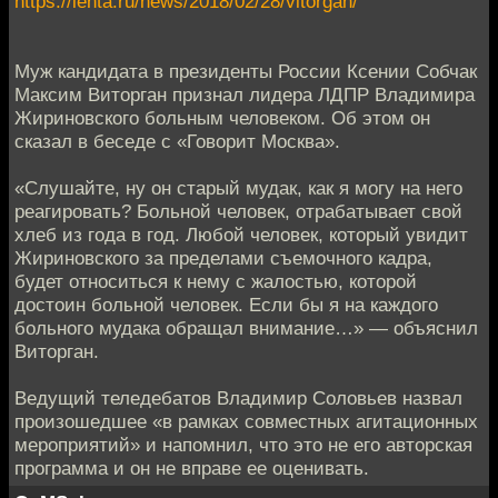
https://lenta.ru/news/2018/02/28/vitorgan/
Муж кандидата в президенты России Ксении Собчак
Максим Виторган признал лидера ЛДПР Владимира
Жириновского больным человеком. Об этом он
сказал в беседе с «Говорит Москва».
«Слушайте, ну он старый мудак, как я могу на него
реагировать? Больной человек, отрабатывает свой
хлеб из года в год. Любой человек, который увидит
Жириновского за пределами съемочного кадра,
будет относиться к нему с жалостью, которой
достоин больной человек. Если бы я на каждого
больного мудака обращал внимание…» — объяснил
Виторган.
Ведущий теледебатов Владимир Соловьев назвал
произошедшее «в рамках совместных агитационных
мероприятий» и напомнил, что это не его авторская
программа и он не вправе ее оценивать.