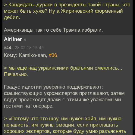
> Кандидаты-дураки в президенты такой страны, что
может быть хуже? Ну а Жириновский форменный
дебил.
Американцы так то себе Трампа избрали.
Airliner
»
#44 |
28.02.18 19:49
Кому: Kamiko-san,
#36
> мы ещё над украинскими братьями смеялись...
Печально.
Градус идиотии уверенно поддерживают:
фашиствующих укроэкспертов приглашают, затем
вдруг происходят драки с этими же уважаемыми
гостями на гонораре.
> «Потому что это шоу, им нужен хайп, им нужна
ненависть, им нужны эмоции, если приглашать
хороших экспертов, которые буду умно разъяснять