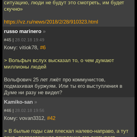
ситуацию, люди не будут это смотреть, им будет
скучно»
https://vz.ru/news/2018/2/28/910323.html
russo marinero
»
#45 |
28.02.18 19:49
Кому: vitiok78,
#6
> Вольфыч вслух высказал то, о чем думают
миллионы людей
Вольфович 25 лет лжёт про коммунистов,
подмахивая буржуям. Или ты его выступления в
Думе ни разу не видел?
Kamiko-san
»
#46 |
28.02.18 19:56
Кому: vovan3312,
#42
> В былые годы сам плескал налево-направо, а тут