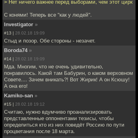
> Нет ничего важнее перед выборами, чем этот цирк
С конями! Теперь все "как у людей".
Investigator
»
#13 |
28.02.18 19:09
Стыд и позор. Обе стороны - незачет.
Boroda74
»
#14 |
28.02.18 19:09
Мда. Многим, что не очень удивительно,
понравилось. Какой там Бабурин, о каком верховном
Совете.... Зачем вникать?! Вот Жирик! А он Ксюшу!
А она его!
Kamiko-san
»
#15 |
28.02.18 19:12
Считаю, нужно вдумчиво проанализировать
представленные оппонентами тезисы, чтобы
определиться кто из них поведёт Россию по пути
процветания после 18 марта.