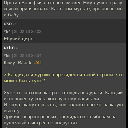
Против Вольфыча это не поможет. Ему лучше сразу
кляп и привязывать. Как в том мульте, про апельсин
и бабу
cko
»
#54 |
28.02.18 20:02
Ебучий цирк..
urfin
»
#55 |
28.02.18 20:04
Кому: BJack,
#41
> Кандидаты-дураки в президенты такой страны, что
может быть хуже?
Хуже то, что они, как раз, отнюдь не дураки. Каждый
исполняет ту роль, которую ему написали.
И когда скажут прыгать, они только спросят на какую
высоту.
Других, непроверенных, кандидатов к выборам на
пушечный выстрел не подпустят.