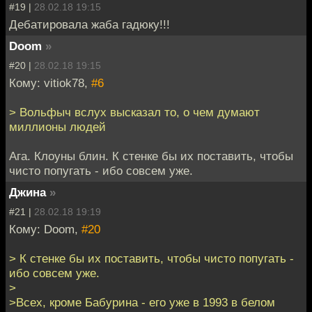
#19 |
28.02.18 19:15
Дебатировала жаба гадюку!!!
Doom
»
#20 |
28.02.18 19:15
Кому: vitiok78,
#6
> Вольфыч вслух высказал то, о чем думают
миллионы людей
Ага. Клоуны блин. К стенке бы их поставить, чтобы
чисто попугать - ибо совсем уже.
Джина
»
#21 |
28.02.18 19:19
Кому: Doom,
#20
> К стенке бы их поставить, чтобы чисто попугать -
ибо совсем уже.
>
>Всех, кроме Бабурина - его уже в 1993 в белом