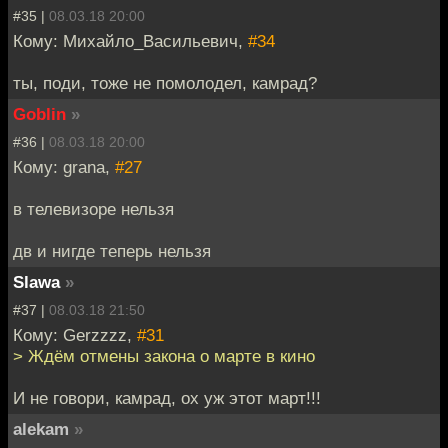
#35 |
08.03.18 20:00
Кому: Михайло_Васильевич,
#34
ты, поди, тоже не помолодел, камрад?
Goblin
»
#36 |
08.03.18 20:00
Кому: grana,
#27
в телевизоре нельзя
дв и нигде теперь нельзя
Slawa
»
#37 |
08.03.18 21:50
Кому: Gerzzzz,
#31
> Ждём отмены закона о марте в кино
И не говори, камрад, ох уж этот март!!!
alekam
»