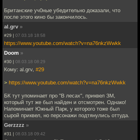
Британские уч0ные убедительно доказали, что
после этого кино бы закончилось.
al.grv
»
#29 |
07.03.18 18:58
https://www.youtube.com/watch?v=na76nkzWwkk
Doom
»
#30 |
08.03.18 08:29
Кому: al.grv,
#29
>
https://www.youtube.com/watch?v=na76nkzWwkk
БК тут упоминает про "В лесах", приквел ЗМ,
который тут же был найден и отсмотрен. Однако!
Напоминает Южный Парк, у которого тоже был
сырой приквел, но персонажи подтянулись оттуда.
Gerzzzz
»
#31 |
08.03.18 09:42