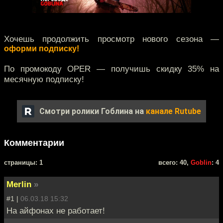
Хочешь продолжить просмотр нового сезона —
оформи подписку!
По промокоду OPER — получишь скидку 35% на
месячную подписку!
Смотри ролики Гоблина на
канале Rutube
Комментарии
cтраницы: 1
всего: 40,
Goblin
: 4
Merlin
»
#1 |
06.03.18 15:32
На айфонах не работает!