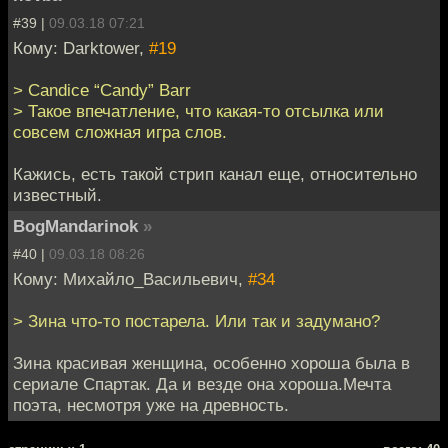
#39 |
09.03.18 07:21
Кому: Darktower,
#19
> Candice “Candy” Barr
> Такое впечатление, что какая-то отсылка или
совсем сложная игра слов.
Кажись, есть такой стрип канал еще, относительно
известный.
BogMandarinok
»
#40 |
09.03.18 08:26
Кому: Михайло_Васильевич,
#34
> Зина что-то постарела. Или так и задумано?
Зина красивая женщина, особенно хороша была в
сериале Спартак. Да и везде она хороша.Мечта
поэта, несмотря уже на древность.