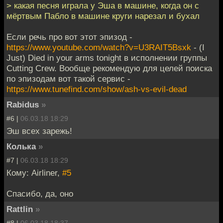
> какая песня играла у Эша в машине, когда он с
мёртвым Пабло в машине круги нарезал и бухал
Если речь про вот этот эпизод -
https://www.youtube.com/watch?v=U3RAIT5Bsxk
- (I
Just) Died in your arms tonight в исполнении группы
Cutting Crew. Вообще рекомендую для целей поиска
по эпизодам вот такой сервис -
https://www.tunefind.com/show/ash-vs-evil-dead
Rabidus
»
#6 |
06.03.18 18:29
Эш всех зарежь!
Колька
»
#7 |
06.03.18 18:29
Кому: Airliner,
#5
Спасибо, да, оно
Rattlin
»