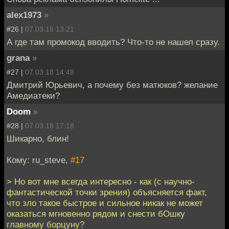
alex1973
»
#26 |
07.03.18 13:21
А где там промокод вводить? Что-то не нашел сразу.
grana
»
#27 |
07.03.18 14:48
Дмитрий Юрьевич, а почему без матюков? желание
Амедиатеки?
Doom
»
#28 |
07.03.18 17:18
Шикарно, блин!
Кому: ru_steve,
#17
> Но вот мне всегда интересно - как (с научно-
фантастической точки зрения) объясняется факт,
что зло такое быстрое и сильное никак не может
оказаться мгновенно рядом и снести бОшку
главному борцуну?