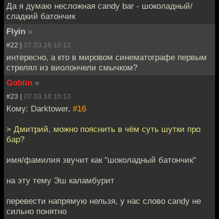
Да я думаю несложная candy bar - шоколадный/
сладкий батончик
Flyin
»
#22 |
07.03.18 10:12
интересно, а кто в мировом синематографе первым
стрелял из виолончели смычком?
Goblin
»
#23 |
07.03.18 10:13
Кому: Darktower,
#16
> Дмитрий, можно пояснить в чём суть шутки про
бар?
имя/фамилия звучит как "шоколадный батончик"
на эту тему Эш каламбурит
перевести напрямую нельзя, у нас слово candy не
сильно понятно