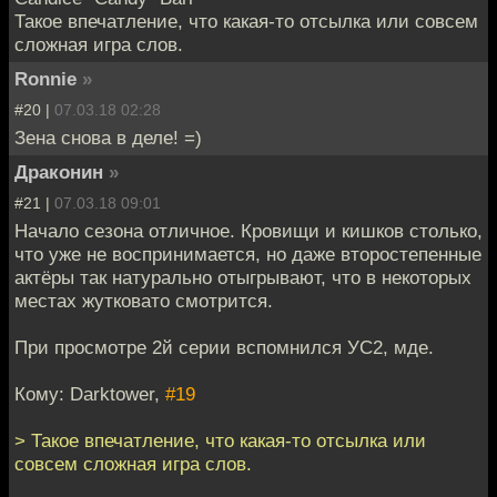
Такое впечатление, что какая-то отсылка или совсем
сложная игра слов.
Ronnie
»
#20 |
07.03.18 02:28
Зена снова в деле! =)
Драконин
»
#21 |
07.03.18 09:01
Начало сезона отличное. Кровищи и кишков столько,
что уже не воспринимается, но даже второстепенные
актёры так натурально отыгрывают, что в некоторых
местах жутковато смотрится.
При просмотре 2й серии вспомнился УС2, мде.
Кому: Darktower,
#19
> Такое впечатление, что какая-то отсылка или
совсем сложная игра слов.