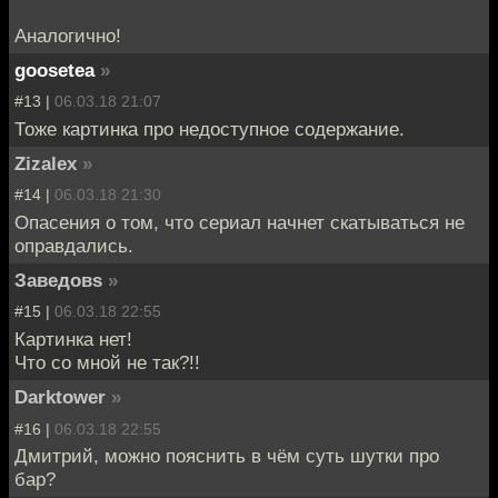
Аналогично!
goosetea
»
#13 |
06.03.18 21:07
Тоже картинка про недоступное содержание.
Zizalex
»
#14 |
06.03.18 21:30
Опасения о том, что сериал начнет скатываться не
оправдались.
Заведовs
»
#15 |
06.03.18 22:55
Картинка нет!
Что со мной не так?!!
Darktower
»
#16 |
06.03.18 22:55
Дмитрий, можно пояснить в чём суть шутки про
бар?