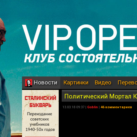
Картинки
Видео
Перев
Новости
Политический Мортал К
13.03.18 09:37 |
Goblin
|
46 комментариев