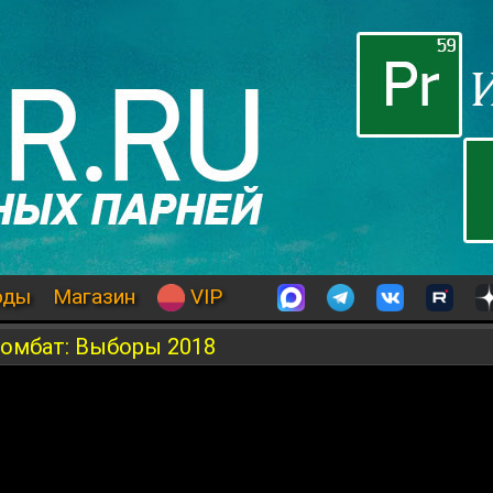
оды
Магазин
VIP
омбат: Выборы 2018