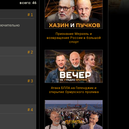
всего: 46
# 1
ключительно
Признание Меркель и
возвращение России в большой
спорт
# 2
# 3
Атака БПЛА на Геленджик и
открытие Ормузского пролива
# 4