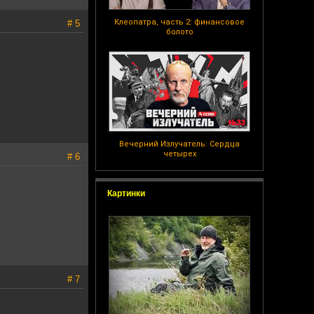
Клеопатра, часть 2: финансовое
# 5
болото
Вечерний Излучатель: Сердца
четырех
# 6
Картинки
# 7