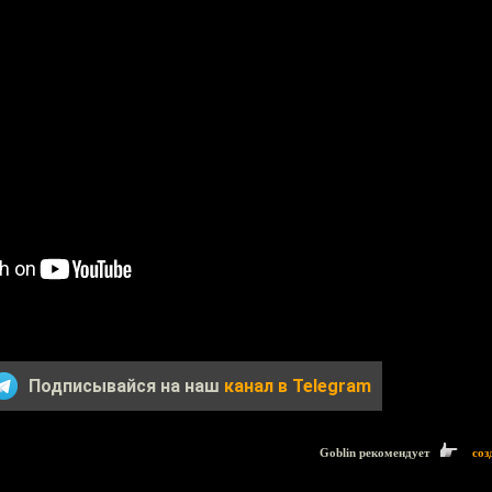
Подписывайся на наш
канал в Telegram
Goblin рекомендует
соз