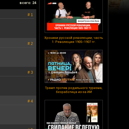
всего: 24
# 1
Хроники русской революции, часть
1: Революция 1905–1907 гг.
# 2
# 3
Трамп против родильного туризма,
безработица из-за ИИ
# 4