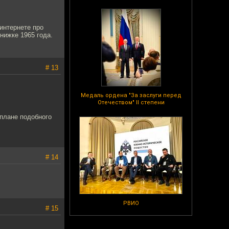
 интернете про
нижке 1965 года.
# 13
Медаль ордена "За заслуги перед
Отечеством" II степени
 плане подобного
# 14
РВИО
# 15