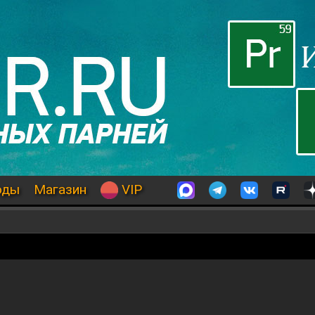
оды
Магазин
VIP