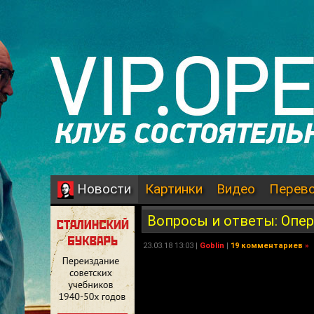
Картинки
Видео
Перев
Новости
Вопросы и ответы: Опе
23.03.18 13:03 |
Goblin
|
19 комментариев
»