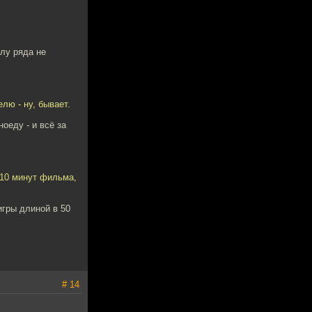
илу ряда не
лю - ну, бывает.
оеду - и всё за
 10 минут фильма,
игры длиной в 50
# 14