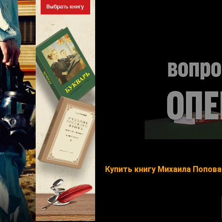
Купить книгу Михаила Попова