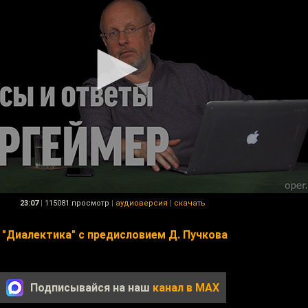
23:07
|
115081 просмотр
|
аудиоверсия
|
скачать
 "Диалектика" с предисловием Д. Пучкова
Подписывайся на наш
канал в MAX