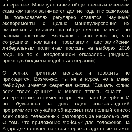
интереснее. Манипуляциями общественным мнением
сама компания занимается долгие годы и с размахом.
На пользователях регулярно ставятся "научные"
эксперименты с целью манипулирования их
эмоциями и влияния на общественное мнение по
разным вопросам. Вдобавок, стало известно, что
сотрудники компании предлагали австралийским
либеральным политикам помощь на выборах 2016
года, но те с негодованием отказались (видимо,
прикинув бюджеты подобных операций).
О всяких приятных мелочах и говорить не
приходится. Возможно, ты не в курсе, но в меню
Фейсбука имеется секретная кнопка "Скачать копию
всех твоих данных". И многие теперь качают —
интересно же, что именно про тебя знает Цукерберг. И
вот буквально на днях один новозеландский
программист случайно обнаружил там полный список
всех своих телефонных разговоров за несколько лет.
О том, что приложение Фейсбук для телефонов на
Андроиде сливает на свои сервера адресные книжки