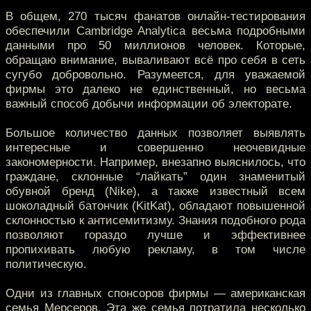
В общем, 270 тысяч фанатов онлайн-тестирования
обеспечили Cambridge Analytica весьма подробными
данными про 50 миллионов человек. Которые,
обращаю внимание, вываливают всё про себя в сеть
сугубо добровольно. Разумеется, для уважаемой
фирмы это далеко не единственный, но весьма
важный способ добычи информации об электорате.
Большое количество данных позволяет выявлять
интересные и совершенно неочевидные
закономерности. Например, внезапно выяснилось, что
граждане, склонные “лайкать” один знаменитый
обувной бренд (Nike), а также известный всем
шоколадный батончик (KitKat), обладают повышенной
склонностью к антисемитизму. Знания подобного рода
позволяют гораздо лучше и эффективнее
пропихивать любую рекламу, в том числе
политическую.
Одни из главных спонсоров фирмы — американская
семья Мерсеров. Эта же семья потратила несколько