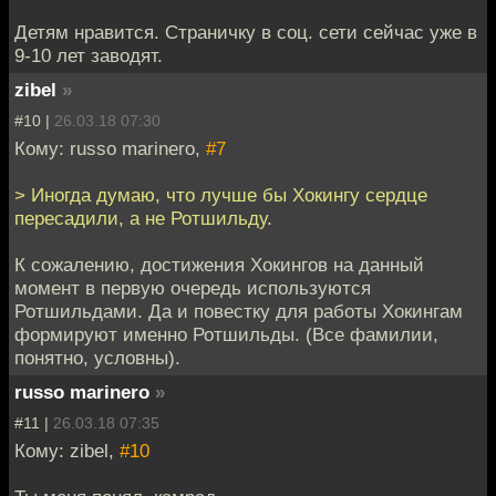
Детям нравится. Страничку в соц. сети сейчас уже в
9-10 лет заводят.
zibel
»
#10 |
26.03.18 07:30
Кому: russo marinero,
#7
> Иногда думаю, что лучше бы Хокингу сердце
пересадили, а не Ротшильду.
К сожалению, достижения Хокингов на данный
момент в первую очередь используются
Ротшильдами. Да и повестку для работы Хокингам
формируют именно Ротшильды. (Все фамилии,
понятно, условны).
russo marinero
»
#11 |
26.03.18 07:35
Кому: zibel,
#10