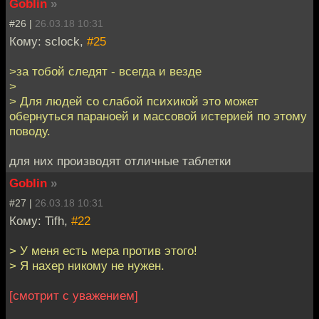
Goblin
»
#26 |
26.03.18 10:31
Кому: sclock,
#25
>за тобой следят - всегда и везде
>
> Для людей со слабой психикой это может
обернуться параноей и массовой истерией по этому
поводу.
для них производят отличные таблетки
Goblin
»
#27 |
26.03.18 10:31
Кому: Tifh,
#22
> У меня есть мера против этого!
> Я нахер никому не нужен.
[смотрит с уважением]