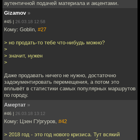
аутентичной подачей материала и акцентами.
Gizamov
»
#45 |
26.03.18 12:58
Кому: Goblin,
#27
> но продать-то тебе что-нибудь можно?
>
> значит, нужен
>
Даже продавать ничего не нужно, достаточно
задокументировать перемещения, а потом это
вплывёт в статистики самых популярных маршрутов
по городу.
Амертат
»
#46 |
26.03.18 13:12
Кому: Цзен ГУргуров,
#42
> 2018 год - это год нового кризиса. Тут всякий