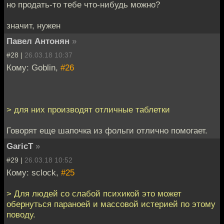
но продать-то тебе что-нибудь можно?
значит, нужен
Павел Антонян
»
#28 |
26.03.18 10:37
Кому: Goblin,
#26
> для них производят отличные таблетки
Говорят еще шапочка из фольги отлично помогает.
GaricT
»
#29 |
26.03.18 10:52
Кому: sclock,
#25
> Для людей со слабой психикой это может
обернуться параноей и массовой истерией по этому
поводу.