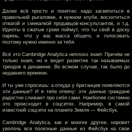
Далее всё просто и понятно: надо засветиться в
правильной рыгаловке, в нужном клубе, восхититься
отвагой и смекалкой продавцов-консультантов, и т.д.
Идиоты в сжатые сроки поймут, что ты свой в доску
парень, что у вас масса общего, и голосовать
поэтому нужно именно за тебя.
Всё это Cambridge Analytica неплохо знает. Причём не
только знает, но и видит развитие так называемых
трендов в динамике. Во всяком случае, так было до
недавнего времени.
И ты уже спросишь: а откуда у британцев появляются
эти данные? И я тебе отвечу: эти данные граждане
радостно сливают про себя сами. Наиболее системно
это происходит в соцсетях. Например, в самой
известной соцсети на планете Земля — Фейсбук.
Cambridge Analytica, как и многие другие, норовит
уволочь все полезные данные из Фейсбук на свои