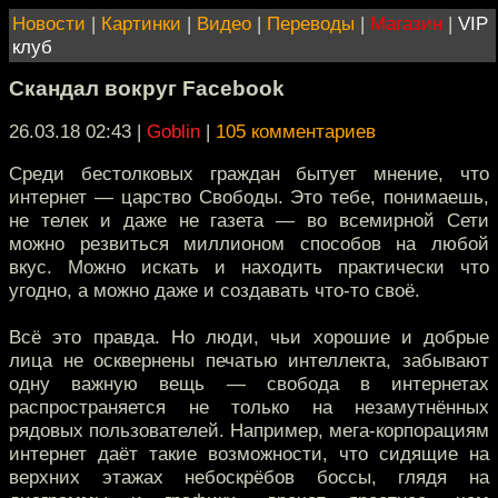
Новости
|
Картинки
|
Видео
|
Переводы
|
Магазин
|
VIP
клуб
Cкандал вокруг Facebook
26.03.18 02:43
|
Goblin
|
105 комментариев
Среди бестолковых граждан бытует мнение, что
интернет — царство Свободы. Это тебе, понимаешь,
не телек и даже не газета — во всемирной Сети
можно резвиться миллионом способов на любой
вкус. Можно искать и находить практически что
угодно, а можно даже и создавать что-то своё.
Всё это правда. Но люди, чьи хорошие и добрые
лица не осквернены печатью интеллекта, забывают
одну важную вещь — свобода в интернетах
распространяется не только на незамутнённых
рядовых пользователей. Например, мега-корпорациям
интернет даёт такие возможности, что сидящие на
верхних этажах небоскрёбов боссы, глядя на