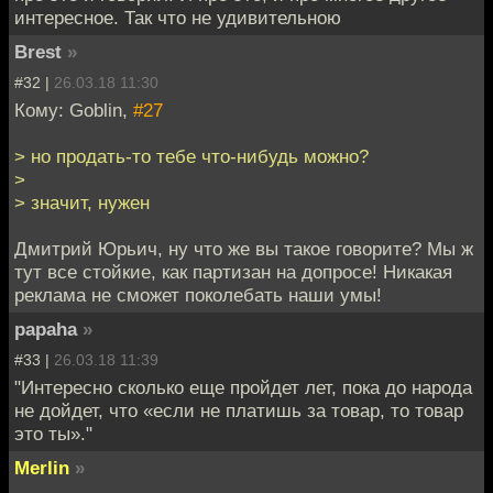
интересное. Так что не удивительною
Brest
»
#32 |
26.03.18 11:30
Кому: Goblin,
#27
> но продать-то тебе что-нибудь можно?
>
> значит, нужен
Дмитрий Юрьич, ну что же вы такое говорите? Мы ж
тут все стойкие, как партизан на допросе! Никакая
реклама не сможет поколебать наши умы!
papaha
»
#33 |
26.03.18 11:39
"Интересно сколько еще пройдет лет, пока до народа
не дойдет, что «если не платишь за товар, то товар
это ты»."
Merlin
»