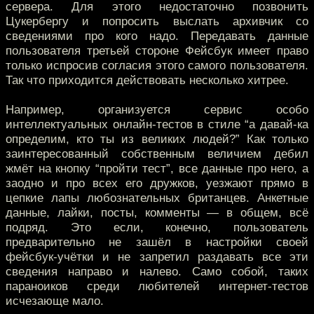
сервера. Для этого недостаточно позвонить
Цукербергу и попросить выслать архивчик со
сведениями про кого надо. Передавать данные
пользователя третьей стороне Фейсбук имеет право
только испросив согласия этого самого пользователя.
Так что приходится действовать несколько хитрее.
Например, организуется сервис особо
интеллектуальных онлайн-тестов в стиле “а давай-ка
определим, кто ты из великих людей?” Как только
заинтересованный собственным величием дебил
жмёт на кнопку “пройти тест”, все данные про него, а
заодно и про всех его дружков, уезжают прямо в
цепкие лапы любознательных британцев. Анкетные
данные, лайки, посты, комменты — в общем, всё
подряд. Это если, конечно, пользователь
предварительно не зашёл в настройки своей
фейсбук-учётки и не запретил раздавать все эти
сведения направо и налево. Само собой, таких
параноиков среди любителей интернет-тестов
исчезающе мало.