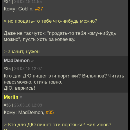
#34 |
26.03.18 11:55
Кому: Goblin,
#27
> но продать-то тебе что-нибудь можно?
Даже не так чуток: "продать-то тебя кому-нибудь
можно", пусть хоть за копеечку.
> значит, нужен
MadDemon
»
#35 |
26.03.18 12:07
Кто для ДЮ пишет эти портянки? Вильянов? Читать
невозможно, стиль говно.
ДЮ, вернись!
Merlin
»
#36 |
26.03.18 12:08
Кому: MadDemon,
#35
> Кто для ДЮ пишет эти портянки? Вильянов?