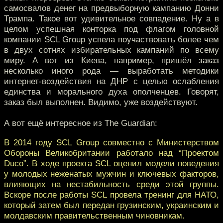
самосвалов денег на предвыборную кампанию Донни
Трампа. Такое вот удивительное совпадение. Ну а в
целом успешная конторка под флагом головной
компании SCL Group успела поучаствовать более чем
в двух сотнях избирательных кампаний по всему
миру. А вот из Киева, например, пришёл заказ
несколько иного рода — выработать методики
интернет-воздействия на ДНР с целью ослабления
единства и морального духа ополченцев. Говорят,
заказ был выполнен. Видимо, уже воздействуют.
А вот ещё интересное из The Guardian:
В 2014 году SCL Group совместно с Министерством
Обороны Великобритании работало над “Проектом
Duco”. В ходе проекта SCL оценил модели поведения
у молодых неженатых мужчин и ключевых факторов,
влияющих на нестабильность среди этой группы.
Вскоре после работы SCL провела тренинг для НАТО,
который затем был передан грузинским, украинским и
молдавским правительственным чиновникам.