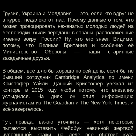
Грузия, Украина и Молдавия — это, если кто вдруг не
в курсе, недалеко от нас. Почему данные о том, что
может провоцировать неженатых молодых людей на
беспорядки, были переданы в страны, расположенные
именно вокруг России? Ну, кто его знает. Видимо,
потому, что Великая Британия и особенно её
Министерство Обороны — наши старинные
закадычные друзья.
В общем, всё шло бы хорошо по сей день, если бы не
бывший сотрудник Cambridge Analytica по имени
Кристофер Уайли. Данный Кристофер убежал из
конторы в 2015 году якобы потому, что внезапно
устыдился. На днях он слил информацию
журналистам из The Guardian и The New York Times, и
всё завертелось.
Тут, правда, важно уточнить — хотя некоторые
пытаются выставить Фейсбук невинной жертвой
чудовищной кражи, на деле всё обстоит куда