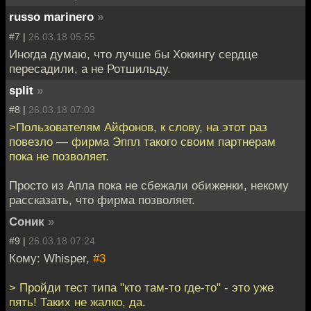
russo marinero
»
#7 |
26.03.18 05:55
Иногда думаю, что лучше бы Хокингу сердце
пересадили, а не Ротшильду.
split
»
#8 |
26.03.18 07:03
>Пользователям Айфонов, к слову, на этот раз
повезло — фирма Эппл такого своим партнерам
пока не позволяет.
Просто из Апла пока не сбежали обиженки, некому
рассказать, что фирма позволяет.
Соник
»
#9 |
26.03.18 07:24
Кому: Whisper,
#3
> Пройди тест типа "кто там-то где-то" - это уже
пять! Таких не жалко, да.