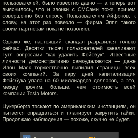
пользователей, было известно давно — а теперь вот
выяснилось, что и звонки с СМСами тоже, причем
совершенно без спросу. Пользователям Айфонов, к
слову, на этот раз повезло — фирма Эппл такого
своим партнерам пока не позволяет.
Однако же, настоящий скандал разразился только
сейчас. Десятки тысяч пользователей заваливают
Гугл вопросами "как удалить Фейсбук". Известные
личности демонстративно самоудаляются — даже
Илон Маск торжественно выпилил страницы всех
своих компаний. За пару дней капитализация
Фейсбука упала на 60 миллиардов долларов, а это,
между прочим, больше, чем стоимость всей
компании Tesla Motors.
Цукерберга таскают по американским инстанциям, он
пытается оправдаться и планирует закрутить гайки.
Продолжаю наблюдения — похоже, скучно не будет.