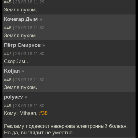
#45 |
28.03.18 11:29
Земля пухом.
Кочегар Дым
»
#46 |
28.03.18 11:30
Земля пухом
Пётр Смирнов
»
#47 |
28.03.18 11:30
Скорбим...
Koljan
»
#48 |
28.03.18 11:30
Земля пухом.
polyaev
»
#49 |
28.03.18 11:30
Кому: Mihsan,
#38
Рекламу подвесил наверняка электронный болван.
Но да, выглядит не уместно.