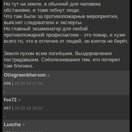
Но тут на земле, в обычной для человека
обстановке, и тоже гибнут люди.
Что там были за противопожарные мероприятия,
выяснят следователи и эксперты.
Но главный экзаменатор для любой
противопожарной профилактики - это пожар, и хуже
всего то, что в отличие от людей, он взяток не берёт.
Земля пухом всем погибшим. Выздоровления
пострадавшим. Соболезнования тем, кто потерял
там близких.
Otisgreenkherson
»
#96 |
28.03.18 17:50
.
fox72
»
#97 |
28.03.18 18:02
.
Luscha
»