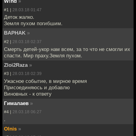
W!nd
»
#1 |
28.03.18 01:47
Деток жалко.
Земля пухом погибшим.
BAPHAK
»
#2 |
28.03.18 02:37
Смерть детей-укор нам всем, за то что не смогли их
спасти. Мир праху.Земля пухом.
Zloi2Raza
»
#3 |
28.03.18 02:39
Ужасное событие, в мирное время
Присоединяюсь и добавлю
Виновных - к ответу
Гималаев
»
#4 |
28.03.18 06:27
.
Olnis
»