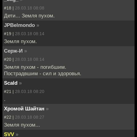
#18 |
28.03.18 08:08
Дети... Земля пухом.
JPBelmondo
»
#19 |
28.03.18 08:14
Земля пухом.
Серж-И
»
#20 |
28.03.18 08:14
Земля пухом - погибшим.
Пострадвшим - сил и здоровья.
Scald
»
#21 |
28.03.18 08:20
.
Хромой Шайтан
»
#22 |
28.03.18 08:27
Земля пухом...
SVV
»