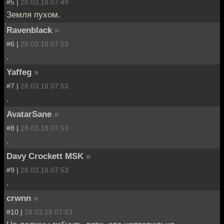
#5 |
28.03.18 07:49
Земля пухом.
Ravenblack
»
#6 |
28.03.18 07:53
.
Yaffeg
»
#7 |
28.03.18 07:53
.
AvatarSane
»
#8 |
28.03.18 07:53
.
Davy Crockett MSK
»
#9 |
28.03.18 07:53
.
crwnn
»
#10 |
28.03.18 07:53