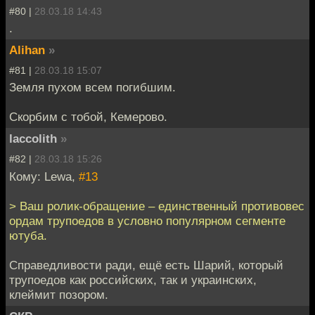
#80 |
28.03.18 14:43
.
Alihan
»
#81 |
28.03.18 15:07
Земля пухом всем погибшим.
Скорбим с тобой, Кемерово.
laccolith
»
#82 |
28.03.18 15:26
Кому: Lewa,
#13
> Ваш ролик-обращение – единственный противовес
ордам трупоедов в условно популярном сегменте
ютуба.
Справедливости ради, ещё есть Шарий, который
трупоедов как российских, так и украинских,
клеймит позором.