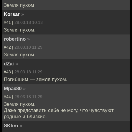
Земля пухом
Korsar
»
#41 |
28.03.18 10:13
Земля пухом.
robertino
»
#42 |
28.03.18 11:29
Земля пухом.
dZai
»
#43 |
28.03.18 11:29
Погибшим — земля пухом.
Мрак80
»
#44 |
28.03.18 11:29
Земля пухом.
Даже представить себе не могу, что чувствуют
родные и близкие.
SKlim
»