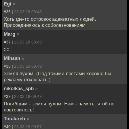
Egi
»
#36 |
28.03.18 09:48
Хоть где-то островок адекватных людей.
Присоединяюсь к соболезнованиям
Marg
»
#37 |
28.03.18 09:49
::::
Mihsan
»
#38 |
28.03.18 09:49
Земля пухом. (Под такими постами хорошо бы
рекламу отключать.)
nikolkas_spb
»
#39 |
28.03.18 09:49
Погибшим - земля пухом. Нам - память, чтоб не
повторилось!
Totalarch
»
#40 |
28.03.18 09:57