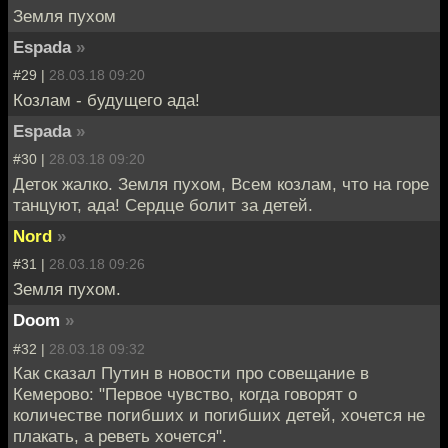
Земля пухом
Espada
»
#29 |
28.03.18 09:20
Козлам - будущего ада!
Espada
»
#30 |
28.03.18 09:20
Деток жалко. Земля пухом, Всем козлам, что на горе
танцуют, ада! Сердце болит за детей.
Nord
»
#31 |
28.03.18 09:26
Земля пухом.
Doom
»
#32 |
28.03.18 09:32
Как сказал Путин в новости про совещание в
Кемерово: "Первое чувство, когда говорят о
количестве погибших и погибших детей, хочется не
плакать, а реветь хочется".