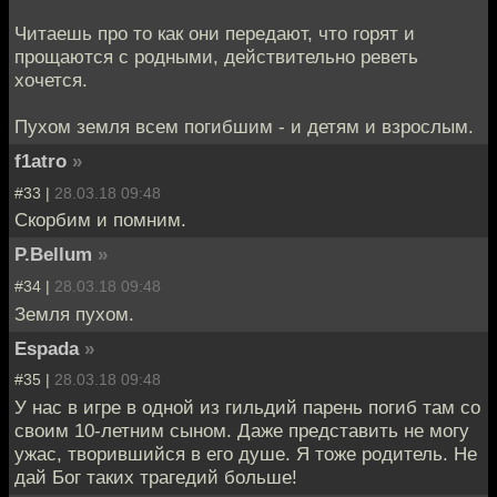
Читаешь про то как они передают, что горят и
прощаются с родными, действительно реветь
хочется.
Пухом земля всем погибшим - и детям и взрослым.
f1atro
»
#33 |
28.03.18 09:48
Скорбим и помним.
P.Bellum
»
#34 |
28.03.18 09:48
Земля пухом.
Espada
»
#35 |
28.03.18 09:48
У нас в игре в одной из гильдий парень погиб там со
своим 10-летним сыном. Даже представить не могу
ужас, творившийся в его душе. Я тоже родитель. Не
дай Бог таких трагедий больше!