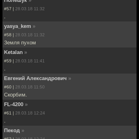
#57 |
28.03.18 11:32
.
yasya_kem
»
#58 |
28.03.18 11:32
Земля пухом
Ketalan
»
#59 |
28.03.18 11:41
.
Евгений Александрович
»
#60 |
28.03.18 11:50
Скорбим.
FL-4200
»
#61 |
28.03.18 12:24
.
Пекод
»