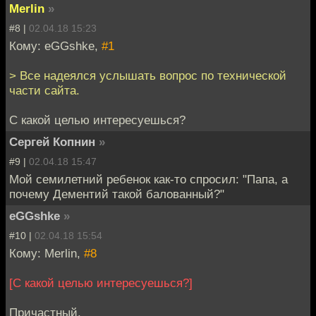
Merlin
»
#8 |
02.04.18 15:23
Кому: eGGshke,
#1
> Все надеялся услышать вопрос по технической
части сайта.
С какой целью интересуешься?
Сергей Копнин
»
#9 |
02.04.18 15:47
Мой семилетний ребенок как-то спросил: "Папа, а
почему Дементий такой балованный?"
eGGshke
»
#10 |
02.04.18 15:54
Кому: Merlin,
#8
[С какой целью интересуешься?]
Причастный.