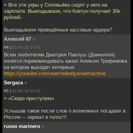
> Все эти укры у Соловьёва сидят у него на
зарплате. Выкладывали, что Ковтун получает 30к
рублей.
Выкладывали проведённые кассовые ордера?
Алексей 87
»
#4 |
02.04.18 14:41
Всем любителям Дмитрия Павлуш (Дементия)
хочется порекомендовать канал Алексея Трофимова
на котором выходят интервью
https://youtube.com/user/nobodysnailmachine
Sergaza
»
#5 |
02.04.18 14:42
> «Скоро приступим»
Услышав такое после слов о возможных посадках в
России -- заржал в голос!!!
russo marinero
»