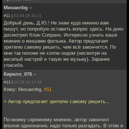
Михаилbg
»
#11 |
02.04.18 16:21
Добрый день, Д.Ю.! Не знаю куда именно вам
пишут, но попробую оставить вопрос здесь. На днях
досмотрел Клан Сопрано. Интересно узнать ваше
мнение о концовке фильма. Автор предлагает
зрителю самому решить, чем всё закончится. По
мне так похоже не хэппи-эндом (несмотря на
веселый настрой и такую же музыку). Заранее
спасибо.
Кирилл_076
»
#12 |
02.04.18 17:44
Кому: Михаилbg,
#11
> Автор предлагает зрителю самому решить...
По-моему скромному мнению, автор закончил
вполне однозначно, надо только разгадать. В этом и