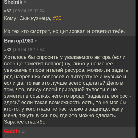
Shelnik
»
#32 |
08.04.18 02:24
Кому: Сын кузнеца,
#30
Из тех кто смотрит, но цитировал и ответил тебе.
Виктор1980
»
#33 |
08.04.18 17:54
Хотелось бы спросить у уважаемого автора (если
вообще заметит вопрос) ну, либо у не менее
уважаемых посетителей ресурса, можно ли задать
ряд назревших вопросов о литературе и музыке и
если да, то как это лучше всего сделать? Дело в
том, что, ввиду своей природной тупости я не
заметил в ссылках чего-то вроде "задавать вопрос -
здесь" если такая возможность есть, то не мог бы
кто-то, у кого глаза не настолько в заднице, как у
меня, ткнуть в ссылку, где это можно сделать.
Заранее спасибо.
Goblin
»