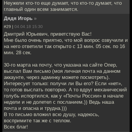
Неужели кто-то еще думает, что кто-то думает, что
главный один всем занимается.
Дядя Игорь
»
#29 |
04.04.18 15:30
Дмитрий Юрьевич, приветствую Вас!
Мне было очень приятно, что мой вопрос озвучили и
на него ответили так открыто с 13 мин. 05 сек. по 16
мин. 28 сек.
30-го марта на почту, что указана на сайте Опер,
выслал Вам письмо (моя личная почта на данном
аккаунте, через админку можете посмотреть).
Интересует только: получи ли Вы его? Если «нет»,
то готов выслать повторно. А то вдруг механический
голубь испортился, как у «Почты России» в начале
недели и не долетел с посланием.)) Ведь наша
почта и опасна и трудна.)))
В то письмо вложил всю душу, надеюсь,
воспримите так же с теплом.
Всех благ!