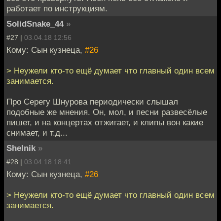
работает по инструкциям.
SolidSnake_44
»
#27 |
03.04.18 12:56
Кому: Сын кузнеца,
#26
> Неужели кто-то ещё думает что главный один всем
занимается.
Про Серегу Шнурова периодически слышал
подобные же мнения. Он, мол, и песни развесёлые
пишет, и на концертах отжигает, и клипы вон какие
снимает, и т.д...
Shelnik
»
#28 |
03.04.18 18:41
Кому: Сын кузнеца,
#26
> Неужели кто-то ещё думает что главный один всем
занимается.