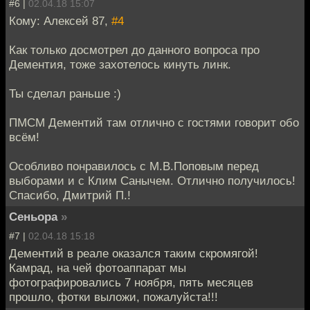
#6 |
02.04.18 15:07
Кому: Алексей 87,
#4
Как только досмотрел до данного вопроса про
Дементия, тоже захотелось кинуть линк.
Ты сделал раньше :)
ПМСМ Дементий там отлично с гостями говорит обо
всём!
Особливо понравилось с М.В.Поповым перед
выборами и с Клим Санычем. Отлично получилось!
Спасибо, Дмитрий П.!
Сеньора
»
#7 |
02.04.18 15:18
Дементий в реале оказался таким скромягой!
Камрад, на чей фотоаппарат мы
фотографировались 7 ноября, пять месяцев
прошло, фотки выложи, пожалуйста!!!