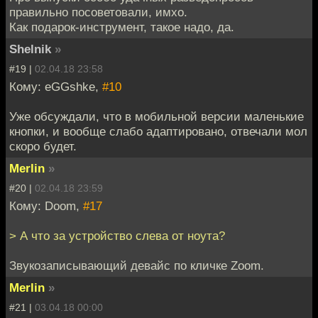
правильно посоветовали, имхо.
Как подарок-инструмент, такое надо, да.
Shelnik
»
#19 |
02.04.18 23:58
Кому: eGGshke,
#10
Уже обсуждали, что в мобильной версии маленькие
кнопки, и вообще слабо адаптировано, отвечали мол
скоро будет.
Merlin
»
#20 |
02.04.18 23:59
Кому: Doom,
#17
> А что за устройство слева от ноута?
Звукозаписывающий девайс по кличке Zoom.
Merlin
»
#21 |
03.04.18 00:00