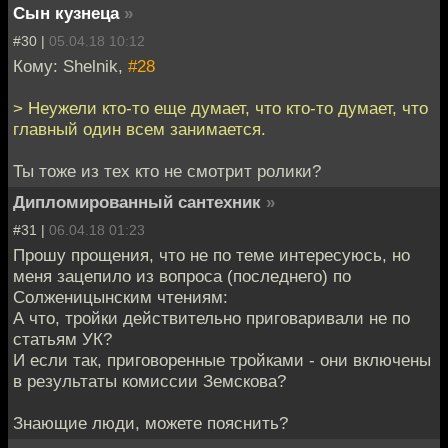
Сын кузнеца
»
#30 |
05.04.18 10:12
Кому: Shelnik,
#28
> Неужели кто-то еще думает, что кто-то думает, что
главный один всем занимается.
Ты тоже из тех кто не смотрит ролики?
Дипломированный сантехник
»
#31 |
06.04.18 01:23
Прошу прощения, что не по теме интересуюсь, но
меня зацепило из вопроса (последнего) по
Солженицынским чтениям:
А что, тройки действительно приговаривали не по
статьям УК?
И если так, приговоренные тройками - они включены
в результаты комиссии Земскова?
Знающие люди, можете пояснить?