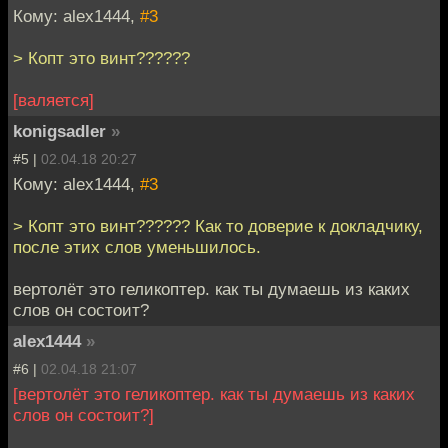
Кому: alex1444,
#3
> Копт это винт??????
[валяется]
konigsadler
»
#5 |
02.04.18 20:27
Кому: alex1444,
#3
> Копт это винт?????? Как то доверие к докладчику,
после этих слов уменьшилось.
вертолёт это геликоптер. как ты думаешь из каких
слов он состоит?
alex1444
»
#6 |
02.04.18 21:07
[вертолёт это геликоптер. как ты думаешь из каких
слов он состоит?]