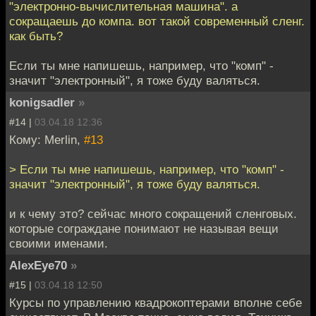
"электронно-вычислительная машина". а
сокращаешь до компа. вот такой современный сленг.
как быть?
Если ты мне напишешь, например, что "комп" -
значит "электронный", я тоже буду валяться.
konigsadler
»
#14 |
03.04.18 12:36
Кому: Merlin,
#13
> Если ты мне напишешь, например, что "комп" -
значит "электронный", я тоже буду валяться.
и к чему это? сейчас много сокращений сленговых.
которые сограждане понимают не называя вещи
своими именами.
AlexEye70
»
#15 |
03.04.18 12:50
Курсы по управлению квадрокоптерами вполне себе