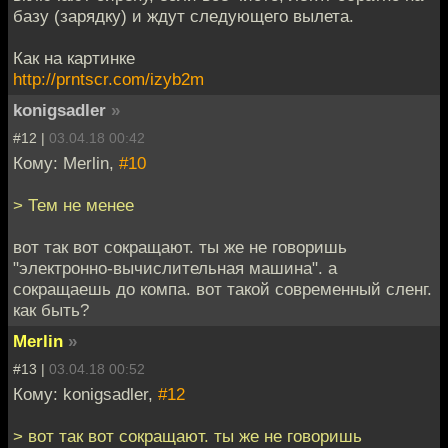
базу (зарядку) и ждут следующего вылета.
Как на картинке
http://prntscr.com/izyb2m
konigsadler
»
#12 |
03.04.18 00:42
Кому: Merlin,
#10
> Тем не менее
вот так вот сокращают. ты же не говоришь
"электронно-вычислительная машина". а
сокращаешь до компа. вот такой современный сленг.
как быть?
Merlin
»
#13 |
03.04.18 00:52
Кому: konigsadler,
#12
> вот так вот сокращают. ты же не говоришь