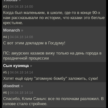
#3 |
04.04.18 14:00
Когда был маленьким, в школе, где-то в конце 90-х
нам рассказывали по истории, что казаки это беглые
крестьяне.
Monarch
»
#4 |
04.04.18 14:08
С вот этим докладом в Госдуму!
ПС: амурских казаков вижу только на день города в
праздничной процессии
Сын кузнеца
»
#5 |
04.04.18 14:14
Хотят ещё одну "атомную бомбу" заложить, суки!
disednet
»
#6 |
04.04.18 14:14
Спасибо, Клим Саныч: все по полочкам разложил. В
голове стало стройнее.