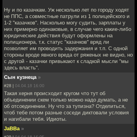
Ну и по казачкам. Уж несколько лет по городу ходят
не ППС, а совместные патрули из 1 полицейского и
1-2 "казачков". Насколько могу судить, зарплаты у
них примерно одинаковые, в случае чего какие-либо
юридические действия будут оформлены на
полиционера, т.к. статус "казачков" вряд ли
позволяет им проводить задержания и т.п. С одной
стороны вроде явного вреда от ряженых не видно, но
с другой - казачки привыкают к сладкой мысли "мы
здесь власть".
Сын кузнеца
»
#28 |
04.04.18 16:00
Такая херня происходит кругом что тут об
объединении скем только можно надо думать, а не
об отсоединении. Ну что за тупизна? Отделиться,
чтоб тебе потом разные соседи диктовали условия
и нагибали тебя. Идиоты.
JaBBa
»