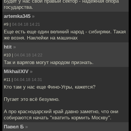
Будет у нас свой правый сектор - надёжная опора
государства.
artemka345
»
#9 |
04.04.18 14:21
Еще есть еще один великий народ - сибиряки. Такая
же возня. Наклейки на машинах
htit
»
#10 |
04.04.18 14:22
Так и варягов могут народом признать.
MikhailXIV
»
#11 |
04.04.18 14:31
Кто там у нас еще Фино-Угры, кажется?
Пугает это всё безумно.
А про краснодарский край давно заметно, что они
собираются начать "хватить кормить Москву".
Павел Б
»