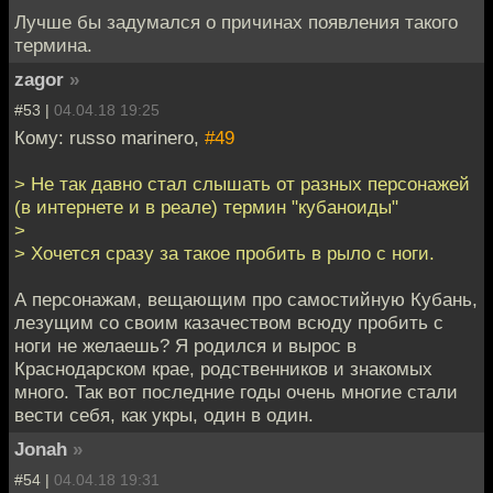
Лучше бы задумался о причинах появления такого
термина.
zagor
»
#53 |
04.04.18 19:25
Кому: russo marinero,
#49
> Не так давно стал слышать от разных персонажей
(в интернете и в реале) термин "кубаноиды"
>
> Хочется сразу за такое пробить в рыло с ноги.
А персонажам, вещающим про самостийную Кубань,
лезущим со своим казачеством всюду пробить с
ноги не желаешь? Я родился и вырос в
Краснодарском крае, родственников и знакомых
много. Так вот последние годы очень многие стали
вести себя, как укры, один в один.
Jonah
»
#54 |
04.04.18 19:31