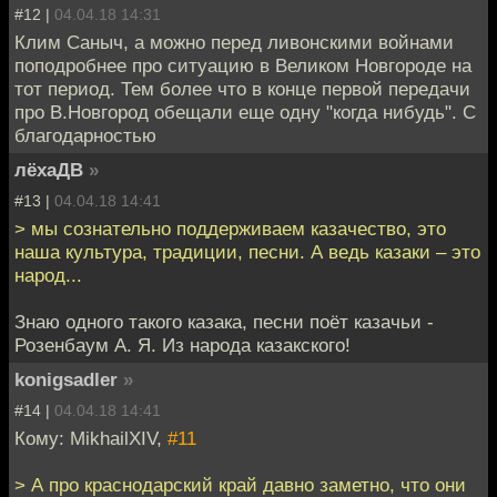
#12 |
04.04.18 14:31
Клим Саныч, а можно перед ливонскими войнами
поподробнее про ситуацию в Великом Новгороде на
тот период. Тем более что в конце первой передачи
про В.Новгород обещали еще одну "когда нибудь". С
благодарностью
лёхаДВ
»
#13 |
04.04.18 14:41
> мы сознательно поддерживаем казачество, это
наша культура, традиции, песни. А ведь казаки – это
народ...
Знаю одного такого казака, песни поёт казачьи -
Розенбаум А. Я. Из народа казакского!
konigsadler
»
#14 |
04.04.18 14:41
Кому: MikhailXIV,
#11
> А про краснодарский край давно заметно, что они