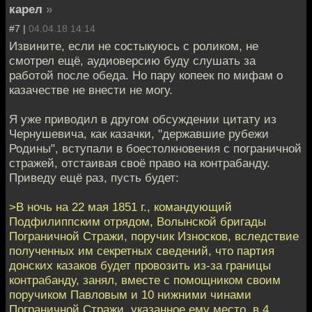
карел
»
#7 |
04.04.18 14:14
Извините, если не состыкуюсь с роликом, не
смотрел ещё, аудиоверсию буду слушать за
работой после обеда. Но пару копеек по мифам о
казачестве не внести не могу.
Я уже приводил в другом обсуждении цитату из
Чернушевича, как казачки, "державшие рубежи
Родины", вступали в боестолкновения с пограничной
стражей, отстаивая своё право на контрабанду.
Приведу ещё раз, пусть будет:
>В ночь на 22 мая 1851 г., командующий
Подфилиппским отрядом, Волынской бригады
Пограничной Стражи, поручик Износков, вследствие
полученных им секретных сведений, что партия
донских казаков будет провозить из-за границы
контрабанду, занял, вместе с помощником своим
поручиком Павловым и 10 нижними чинами
Пограничной Стражи, указанное ему место, в 4