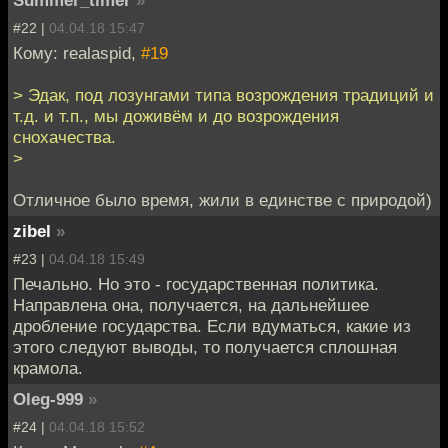
#22 |
04.04.18 15:47
Кому: realaspid,
#19
> Эдак, под лозунгами типа возрождения традиций и
т.д. и т.п., мы доживём и до возрождения
снохачества.
>
Отличное было время, жили в единстве с природой)
zibel
»
#23 |
04.04.18 15:49
Печально. Но это - государственная политика.
Направлена она, получается, на дальнейшее
дробление государства. Если вдуматься, какие из
этого следуют выводы, то получается сплошная
крамола.
Oleg-999
»
#24 |
04.04.18 15:52