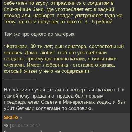
себе член по вкусу, отправляется с солдатом в
ближайшие бани, где употребляет его в задний
проход или, наоборот, солдат употребляет туда же
тетку, за что и получает от него от 3 - 5 рублей
Там же про одного из матёрых:
>Катакази, 30-ти лет; сын сенатора, состоятельный
человек. Дама, любит чтоб его употребляли
солдаты, преимущественно казаки, с большими
членами. Имеет любовника - отставного казака,
который живет у него на содержании.
____________
На всякий случай, я сам на четверть из казаков. По
семейному преданию, прадед был первым
председателем Совета в Минеральных водах, и был
убит белыми коллегами по сословию.
SkaTo
»
#8 |
04.04.18 14:17