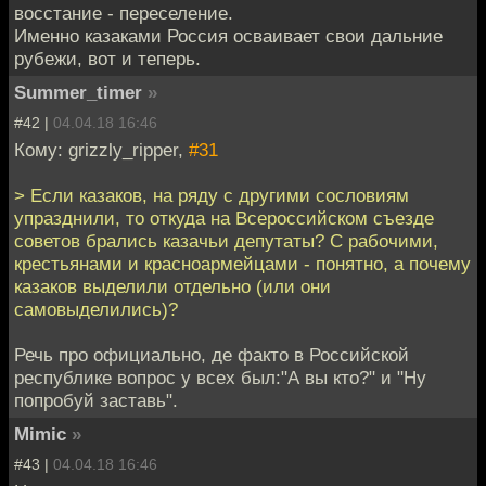
восстание - переселение.
Именно казаками Россия осваивает свои дальние
рубежи, вот и теперь.
Summer_timer
»
#42 |
04.04.18 16:46
Кому: grizzly_ripper,
#31
> Если казаков, на ряду с другими сословиям
упразднили, то откуда на Всероссийском съезде
советов брались казачьи депутаты? С рабочими,
крестьянами и красноармейцами - понятно, а почему
казаков выделили отдельно (или они
самовыделились)?
Речь про официально, де факто в Российской
республике вопрос у всех был:"А вы кто?" и "Ну
попробуй заставь".
Mimic
»
#43 |
04.04.18 16:46