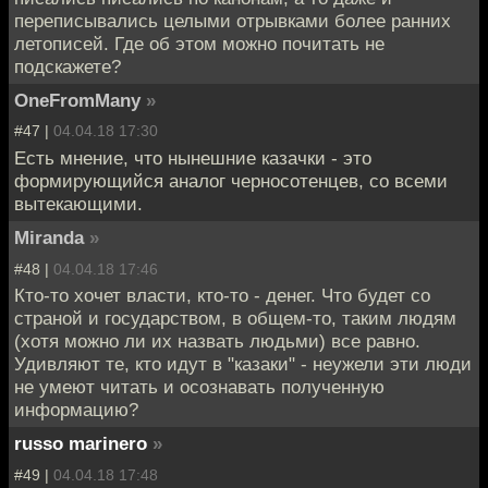
переписывались целыми отрывками более ранних
летописей. Где об этом можно почитать не
подскажете?
OneFromMany
»
#47 |
04.04.18 17:30
Есть мнение, что нынешние казачки - это
формирующийся аналог черносотенцев, со всеми
вытекающими.
Miranda
»
#48 |
04.04.18 17:46
Кто-то хочет власти, кто-то - денег. Что будет со
страной и государством, в общем-то, таким людям
(хотя можно ли их назвать людьми) все равно.
Удивляют те, кто идут в "казаки" - неужели эти люди
не умеют читать и осознавать полученную
информацию?
russo marinero
»
#49 |
04.04.18 17:48