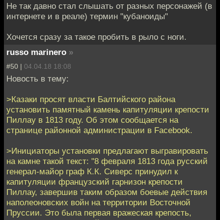
Не так давно стал слышать от разных персонажей (в
интернете и в реале) термин "кубаноиды"
Хочется сразу за такое пробить в рыло с ноги.
russo marinero
»
#50 |
04.04.18 18:08
Новость в тему:
>Казаки просят власти Балтийского района
установить памятный камень капитуляции крепости
Пиллау в 1813 году. Об этом сообщается на
странице районной администрации в Facebook.
>Инициаторы установки предлагают выгравировать
на камне такой текст: "8 февраля 1813 года русский
генерал-майор граф К.К. Сиверс принудил к
капитуляции французский гарнизон крепости
Пиллау, завершив таким образом боевые действия
наполеоновских войн на территории Восточной
Пруссии. Это была первая вражеская крепость,