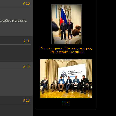
# 10
а сайте магазина
# 11
Медаль ордена "За заслуги перед
Отечеством" II степени
# 12
# 13
РВИО