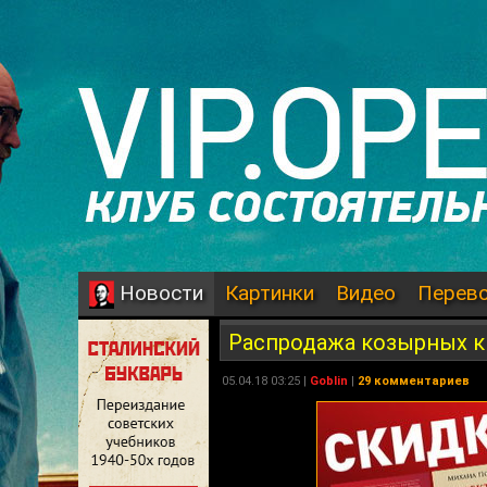
Картинки
Видео
Перев
Новости
Распродажа козырных 
05.04.18 03:25 |
Goblin
|
29 комментариев