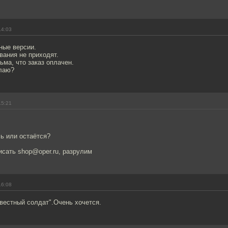
14:03
ные версии.
вания не приходят.
ьма, что заказ оплачен.
елаю?
15:21
ь или остаётся?
исать shop@oper.ru, разрулим
16:08
вестный солдат".Очень хочется.