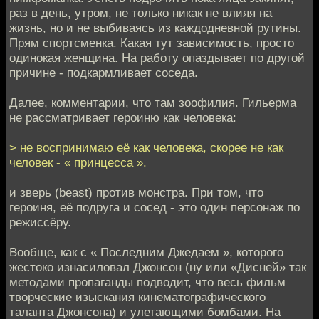
раз в день, утром, не только никак не влияя на
жизнь, но и не выбиваясь из каждодневной рутины.
Прям спортсменка. Какая тут зависимость, просто
одинокая женщина. На работу опаздывает по другой
причине - подкармливает соседа.
Далее, комментарии, что там зоофилия. Гильерма
не рассматривает героиню как человека:
> не воспринимаю её как человека, скорее не как
человек - « принцесса ».
и зверь (beast) против монстра. При том, что
героиня, её подруга и сосед - это один персонаж по
режиссёру.
Вообще, как с « Последним Джедаем », которого
жестоко изнасиловал Джонсон (ну или «Дисней» так
методами пропаганды подводит, что весь фильм
творческие изыскания кинематографического
таланта Джонсона) и улетающими бомбами. На