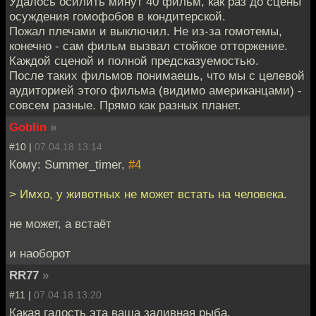
Удалось осилить минут 40 фильм, как раз до сцены
осуждения гомофобов в кондитерской.
Пожал плечами и выключил. Не из-за гомотемы,
конечно - сам фильм вызвал стойкое отторжение.
Каждой сценой и полной предсказуемостью.
После таких фильмов понимаешь, что мы с целевой
аудиторией этого фильма (видимо американцами) -
совсем разные. Прямо как разных планет.
Goblin
»
#10 |
07.04.18 13:14
Кому: Summer_timer,
#4
> Имхо, у животных не может встать на человека.
не может, а встаёт
и наоборот
RR77
»
#11 |
07.04.18 13:20
Какая гадость эта ваша заливная рыба.