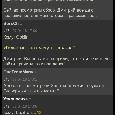
Сейчас посмотрим обзор. Дмитрий всегда с
неочевидной для меня стороны рассказывает.
BorsCh
»
#47 |
07.04.18 17:00
Кому: Goblin
>Гильермо, это к чему ты показал?
Дмитрий, Вы же сами говорили, что если не можешь
найти причину, то из-за денег!
OneFromMany
»
#48 |
07.04.18 17:01
А когда вы посмотрели Хребты безумия, неужели
Гильермыч таки выпустил?
Утконосиха
»
#49 |
07.04.18 17:05
Кому: bazitron,
#42