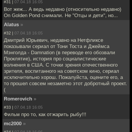
#31 |
07.04.18 16:05
Вот жеж... А ведь недавно (относительно недавно)
On Golden Pond снимали. Не "Отцы и дети", но...
Alatus
»
#32 |
07.04.18 16:05
Дмитрий Юрьевич, недавно на Нетфликсе
показывали сериал от Тони Тоста и Джеймса
Мэнголда - Damnation (в переводе его обозвали
Проклятие), история про социалистические
волнения в США. С точки зрения отечественного
зрителя, воспитанного на советском кино, сериал
исключительно хорош. Пожалуйста, оцените его, а
то прошел совсем незаметно этот добротный проект.
(
Romerovich
»
#33 |
07.04.18 16:05
Фильм про то, как отжарить рыбу!!!
mc2000
»
#34 |
07.04.18 16:06