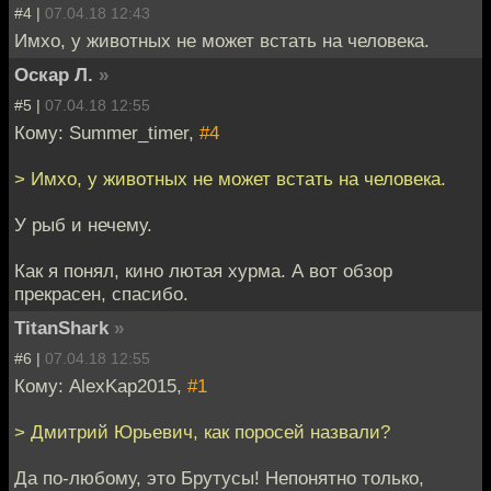
#4 |
07.04.18 12:43
Имхо, у животных не может встать на человека.
Оскар Л.
»
#5 |
07.04.18 12:55
Кому: Summer_timer,
#4
> Имхо, у животных не может встать на человека.
У рыб и нечему.
Как я понял, кино лютая хурма. А вот обзор
прекрасен, спасибо.
TitanShark
»
#6 |
07.04.18 12:55
Кому: AlexKap2015,
#1
> Дмитрий Юрьевич, как поросей назвали?
Да по-любому, это Брутусы! Непонятно только,