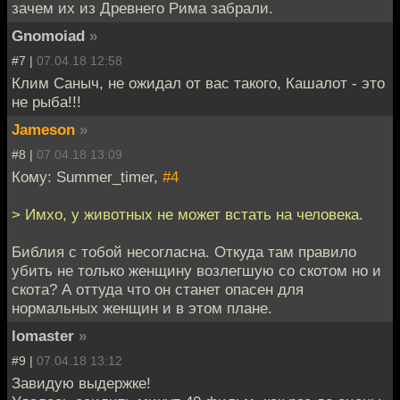
зачем их из Древнего Рима забрали.
Gnomoiad
»
#7 |
07.04.18 12:58
Клим Саныч, не ожидал от вас такого, Кашалот - это
не рыба!!!
Jameson
»
#8 |
07.04.18 13:09
Кому: Summer_timer,
#4
> Имхо, у животных не может встать на человека.
Библия с тобой несогласна. Откуда там правило
убить не только женщину возлегшую со скотом но и
скота? А оттуда что он станет опасен для
нормальных женщин и в этом плане.
lomaster
»
#9 |
07.04.18 13:12
Завидую выдержке!