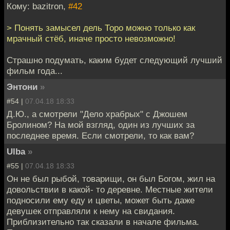
Кому: bazitron,
#42
> Понять замысел дель Торо можно только как
мрачный стёб, иначе просто невозможно!
Страшно подумать, каким будет следующий лучший
фильм года...
Энтони
»
#54 |
07.04.18 18:33
Д.Ю., а смотрели "Дело храбрых" с Джошем
Бролином? На мой взгляд, один из лучших за
последнее время. Если смотрели, то как вам?
Ulba
»
#55 |
07.04.18 18:33
Он не был рыбой, товарищи, он был Богом, жил на
довольствии в какой- то деревне. Местные жители
подносили ему еду и цветы, может быть даже
девушек отправляли к нему на свидания.
Приблизительно так сказали в начале фильма.