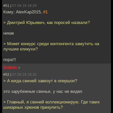
#51 |
07.04.18 18:29
Кому: AlexKap2015,
#1
> Дмитрий Юрьевич, как поросей назвали?
никак
> Может конкурс среди контингента замутить на
лучшие кликухи?
пора!!!
Goblin
»
#52 |
07.04.18 18:32
> А когда свиней завезут в опершоп?
это зарубежные свиньи, у нас не видел
> Главный, я свиней коллекционирую. Где таких
шикарных хрюнов прикупить?