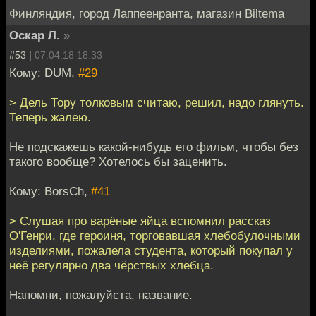
Финляндия, город Лаппеенранта, магазин Biltema
Оскар Л.
»
#53 |
07.04.18 18:33
Кому: DUM,
#29
> Дель Тору толковым считаю, решил, надо глянуть.
Теперь жалею.
Не подскажешь какой-нибудь его фильм, чтобы без
такого вообще? Хотелось бы заценить.
Кому: BorsCh,
#41
> Слушая про варёные яйца вспомнил рассказ
О'Генри, где героиня, торговавшая хлебобулочными
изделиями, пожалела студента, который покупал у
неё регулярно два чёрствых хлебца.
Напомни, пожалуйста, название.