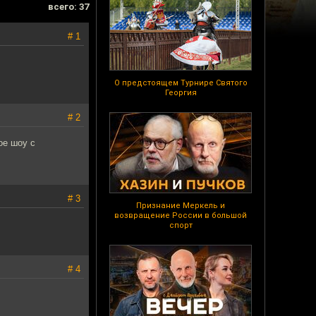
всего: 37
# 1
О предстоящем Турнире Святого
Георгия
# 2
ое шоу с
# 3
Признание Меркель и
возвращение России в большой
спорт
# 4