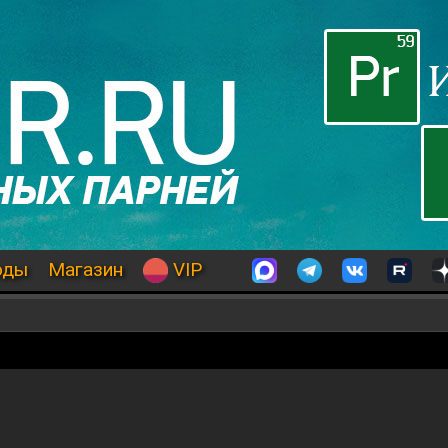
оды
Магазин
VIP