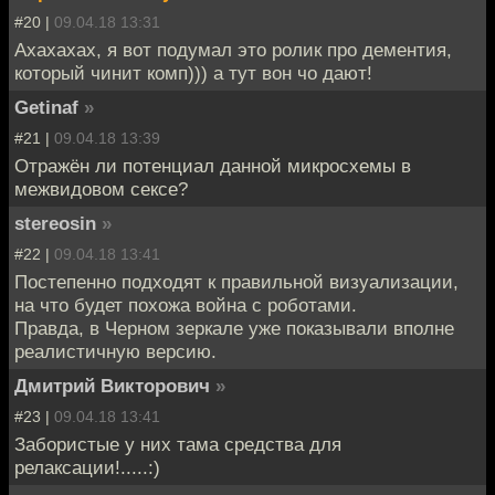
#20 |
09.04.18 13:31
Ахахахах, я вот подумал это ролик про дементия,
который чинит комп))) а тут вон чо дают!
Getinaf
»
#21 |
09.04.18 13:39
Отражён ли потенциал данной микросхемы в
межвидовом сексе?
stereosin
»
#22 |
09.04.18 13:41
Постепенно подходят к правильной визуализации,
на что будет похожа война с роботами.
Правда, в Черном зеркале уже показывали вполне
реалистичную версию.
Дмитрий Викторович
»
#23 |
09.04.18 13:41
Забористые у них тама средства для
релаксации!.....:)