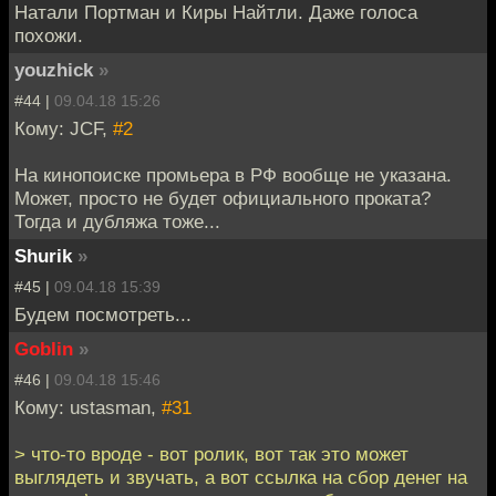
Натали Портман и Киры Найтли. Даже голоса
похожи.
youzhick
»
#44 |
09.04.18 15:26
Кому: JCF,
#2
На кинопоиске промьера в РФ вообще не указана.
Может, просто не будет официального проката?
Тогда и дубляжа тоже...
Shurik
»
#45 |
09.04.18 15:39
Будем посмотреть...
Goblin
»
#46 |
09.04.18 15:46
Кому: ustasman,
#31
> что-то вроде - вот ролик, вот так это может
выглядеть и звучать, а вот ссылка на сбор денег на