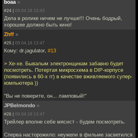
boaa
»
#24 |
09.04.18 13:43
Дела в ролике ничем не лучше!!! Очень бодрый,
хорошее должно быть кино!
Zhff
»
#25 |
09.04.18 13:47
Кому: dr.jagulator,
#13
> Хе-хе. Бывалым электронщикам забавно будет
посмотреть. Потертая микросхема в DIP-корпусе
(появились в 60-х гг) в качестве вживляемого супер-
компьютера ))
"Вы не поверите, он... ламповый!"
JPBelmondo
»
#26 |
09.04.18 13:47
Трейлер вполне себе мясист - будем посмотреть.
Сперва насторожило: неужели в фильме засветился