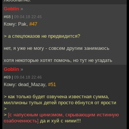
Goblin
»
#68 |
09.04.18 22:45
Кому: Pak,
#47
> а спецпоказов не предвидится?
нет, я уже не могу - совсем другим занимаюсь
хотя некоторые хотят помочь, но тут не угадать
Goblin
»
#69 |
09.04.18 22:46
Кому: dead_Mazay,
#51
> как только будет озвучена известная сумма,
миллионы тупых детей просто ёбнутся от ярости
>
>
[с напускным цинизмом, скрывающим истинную
озабоченность]
да и хуй с ними!!!