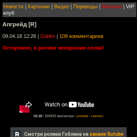
Новости
|
Картинки
|
Видео
|
Переводы
|
Магазин
|
VIP
клуб
Апгрейд [R]
09.04.18 12:26
|
Goblin
|
109 комментариев
Осторожно, в ролике нехорошие слова!
02:28
|
504933 просмотра
|
youtube
|
скачать
Смотри ролики Гоблина на
канале Rutube