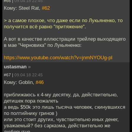
#66 |
09.04.18 22:45
Кому: Steel Rat,
#62
> а самое плохое, что даже если по Лукьяненко, то
получится всё равно "притяжение".
А вот в качестве иллюстрации трейлер выходящего
в мае "Черновика" по Лукьяненко:
https://www.youtube.com/watch?v=jnmNYOUg-pI
ustasman
»
#67 |
09.04.18 22:45
Кому: Goblin,
#46
приближаюсь к 4-му десятку, да, действительно,
детишек пора пожалеть
а ведь $50k это лишь тысяча человек, скинувшихся
по полтийнику гринов )
или это стоит других, чувствительно иных денег,
уважаемый? без сарказма, действительно же
любопытно.