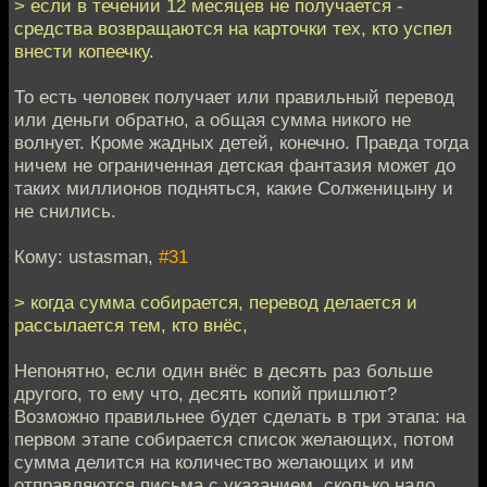
> если в течении 12 месяцев не получается -
средства возвращаются на карточки тех, кто успел
внести копеечку.
То есть человек получает или правильный перевод
или деньги обратно, а общая сумма никого не
волнует. Кроме жадных детей, конечно. Правда тогда
ничем не ограниченная детская фантазия может до
таких миллионов подняться, какие Солженицыну и
не снились.
Кому: ustasman,
#31
> когда сумма собирается, перевод делается и
рассылается тем, кто внёс,
Непонятно, если один внёс в десять раз больше
другого, то ему что, десять копий пришлют?
Возможно правильнее будет сделать в три этапа: на
первом этапе собирается список желающих, потом
сумма делится на количество желающих и им
отправляются письма с указанием, сколько надо