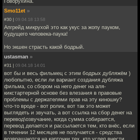
Говорухина.
Smo11et
»
#30 |
09.04.18 13:58
Апгрейд микрухой это как укус за жопу пауком,
будущего человека-паука!
Но экшен страсть какой бодрый.
ustasman
»
#31 |
09.04.18 14:01
вот бы и весь фильмец с этим бодрых дубляжём )
любопытно, если ли вариант создания дубляжа
фильма, со сбором на него денег на аля-
кикстартерной основе без влезания в правовые
проблемы с держателями прав на эту киношку?
что-то вроде - вот ролик, вот так это может
выглядеть и звучать, а вот ссылка на сбор денег на
перевод\озвучание, когда сумма собирается,
перевод делается и рассылается тем, кто внёс, если
в течении 12 месяцев не получается - средства
возвращаются на карточки тех, кто успел внести