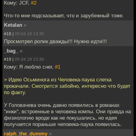
Кому: JCF,
#2
Что-то мне подсказывает, что и зарубежный тоже.
Ketalan
»
#18 |
09.04.18 13:30
Просмотрел ролик дважды!!! Нужно идти!!!
_bag_
»
#19 |
09.04.18 13:30
Кому: Я люблю снег,
#1
> Идею Осьминога из Человека-паука слегка
прокачали. Смотрится забойно, интересно что будет
по факту.
У Головачева очень давно появились в романах
"инки", встроенные в человека компы. Они правда на
физиологию вроде как не покушались, но идея
получается пораньше человека-паука появилась.
ralph_the_dummy
»