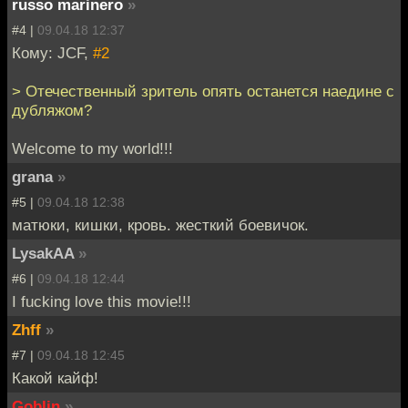
russo marinero
»
#4 |
09.04.18 12:37
Кому: JCF,
#2
> Отечественный зритель опять останется наедине с
дубляжом?
Welcome to my world!!!
grana
»
#5 |
09.04.18 12:38
матюки, кишки, кровь. жесткий боевичок.
LysakAA
»
#6 |
09.04.18 12:44
I fucking love this movie!!!
Zhff
»
#7 |
09.04.18 12:45
Какой кайф!
Goblin
»