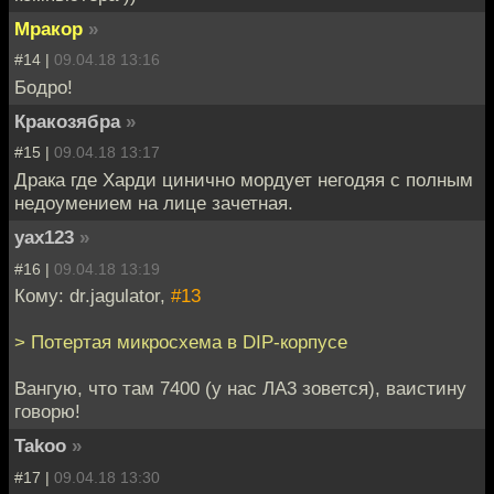
Мракор
»
#14 |
09.04.18 13:16
Бодро!
Кракозябра
»
#15 |
09.04.18 13:17
Драка где Харди цинично мордует негодяя с полным
недоумением на лице зачетная.
yax123
»
#16 |
09.04.18 13:19
Кому: dr.jagulator,
#13
> Потертая микросхема в DIP-корпусе
Вангую, что там 7400 (у нас ЛА3 зовется), ваистину
говорю!
Takoo
»
#17 |
09.04.18 13:30