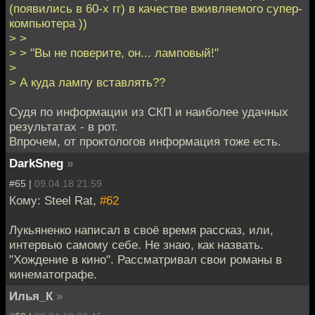
(появились в 60-х гг) в качестве вживляемого супер-
компьютера ))
> >
> > "Вы не поверите, он... ламповый!"
>
> А куда лампу вставлять??
Судя по информации из СКП и наиболее удачных
результатах - в рот.
Впрочем, от проктологов информация тоже есть.
DarkSneg
»
#65 |
09.04.18 21:59
Кому: Steel Rat,
#62
Лукьяненко написал в своё время рассказ, или,
интервью самому себе. Не знаю, как назвать.
"Хождение в кино". Рассматривал свои романы в
кинематографе.
Илья_К
»