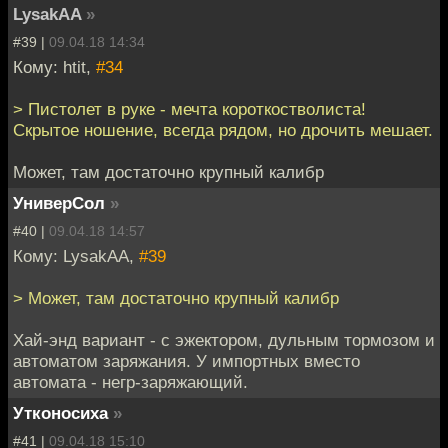
LysakAA
»
#39 |
09.04.18 14:34
Кому: htit,
#34
> Пистолет в руке - мечта короткостволиста!
Скрытое ношение, всегда рядом, но дрочить мешает.
Может, там достаточно крупный калибр
УниверСол
»
#40 |
09.04.18 14:57
Кому: LysakAA,
#39
> Может, там достаточно крупный калибр
Хай-энд вариант - с эжектором, дульным тормозом и
автоматом заряжания. У импортных вместо
автомата - негр-заряжающий.
Утконосиха
»
#41 |
09.04.18 15:10