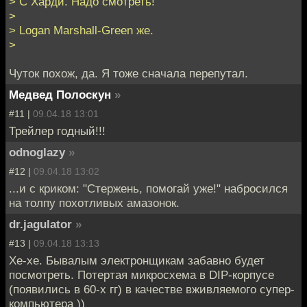
> С Харди. Надо смотреть!
>
> Logan Marshall-Green же.
>
Чуток похож, да. Я тоже сначала перепутал.
Медвед Полоскун
»
#11 |
09.04.18 13:01
Трейлер годный!!!
odnoglazy
»
#12 |
09.04.18 13:02
...и с криком: "Стержень, помогай уже!" набросился
на толпу похотливых амазонок.
dr.jagulator
»
#13 |
09.04.18 13:13
Хе-хе. Бывалым электронщикам забавно будет
посмотреть. Потертая микросхема в DIP-корпусе
(появились в 60-х гг) в качестве вживляемого супер-
компьютера ))