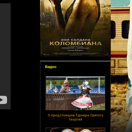
Видео
О предстоящем Турнире Святого
Георгия