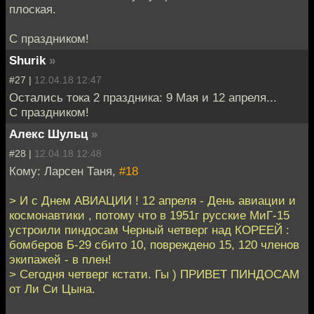
плоская.
С праздником!
Shurik
»
#27 |
12.04.18 12:47
Остались тока 2 праздника: 9 Мая и 12 апреля...
С праздником!
Алекс Шульц
»
#28 |
12.04.18 12:48
Кому: Ларсен Таня,
#18
> И с Днем АВИАЦИИ ! 12 апреля - День авиации и
космонавтики , потому что в 1951г русские МиГ-15
устроили пиндосам Черный четверг над КОРЕЕЙ :
бомберов Б-29 сбито 10, повреждено 15, 120 членов
экипажей - в плен!
> Сегодня четверг кстати. Гы ) ПРИВЕТ ПИНДОСАМ
от Ли Си Цына.