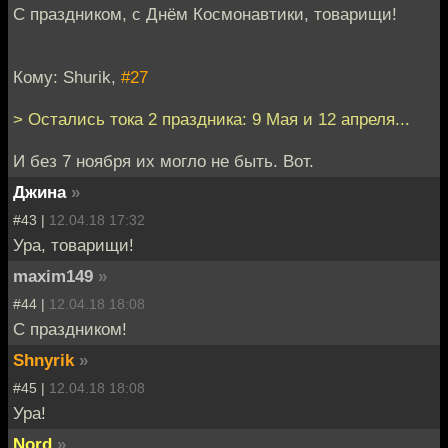
С праздником, с Днём Космонавтики, товарищи!
Кому: Shurik,
#27
> Остались тока 2 праздника: 9 Мая и 12 апреля...
И без 7 ноября их могло не быть. Вот.
Джина
»
#43 |
12.04.18 17:32
Ура, товарищи!
maxim149
»
#44 |
12.04.18 18:08
С праздником!
Shnyrik
»
#45 |
12.04.18 18:08
Ура!
Nord
»