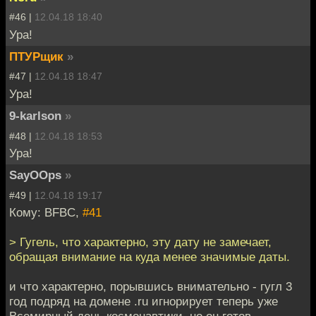
#46 |
12.04.18 18:40
Ура!
ПТУРщик
»
#47 |
12.04.18 18:47
Ура!
9-karlson
»
#48 |
12.04.18 18:53
Ура!
SayOOps
»
#49 |
12.04.18 19:17
Кому: BFBC,
#41
> Гугель, что характерно, эту дату не замечает,
обращая внимание на куда менее значимые даты.
и что характерно, порывшись внимательно - гугл 3
год подряд на домене .ru игнорирует теперь уже