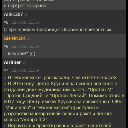
и портрет Гагарина!
Alik1207
»
#5 |
12.04.18 11:35
С праздником товарищи! Особенно причастных!
SHINNOK
»
#6 |
12.04.18 11:39
"Поехали!" (с)
Airliner
»
#7 |
12.04.18 11:39
> В "Роскосмосе" рассказали, чем ответят SpaceX
> В 2016 году Центр Хруничева принял решение о
создании двух модификаций ракеты "Протон-М" —
"Протон Средний" и "Протон Легкий". Помимо этого в
2017 году Центр имени Хруничева совместно с ОКБ
"Мясищева" и "Роскосмосом" приступил к
разработке многоразовой версии ракеты легкого
класса "Ангара-1.2".
> Вернуться к проектированию ракет-носителей