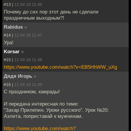
#13 |
12.04.18 11:46
Почему до сих пор этот день не сделали
праздничным выходным?!
Rabidus
»
#14 |
12.04.18 11:47
Ура!
Korsar
»
#15 |
12.04.18 11:48
https://www.youtube.com/watch?v=EB5HhWW_uXg
Дядя Игорь
»
#16 |
12.04.18 11:49
С праздником, камрады!
И передача интересная по теме:
"Захар Прилепин. Уроки русского". Урок №20:
Аэлита, поприставай к мужчинам.
https://www.youtube.com/watch?