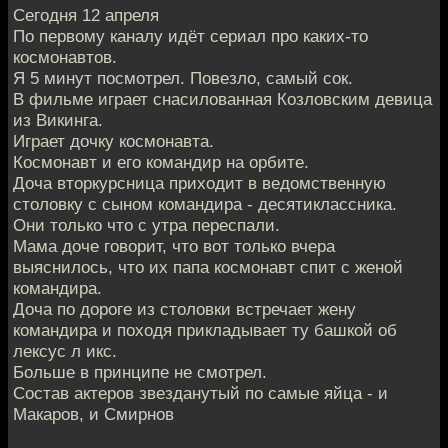
Сегодня 12 апреля
По первому каналу идёт сериал про каких-то
космонавтов.
Я 5 минут посмотрел. Повезло, самый сок.
В фильме играет снасилованная Козловским девица
из Викинга.
Играет дочку космонавта.
Космонавт и его командир на орбите.
Доча вторкурсница приходит в ведомственную
столовку с сыном командира - десятиклассника.
Они только что с утра переспали.
Мама доче говорит, что вот только вчера
выяснилось, что их папа космонавт спит с женой
командира.
Доча по дороге из столовки встречает жену
командира и походя прикладывает ту башкой об
лексус л икс.
Больше в принципе не смотрел.
Состав актеров звезданутый по самые яйца - и
Макаров, и Смирнов