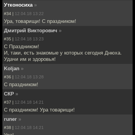
Утконосиха
»
#34 |
12.04.18 13:22
Ура, товарищи! С праздником!
Дмитрий Викторович
»
#35 |
12.04.18 13:23
С Праздником!
И, таки, есть знакомые у которых сегодня Днюха.
Удачи им и здоровья!
Koljan
»
#36 |
12.04.18 13:28
С праздником!
СКР
»
#37 |
12.04.18 14:21
С праздником! Ура товарищи!
runer
»
#38 |
12.04.18 14:21
Ура!