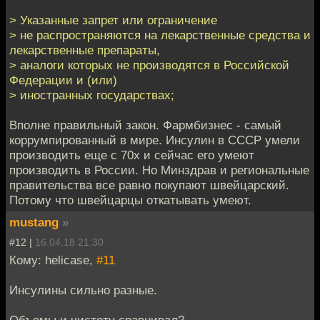
> Указанные запрет или ограничение
> не распространяются на лекарственные средства и
лекарственные препараты,
> аналоги которых не производятся в Российской
Федерации и (или)
> иностранных государствах;
Вполне правильный закон. Фармбизнес - самый
коррумпированный в мире. Инсулин в СССР умели
производить еще с 70х и сейчас его умеют
производить в России. Но Минздрав и региональные
правительства все равно покупают швейцарский.
Потому что швейцарцы откатывать умеют.
mustang
»
#12 |
16.04.18 21:30
Кому: helicase,
#11
Инсулины сильно разные.