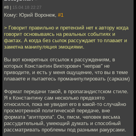
#8 |
15.04.18 22:27
Кому: Юрий Воронеж,
#1
> Говорит правильно и претензий нет к автору когда
говорит основываясь на реальных событиях и
фактах. А когда без сылок рассуждает то плавает и
заметна манипуляция эмоциями.
Вы вот конкретных отсылок к рассуждениям, в
которых Константин Викторович "неправ" не
приводите, и есть у меня ощущение, что вы в теме
плаваете и пытаетесь проманипулировать (сарказм)
Формат передачи такой, в пропагандистском стиле.
Я к Константину сам несколько предвзято
относился, пока не увидел его в какой-то случайно
просмотренной политической передаче, вне
формата "агитпропа". Он, пмсм, человек весьма
рассудительный, умеющий думать и способный
рассматривать проблемы под разными ракурсами.