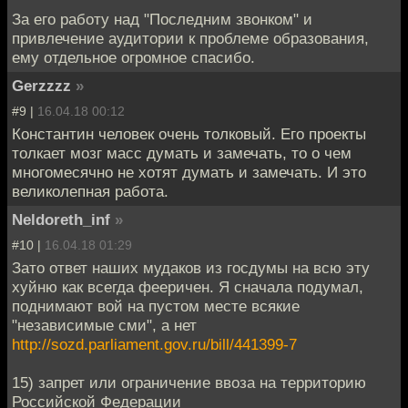
За его работу над "Последним звонком" и
привлечение аудитории к проблеме образования,
ему отдельное огромное спасибо.
Gerzzzz
»
#9 |
16.04.18 00:12
Константин человек очень толковый. Его проекты
толкает мозг масс думать и замечать, то о чем
многомесячно не хотят думать и замечать. И это
великолепная работа.
Neldoreth_inf
»
#10 |
16.04.18 01:29
Зато ответ наших мудаков из госдумы на всю эту
хуйню как всегда фееричен. Я сначала подумал,
поднимают вой на пустом месте всякие
"независимые сми", а нет
http://sozd.parliament.gov.ru/bill/441399-7
15) запрет или ограничение ввоза на территорию
Российской Федерации