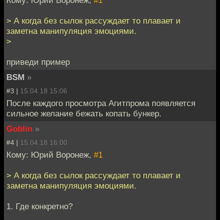
> А когда без сылок рассуждает то плавает и
заметна манипуляция эмоциями.
>
приведи пример
BSM
»
#3 |
15.04.18 15:06
После каждого просмотра Агитпрома появляется
сильное желание бежать копать бункер.
Goblin
»
#4 |
15.04.18 16:00
Кому: Юрий Воронеж,
#1
> А когда без сылок рассуждает то плавает и
заметна манипуляция эмоциями.
1. Где конкретно?