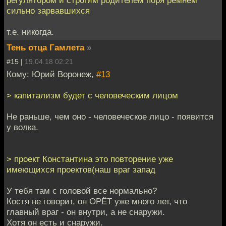
регулятором и строгим родителем поря ремнем
сильно зарвавшихся
т.е. никогда.
Тень отца Гамлета
»
#15 |
19.04.18 02:21
Кому: Юрий Воронеж,
#13
> капитализм будет с человеческим лицом
Не раньше, чем оно - человеческое лицо - появится
у волка.
> проект Константина это повторение уже
имеющихся проектов(наш враг запад
У тебя там с головой все нормально?
Костя не говорит, он ОРЁТ уже много лет, что
главный враг - он внутри, а не снаружи.
Хотя он есть и снаружи.