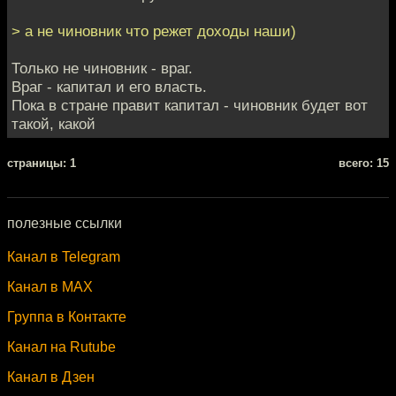
> а не чиновник что режет доходы наши)
Только не чиновник - враг.
Враг - капитал и его власть.
Пока в стране правит капитал - чиновник будет вот
такой, какой
cтраницы: 1
всего: 15
полезные ссылки
Канал в Telegram
Канал в MAX
Группа в Контакте
Канал на Rutube
Канал в Дзен