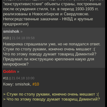
"конструктивистские" объекты страны, построенные
после осуждения стиля, т.е. в период 1930-1935 гг.
реализованы в Новосибирске и Свердловске.
Непосредственные заказчики - НКВД и крупные
предприятия)
smishok
»
#10 |
21.04.18 09:58
Наверняка спрашивали уже, но не попадался ответ.
Стуки по столу руками, конечно очень мешают :(
Что по этому поводу думает товарищ Дементий?
Придумал ли конструкцию крепления какую для
микрофонов?
Goblin
»
#11 |
21.04.18 10:00
Кому: smishok,
#10
> Стуки по столу руками, конечно очень мешают :(
> Что по этому поводу думает товарищ Дементий?