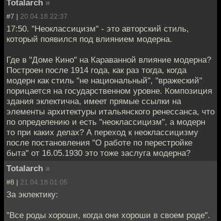
Totalarch
»
#7 |
20.04.18 22:37
17:50. "Неоклассицизм" - это авторский стиль,
который появился под влиянием модерна.
Где в "Доме Кино" на Караванной влияние модерна?
Построен после 1914 года, как раз тогда, когда
модерн как стиль "не национальный", "вражеский"
порицается на государственном уровне. Композиция
здания эклектична, имеет прямые ссылки на
элементы архитектуры итальянского ренессанса, что
по определению и есть "неоклассицизм", а модерн
то при каких делах? А переход к неоклассицизму
после постановления "О работе по перестройке
быта" от 16.05.1930 это тоже заслуга модерна?
Totalarch
»
#8 |
21.04.18 01:05
За эклектику:
"Все роды хороши, когда они хороши в своем роде".