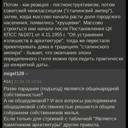
Потом - как реакция - постконструктивизм, потом
советский неоклассицизм ("сталинский ампир"),
затем, когда массово начала расти доля городского
населения, появились "хрущевки". Массово
строиться они начали после Постановления ЦК
КПСС №1871 от 4.11.1955 г. "Об устранении
излишеств в архитектуре", тогда же перестали
проектировать дома в традициях "сталинского
ампира" - бывает, что окончание эпохи
определенного стиля можно проследить практически
до конкретной даты.
migel128
»
#14 |
22.04.18 13:04
Разве парадное (подъезд) является общенародной
собственностью?
А не общедомовой? И все вопросы распоряжения
общедомовой собственностью решаются общим
собранием собственников жилья.
Если только для строений с табличкой "Является
памятником архитектуры" другие правила.