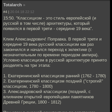
Totalarch
»
#4 |
20.04.18 22:12
15:50. "Классицизм - это стиль европейской (и
русской в том числе) архитектуры, который
появился в первой трети - середине 19 века".
Клим Александрович! Поправка. В первой трети и
середине 19 века русский классицизм как раз
закончился и начался переход к эклектике (с
незначительным по времени периодом ампира).
Условно классицизм в русской архитектуре принято
разделять на три этапа:
1. Екатерининский классицизм ранний (1762 - 1780)
2. Екатерининский классицизм поздний ("строгий"
классицизм, 1780 - 1800)
3. Александровский классицизм (поздний, с
влиянием открытий европейцами памятников
Древней Греции, 1800 - 1812)