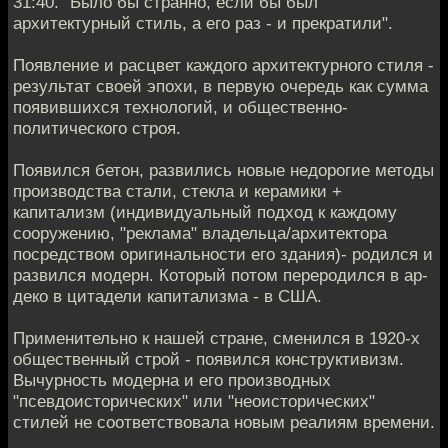
31:40. "Было бы странно, если бы был
архитектурный стиль, а его раз - и прекратили".
Появление и расцвет каждого архитектурного стиля -
результат своей эпохи, в первую очередь как сумма
появившихся технологий, и общественно-
политического строя.
Появился бетон, развились новые недорогие методы
производства стали, стекла и керамики +
капитализм (индивидуальный подход к каждому
сооружению, "реклама" владельца/архитектора
посредством оригинальности его здания)- родился и
развился модерн. Который потом переродился в ар-
деко в цитадели капитализма - в США.
Применительно к нашей стране, сменился в 1920-х
общественный строй - появился конструктивизм.
Вычурность модерна и его производных
"псевдоисторических" или "неоисторических"
стилей не соответствовала новым реалиям времени.