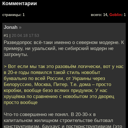
Комментарии
cтраницы: 1
всего: 14,
Goblin
: 1
Jonah
»
#1 |
20.04.18 17:53
Разведопрос всё-таки именно о северном модерне. К
примеру, ни уральский, не сибирский модерн не
затронуты.
> Вот если мы так это разовьём логически, вот у нас
в 20-е годы появился такой стиль новобыт
буквально по всей России, от Украины через
Белоруссию, Москва, Питер. Т.е. дома – просто
коробки, вообще безо всяких придумок. У нас
хрущёвка по сравнению с новобытом это дворец
просто вообще
Что-то совершенно не понял. В 20-30-х в
капитальном жилищном строительстве бытовал
конструктивизм, баухаус и постконструктивизм (это