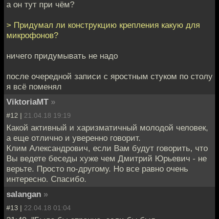
а он тут при чём?
> Придумал ли конструкцию крепления какую для
микрофонов?
ничего придумывать не надо
после очередной записи с яростным стуком по столу
я всё поменял
ViktoriaMT
»
#12 |
21.04.18 19:19
Какой активный и харизматичный молодой человек,
а еще отлично и уверенно говорит.
Клим Александрович, если Вам будут говорить, что
Вы ведете беседы хуже чем Дмитрий Юрьевич - не
верьте. Просто по-другому. Но все равно очень
интересно. Спасибо.
salangan
»
#13 |
22.04.18 01:04