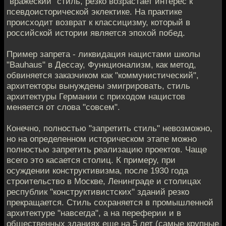
"вражеский" стиль, резко возрастает интерес к
псевдоисторической эклектике. На практике
происходит возврат к классицизму, который в
российской истории является эпохой побед.
Пример запрета - ликвидация нацистами школы
"Bauhaus" в Дессау, Функционализм, как метод,
обвиняется заказчиком как "коммунистический",
архитекторы вынуждены эмигрировать, стиль
архитектуры Германии с приходом нацистов
меняется от слова "совсем".
Конечно, полностью "запретить стиль" невозможно,
но на определенном историческом этапе можно
полностью запретить реализацию проектов. Чаще
всего это касается столиц. К примеру, при
осуждении конструктивизма, после 1930 года
строительство в Москве, Ленинграде и столицах
республик "конструктивистских" зданий резко
прекращается. Стиль сохраняется в промышленной
архитектуре "навсегда", а на переферии и в
общественных зданиях еще на 5 лет (самые крупные