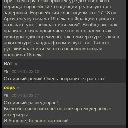
При этом в русской архитектуре до советского
периода европейские тенденции реализуются с
задержкой. Европейский классицизм это 17-18 вв.
Архитектуру начала 19 века во Франции принято
называть уже "неоклассицизмом". Вообще же, как
правило, стиль проявляется во всех элементах
культуры единовременно, как в литературе, так и в
архитектуре, ландшафтном искусстве. Так что
русский классицизм это в основном вторая
половина 18 века.
ВАГ
»
#5 |
20.04.18 22:12
Отличный ролик! Очень понравился рассказ!
oops
»
#6 |
20.04.18 22:27
Отличный разведопрос!
Было бы очень интересно еще про модерновые
интерьеры.
И больше, больше картинок!