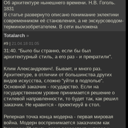
Об архитектуре нынешнего времени. Н.В. Гоголь.
1831
В статье развернуто описано понимание эклектики
современником её становления, а не экскурсоводом-
терминоизобретателем. В сети выложена
Totalarch
»
#9 |
21.04.18 01:05
31:40. "Было бы странно, если бы был
архитектурный стиль, а его раз - и прекратили".
Клим Александрович!. Бывает, и много раз.
Архитектуре, в отличии от большинства других
видов искусства, сложно "уйти в подполье".
Основной заказчик - государство. Если на
государственном уровне принимается решение о
стилевой направленности, то будет так, как решил
заказчик. Не нравится - проектируй в стол.
Реперная точка конца модерна - первая мировая
война. Модерн воспринимается заказчиком как