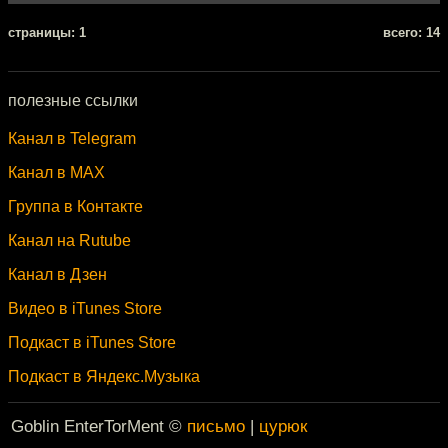
cтраницы: 1
всего: 14
полезные ссылки
Канал в Telegram
Канал в MAX
Группа в Контакте
Канал на Rutube
Канал в Дзен
Видео в iTunes Store
Подкаст в iTunes Store
Подкаст в Яндекс.Музыка
Goblin EnterTorMent ©
письмо
|
цурюк