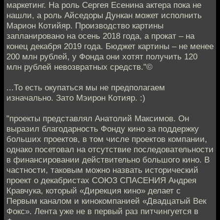
маркетинг. На роль Сергея Есенина актера пока не
нашли, а роль Айседоры Дункан может исполнить
Марион Котийяр. Производство картины
запланировано на осень 2018 года, а прокат – на
конец декабря 2019 года. Бюджет картины – не менее
200 млн рублей, у Фонда они хотят получить 120
млн рублей невозвратных средств."©
...То есть окупаться мы не предполагаем
изначально. Зато Мэирон Котияр. :)
"проекты представлял Анатолий Максимов. Он
выразил благодарность Фонду кино за поддержку
больших проектов, в том числе проектов компании,
однако посетовал на отсутствие последовательности
в финансировании действительно большого кино. В
частности, таковым можно назвать исторический
проект о декабристах СОЮЗ СПАСЕНИЯ Андрея
Кравчука, который «Дирекция кино» делает с
Первым каналом и кинокомпанией «Двадцатый Век
Фокс». Лента уже не в первый раз питчингуется в