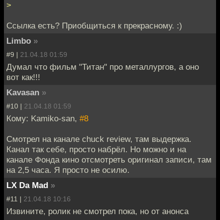
>
Ссылка есть? Приобщиться к прекрасному. :)
Limbo
»
#9 |
21.04.18 01:59
Думал что фильм "Титан" про металлургов, а оно
вот как!!!
Kavasan
»
#10 |
21.04.18 01:59
Кому: Kamiko-san,
#8
Смотрел на канале chuck review, там выдержка.
Канал так себе, просто набрёл. Но можно и на
канале Фонда кино отсмотреть оригинал записи, там
на 2,5 часа. Я просто не осилю.
LX Da Mad
»
#11 |
21.04.18 10:16
Извините, ролик не смотрел пока, но от анонса