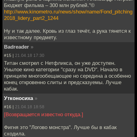
Бюджет фильма – 300 млн рублей."©
http://www.kinometro.ru/news/show/name/Fond_pitching
2018_lidery_part2_1244
Ну и так далее. Кровь из глаз течёт, а рука тянется к
известному предмету.
Badreader
»
#15 |
21.04.18 17:30
Титан смотрел с Нетфликса, он уже доступен.
Унылое кино категории "сразу на DVD". Начало в
принципе многообещающее но середина а особенно
конец откровенно слиты и предсказуемы. Лучше
кабак.
Утконосиха
»
#16 |
21.04.18 18:58
[Возвращается известно откуда.]
Фигня это "Логово монстра". Лучше бы в кабак
сходила.