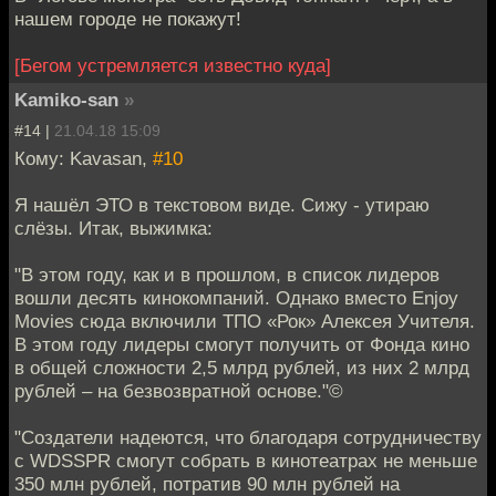
нашем городе не покажут!
[Бегом устремляется известно куда]
Kamiko-san
»
#14 |
21.04.18 15:09
Кому: Kavasan,
#10
Я нашёл ЭТО в текстовом виде. Сижу - утираю
слёзы. Итак, выжимка:
"В этом году, как и в прошлом, в список лидеров
вошли десять кинокомпаний. Однако вместо Enjoy
Movies сюда включили ТПО «Рок» Алексея Учителя.
В этом году лидеры смогут получить от Фонда кино
в общей сложности 2,5 млрд рублей, из них 2 млрд
рублей – на безвозвратной основе."©
"Создатели надеются, что благодаря сотрудничеству
с WDSSPR смогут собрать в кинотеатрах не меньше
350 млн рублей, потратив 90 млн рублей на