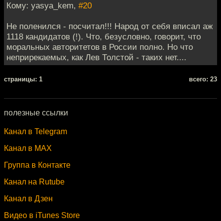
Кому: yasya_kem,
#20
Не поленился - посчитал!!! Народ от себя вписал аж
1118 кандидатов (!). Что, безусловно, говорит, что
моральных авторитетов в России полно. Но что
неприрекаемых, как Лев Толстой - таких нет....
cтраницы: 1
всего: 23
полезные ссылки
Канал в Telegram
Канал в MAX
Группа в Контакте
Канал на Rutube
Канал в Дзен
Видео в iTunes Store