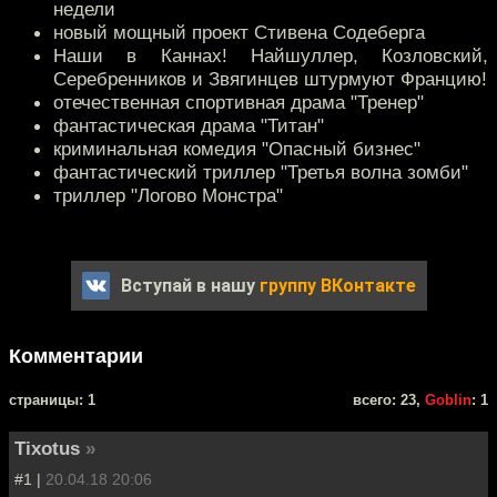
недели
новый мощный проект Стивена Содеберга
Наши в Каннах! Найшуллер, Козловский,
Серебренников и Звягинцев штурмуют Францию!
отечественная спортивная драма "Тренер"
фантастическая драма "Титан"
криминальная комедия "Опасный бизнес"
фантастический триллер "Третья волна зомби"
триллер "Логово Монстра"
Вступай в нашу
группу ВКонтакте
Комментарии
cтраницы: 1
всего: 23,
Goblin
: 1
Tixotus
»
#1 |
20.04.18 20:06