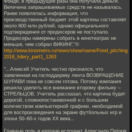
Фонде, в предыдущие разы она получала деньги.
Величина запрашиваемых средств не называлась.
Ранее появлялась информация, что
производственный бюджет этой картины составляет
около 800 млн рублей, однако официального
подтверждения от продюсеров не поступало.
Продюсеры намерены собрать в кинотеатрах не
меньше, чем собрал ВИКИНГ."©
http://www.kinometro.ru/news/show/name/Fond_pitching
2018_lidery_part1_1263
"...Алексей Учитель честно признался, что
заявленная на господдержку лента ВОЗВРАЩЕНИЕ
ШУРАВИ пока не совсем готова. Потому компания
решила уделить все внимание второму фильму –
СТРЕЛЬЦОВ. Учитель рассказал, что картина будет
дорогой, сложнопостановочной и с большим
количеством компьютерной графики, необходимой
для воспроизведения на экране футбольных игр и
эпохи 50–60-х годов XX века...
Главную роль в картине исполнит Александр Петров.