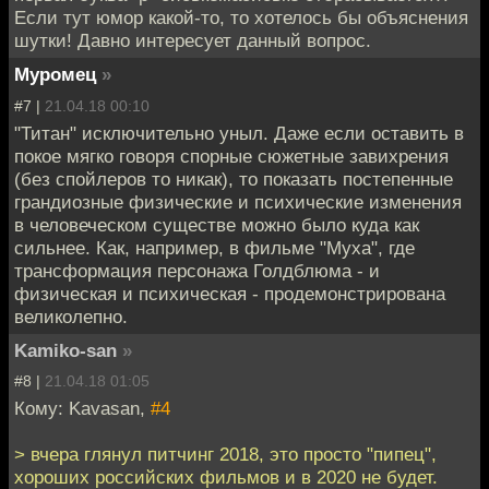
Если тут юмор какой-то, то хотелось бы объяснения
шутки! Давно интересует данный вопрос.
Муромец
»
#7 |
21.04.18 00:10
"Титан" исключительно уныл. Даже если оставить в
покое мягко говоря спорные сюжетные завихрения
(без спойлеров то никак), то показать постепенные
грандиозные физические и психические изменения
в человеческом существе можно было куда как
сильнее. Как, например, в фильме "Муха", где
трансформация персонажа Голдблюма - и
физическая и психическая - продемонстрирована
великолепно.
Kamiko-san
»
#8 |
21.04.18 01:05
Кому: Kavasan,
#4
> вчера глянул питчинг 2018, это просто "пипец",
хороших российских фильмов и в 2020 не будет.