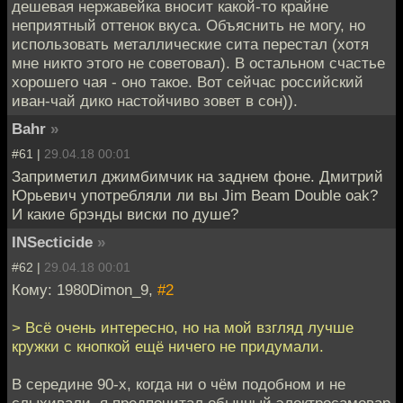
дешевая нержавейка вносит какой-то крайне
неприятный оттенок вкуса. Объяснить не могу, но
использовать металлические сита перестал (хотя
мне никто этого не советовал). В остальном счастье
хорошего чая - оно такое. Вот сейчас российский
иван-чай дико настойчиво зовет в сон)).
Bahr
»
#61 |
29.04.18 00:01
Заприметил джимбимчик на заднем фоне. Дмитрий
Юрьевич употребляли ли вы Jim Beam Double oak?
И какие брэнды виски по душе?
INSecticide
»
#62 |
29.04.18 00:01
Кому: 1980Dimon_9,
#2
> Всё очень интересно, но на мой взгляд лучше
кружки с кнопкой ещё ничего не придумали.
В середине 90-х, когда ни о чём подобном и не