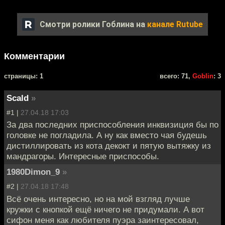
Смотри ролики Гоблина на
канале Rutube
Комментарии
cтраницы: 1
всего: 71,
Goblin
: 3
Scald
»
#1 |
27.04.18 17:03
За два последних приспособления инквизиция бы по
головке не погладила. А ну как вместо чая будешь
дистиллировать из кота декокт и пятую вытяжку из
мандрагоры. Интересные приспособы.
1980Dimon_9
»
#2 |
27.04.18 17:48
Всё очень интересно, но на мой взгляд лучше
кружки с кнопкой ещё ничего не придумали. А вот
сифон меня как любителя пуэра заинтересовал,