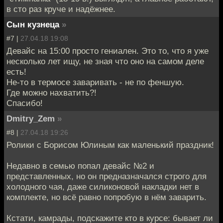
в сто раз круче и надёжнее.
Сын кузнеца
»
#7 |
27.04.18 19:08
Девайс на 15:00 просто гениален. Это то, что я уже
несколько лет ищу, не зная что оно на самом деле
есть!
Не-то в термосе заваривать - не по феншую.
Где можно нахватить?!
Спасибо!
Dmitry_Zem
»
#8 |
27.04.18 19:26
Ролики с Борисом Юлиным как маленький праздник!
Недавно в семью попал девайс №2 и
представленных, но он предназначался строго для
холодного чая, даже силиконовой накладки нет в
комплекте, но всё равно попробую в нём заварить.
Кстати, камрады, подскажите кто в курсе: бывает ли