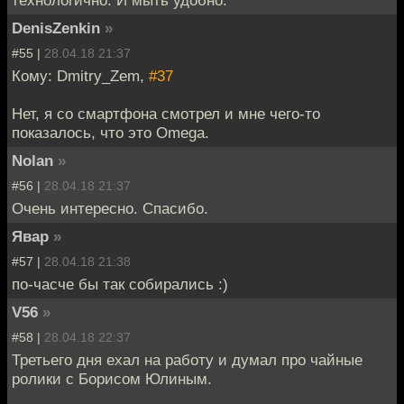
DenisZenkin
»
#55 |
28.04.18 21:37
Кому: Dmitry_Zem,
#37
Нет, я со смартфона смотрел и мне чего-то
показалось, что это Omega.
Nolan
»
#56 |
28.04.18 21:37
Очень интересно. Спасибо.
Явар
»
#57 |
28.04.18 21:38
по-часче бы так собирались :)
V56
»
#58 |
28.04.18 22:37
Третьего дня ехал на работу и думал про чайные
ролики с Борисом Юлиным.