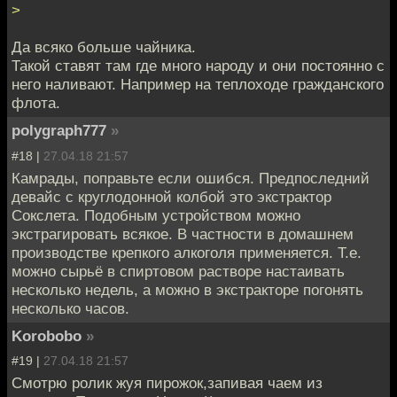
>
Да всяко больше чайника.
Такой ставят там где много народу и они постоянно с
него наливают. Например на теплоходе гражданского
флота.
polygraph777
»
#18 |
27.04.18 21:57
Камрады, поправьте если ошибся. Предпоследний
девайс с круглодонной колбой это экстрактор
Сокслета. Подобным устройством можно
экстрагировать всякое. В частности в домашнем
производстве крепкого алкоголя применяется. Т.е.
можно сырьё в спиртовом растворе настаивать
несколько недель, а можно в экстракторе погонять
несколько часов.
Korobobo
»
#19 |
27.04.18 21:57
Смотрю ролик жуя пирожок,запивая чаем из