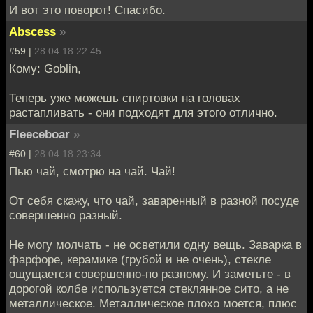
И вот это поворот! Спасибо.
Abscess
»
#59 |
28.04.18 22:45
Кому: Goblin,
Теперь уже можешь спиртовки на головах
растапливать - они подходят для этого отлично.
Fleeceboar
»
#60 |
28.04.18 23:34
Пью чай, смотрю на чай. Чай!
От себя скажу, что чай, заваренный в разной посуде
совершенно разный.
Не могу молчать - не осветили одну вещь. Заварка в
фарфоре, керамике (грубой и не очень), стекле
ощущается совершенно-по разному. И заметьте - в
дорогой колбе используется стеклянное сито, а не
металлическое. Металлическое плохо моется, плюс