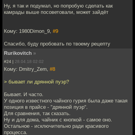
Ну, я так и подумал, но попробую сделать как
камрады выше посоветовали, может зайдёт
Кому: 1980Dimon_9,
#9
Спасибо, буду пробовать по твоему рецепту
Rurikovitch
»
#24 |
28.04.18 02:02
Кому: Dmitry_Zem,
#8
> бывает ли дрянной пуэр?
Бывает. И часто.
У одного известного чайного гурия была даже такая
позиция в прайсе - "дрянной пуэр".
Для сравнения, так сказать.
Ну и для дома, чайник с кнопкой - самое оно.
Остальное - исключительно ради красивого
процесса.