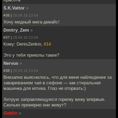
S.K.Vattor
»
#36 |
28.04.18 13:04
Хочу медный мега-девайс!
Dmitry_Zem
»
#37 |
28.04.18 13:04
Кому: DenisZenkin,
#14
Это у тебя приколы такие?
Nervus
»
#38 |
28.04.18 13:04
Внезапно выяснилось, что для меня наблюдение за
завариванием чая в сифоне — как стиральная
машинка для котика. Глаз не оторвать:)
Хитрую заправляющуюся горелку вижу впервые.
Сколько примерно они живут?
Goblin
»