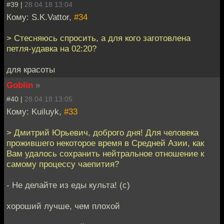
#39 |
28.04.18 13:04
Кому: S.K.Vattor,
#34
> Стесняюсь спросить, а для кого заготовлена
петля-удавка на 02:20?
для красоты
Goblin
»
#40 |
28.04.18 13:05
Кому: Kuiluyk,
#33
> Дмитрий Юрьевич, доброго дня! Для человека
прожившего некоторое время в Средней Азии, как
Вам удалось сохранить нейтральное отношение к
самому процессу чаепития?
- Не делайте из еды культа! (с)
хороший лучше, чем плохой