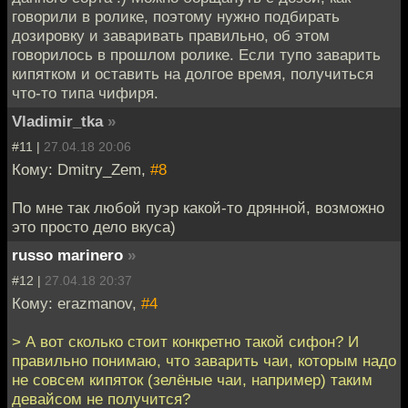
говорили в ролике, поэтому нужно подбирать
дозировку и заваривать правильно, об этом
говорилось в прошлом ролике. Если тупо заварить
кипятком и оставить на долгое время, получиться
что-то типа чифиря.
Vladimir_tka
»
#11 |
27.04.18 20:06
Кому: Dmitry_Zem,
#8
По мне так любой пуэр какой-то дрянной, возможно
это просто дело вкуса)
russo marinero
»
#12 |
27.04.18 20:37
Кому: erazmanov,
#4
> А вот сколько стоит конкретно такой сифон? И
правильно понимаю, что заварить чаи, которым надо
не совсем кипяток (зелёные чаи, например) таким
девайсом не получится?