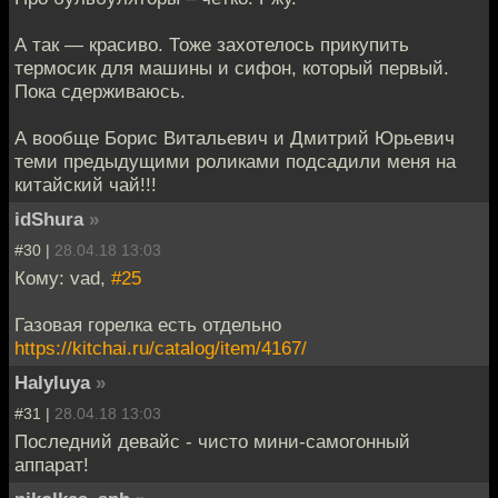
А так — красиво. Тоже захотелось прикупить
термосик для машины и сифон, который первый.
Пока сдерживаюсь.
А вообще Борис Витальевич и Дмитрий Юрьевич
теми предыдущими роликами подсадили меня на
китайский чай!!!
idShura
»
#30 |
28.04.18 13:03
Кому: vad,
#25
Газовая горелка есть отдельно
https://kitchai.ru/catalog/item/4167/
Halyluya
»
#31 |
28.04.18 13:03
Последний девайс - чисто мини-самогонный
аппарат!