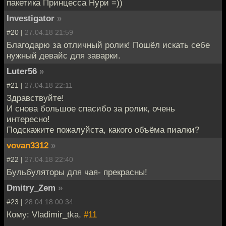
пакетика Принцесса Нури =))
Investigator
»
#20 |
27.04.18 21:59
Благодарю за отличный ролик! Пошёл искать себе
нужный девайс для заварки.
Luter56
»
#21 |
27.04.18 22:11
Здравствуйте!
И снова большое спасибо за ролик, очень
интересно!
Подскажите пожалуйста, какого объёма пиалки?
vovan3312
»
#22 |
27.04.18 22:40
Бульбуляторы для чая- прекрасны!
Dmitry_Zem
»
#23 |
28.04.18 00:34
Кому: Vladimir_tka,
#11