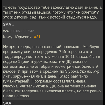
то есть государство тебе забесплатно дает знания, а
ты от них отказываешься, потому что "не хочется"?
это ж детский сад, таких историй стыдиться надо.
SAA
»
#24 |
06.05.18 07:42
Кому: Юрьевич,
#21
Не зря, теперь, повзрослевший понимаю . Учебную
программу они не определяют? Интересно а кто
тогда определил то, что у меня в 10,11 классе был в
неделю 1 (один) урок математики(!!!) именно
математики а не алгебры и геометрии как было в 9
классе. И при этом в среднем по 3 урока Укр яз, Укр
лит , зарубежная лит. в день. Класс был типо
гуманитарный. Программу составляла наша
класуха, учитель укряза. Да, она не такая раненая
была, как теперешняя киевская власть, но все равно,
гнала на союз.
SAA
»