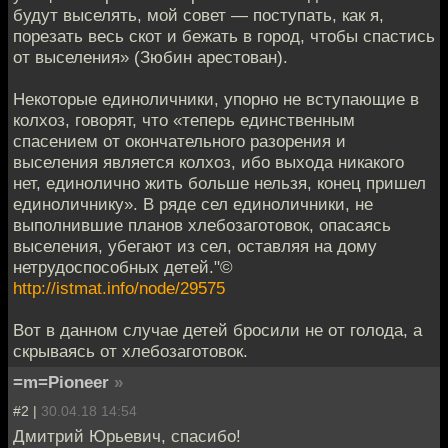
будут выселять, мой совет — поступать, как я,
порезать весь скот и бежать в город, чтобы спастись
от выселения» (Зюбин арестован).
Некоторые единоличники, упорно не вступающие в
колхоз, говорят, что «теперь единственным
спасением от окончательного разорения и
выселения является колхоз, ибо выхода никакого
нет, единолично жить больше нельзя, конец пришел
единоличнику». В ряде сел единоличники, не
выполнившие планов хлебозаготовок, опасаясь
выселения, убегают из сел, оставляя на дому
нетрудоспособных детей."©
http://istmat.info/node/29575
Вот в данном случае детей бросили не от голода, а
скрываясь от хлебозаготовок.
=m=Pioneer
»
#2 |
30.04.18 14:54
Дмитрий Юрьевич, спасибо!