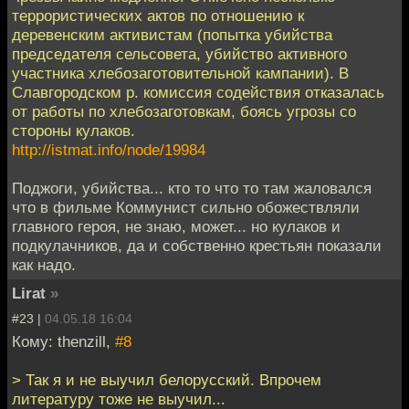
террористических актов по отношению к
деревенским активистам (попытка убийства
председателя сельсовета, убийство активного
участника хлебозаготовительной кампании). В
Славгородском р. комиссия содействия отказалась
от работы по хлебозаготовкам, боясь угрозы со
стороны кулаков.
http://istmat.info/node/19984
Поджоги, убийства... кто то что то там жаловался
что в фильме Коммунист сильно обожествляли
главного героя, не знаю, может... но кулаков и
подкулачников, да и собственно крестьян показали
как надо.
Lirat
»
#23 |
04.05.18 16:04
Кому: thenzill,
#8
> Так я и не выучил белорусский. Впрочем
литературу тоже не выучил...