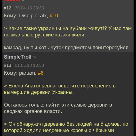
#12 |
30.04.18 23:33
Кому: Disciple_alx,
#10
> Какие такие украинцы на Кубани живут!? У нас там
нормальные русские казаки жили.
камрад, ну ты хоть чуток предметом поинтересуйся
SimpleTroll
»
#13 |
01.05.18 13:38
Кому: partam,
#6
> Елена Анатольевна, осветите переселение в
вымершие деревни Украины.
Осталось только найти эти самые деревни в
сводках органов власти.
> Он обнаружил деревню без людей на 5 домов, по
которой ходили недоенные коровы с чёрынми