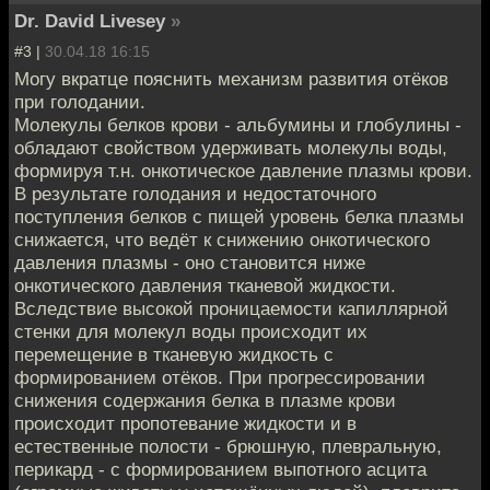
Dr. David Livesey
»
#3 |
30.04.18 16:15
Могу вкратце пояснить механизм развития отёков
при голодании.
Молекулы белков крови - альбумины и глобулины -
обладают свойством удерживать молекулы воды,
формируя т.н. онкотическое давление плазмы крови.
В результате голодания и недостаточного
поступления белков с пищей уровень белка плазмы
снижается, что ведёт к снижению онкотического
давления плазмы - оно становится ниже
онкотического давления тканевой жидкости.
Вследствие высокой проницаемости капиллярной
стенки для молекул воды происходит их
перемещение в тканевую жидкость с
формированием отёков. При прогрессировании
снижения содержания белка в плазме крови
происходит пропотевание жидкости и в
естественные полости - брюшную, плевральную,
перикард - с формированием выпотного асцита