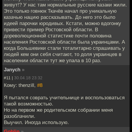
живут!? У нас там нормальные русские казаки жили.
Это только говнюк Ткачёв начал про уникальную
казачью нацию рассказывать. До него это было
идеей парочки юродивых. Кстати, можно вдогонку
привести пример Ростовской области. В
дореволюционной статистике почти половина
населения Ростовской области была украинцами. А
когда Большевики стали тоталитарно спрашивать у
людей кем они себя считают, то доля украинцев в
населении области тут же упала в 10 раз.
Janych
»
#11 |
30.04.18 23:32
Кому: thenzill,
#8
Я пытался соврать учительнице и воспользоваться
такой возможностью.
Но на первом же родительском собрании меня
разоблачили.
Выучил. Иногда использую.
Goblin
»