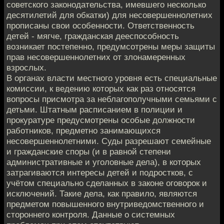
советского законодательства, имевшего несколько
десятилетий для обкатки) для несовершеннолетних
прописаны свои особенности. Ответственность
детей - мягче, гражданская дееспособность
возникает постепенно, предумсотрены меры защиты
прав несовершеннолетних от злонамеренных
взрослых.
В органах власти местного уровня есть специальные
комиссии, к ведению которых как раз относятся
вопросы присмотра за неблагополучными семьями с
детьми. Штатным расписанием в полиции и
прокуратуре предусмотрены особые должности
работников, предметно занимающихся
несовершеннолетними. Суды разрешают семейные
и гражданские споры (и в равной степени
административные и уголовные дела), в которых
затрагиваются интересы детей и подростков, с
учётом специально сделанных в законе оговорок и
исключений. Такие дела, как правило, являются
предметом повышенного внутриведомственного и
стороннего контроля. Данные о системных