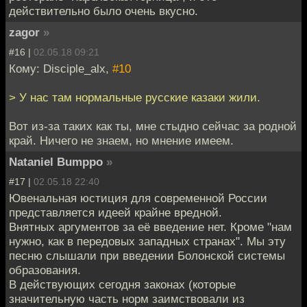
действительно было очень вкусно.
zagor
»
#16 |
02.05.18 09:21
Кому: Disciple_alx,
#10
> У нас там нормальные русские казаки жили.
Вот из-за таких как ты, мне стыдно сейчас за родной
край. Ничего не знаем, но мнение имеем.
Nataniel Bumppo
»
#17 |
02.05.18 22:40
Ювенальная юстиция для современной России
представляется идеей крайне вредной.
Внятных аргументов за её введение нет. Кроме "нам
нужно, как в передовых западных странах". Мы эту
песню слышали при введении Болонской системы
образования.
В действующих сегодня законах (которые
значительную часть норм заимствовали из