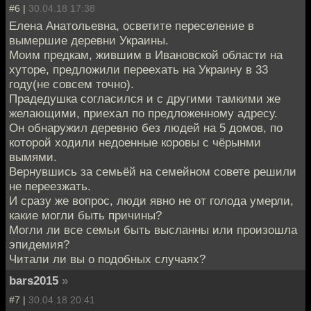
#6 |
30.04.18 17:38
Елена Анатольевна, осветите переселение в
вымершие деревни Украины.
Моим предкам, жившим в Ивановской области на
хуторе, предложили переехать на Украину в 33
году(не совсем точно).
Прадедушка согласился и с другими тамкими же
желающими, приехал по предложенному адресу.
Он обнаружил деревню без людей на 5 домов, по
которой ходили недоенные коровы с чёрынми
вымями.
Вернувшись за семьёй на семейном совете решили
не переезжать.
И сразу же вопрос, люди явно не от голода умерли,
какие могли быть причины?
Могли ли все семьи быть высланны или произошла
эпидемия?
Читали ли вы о подобных случаях?
bars2015
»
#7 |
30.04.18 20:41