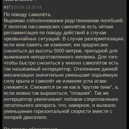
#37 |
03.05.18 20:54
По поводу самолёта.
Выражаю соболезнование родственникам погибшей.
У пилотов пассажирских самолётов есть чёткая
регламентация по поводу действий в случае
чрезвычайных ситуаций. В случае разгерметизации,
если мне память не изменяет, им предписано
снизиться до высоты 5000 метров, пригодной для
выживания неподготовленного человека. Для того
чтобы быстро снизиться у многих самолётов есть
так называемый интерцептор. Отклонение данной
механизации значительно уменьшает подъёмную
силу крыла и самолёт не изменяя угла атаки
снижается. Снижается он не как в "крутом пике", а,
если можно так выразиться, "плашмя". Так же
интерцептор увеличивает лобовое сопротивление
летательного аппарата, что, наверное, и вызвало
уменьшение горизонтальной скорости вместе с
потерей двигателя.