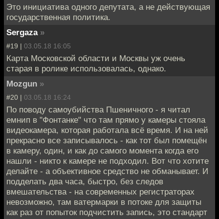
Это инициатива одного депутата, а не действующая
государственная политика.
Sergaza
»
#19 |
03.05.18 16:05
Карта Московской области и Москвы уж очень
старая в ролике использовалась, однако.
Mozgun
»
#20 |
03.05.18 16:24
По поводу самоубийства Пшеничного - я читал
емнип в "Фонтанке" что там прямо у камеры стояла
видеокамера, которая работала всё время. И на ней
прекрасно все записывалось - как тот был помещён
в камеру, один, и как до самого момента когда его
нашли - никто к камере не подходил. Вот что хотите
делайте - а объективное средство не обманывает. И
подделать два часа, быстро, без следов
вмешательства - на современных регистраторах
невозможно, там ватермарки в потоке для защиты
как раз от попыток подчистить запись, это стандарт