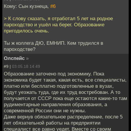
Кому: Сын кузнеца,
#6
> К слову сказать, я отработал 5 лет на родное
пароходство и ушёл на берег. Образование
пригодилось очень.
Ты ж коллега ДЮ, ЕМНИП. Кем трудился в
пароходстве?
Олспейс
»
#9 |
03.05.18 14:49
Образование заточено под экономику. Пока
экономика будет такая, какая есть, все специалисты,
платно или бесплатно подготовленные в вузах,
будут уезжать туда, где их труд востребован. А то
получается от СССР пока еще остаются какие-то там
рудиментарные направления образования, а
современной России они не нужны.
Даже вернув обязательное распределение, после 5
лет обязательной работы на предприятии
специалист все равно уедет. Вместе со своим