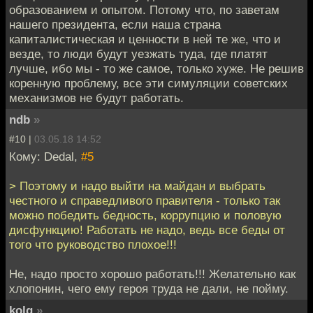
образованием и опытом. Потому что, по заветам
нашего президента, если наша страна
капиталистическая и ценности в ней те же, что и
везде, то люди будут уезжать туда, где платят
лучше, ибо мы - то же самое, только хуже. Не решив
коренную проблему, все эти симуляции советских
механизмов не будут работать.
ndb
»
#10 |
03.05.18 14:52
Кому: Dedal,
#5
> Поэтому и надо выйти на майдан и выбрать
честного и справедливого правителя - только так
можно победить бедность, коррупцию и половую
дисфункцию! Работать не надо, ведь все беды от
того что руководство плохое!!!
Не, надо просто хорошо работать!!! Желательно как
хлопонин, чего ему героя труда не дали, не пойму.
kolq
»