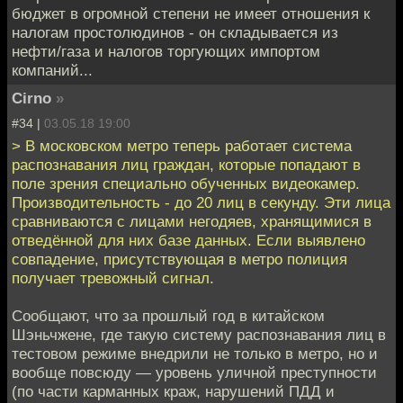
бюджет в огромной степени не имеет отношения к
налогам простолюдинов - он складывается из
нефти/газа и налогов торгующих импортом
компаний...
Cirno
»
#34 |
03.05.18 19:00
> В московском метро теперь работает система
распознавания лиц граждан, которые попадают в
поле зрения специально обученных видеокамер.
Производительность - до 20 лиц в секунду. Эти лица
сравниваются с лицами негодяев, хранящимися в
отведённой для них базе данных. Если выявлено
совпадение, присутствующая в метро полиция
получает тревожный сигнал.
Сообщают, что за прошлый год в китайском
Шэньчжене, где такую систему распознавания лиц в
тестовом режиме внедрили не только в метро, но и
вообще повсюду — уровень уличной преступности
(по части карманных краж, нарушений ПДД и