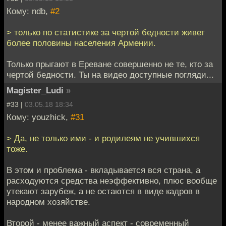
Кому: ndb,
#2
> только по статистике за чертой бедности живет
более половины населения Армении.
Только прыгают в Ереване совершенно не те, кто за
чертой бедности. Ты на видео доступные погляди...
Magister_Ludi
»
#33 |
03.05.18 18:34
Кому: youzhick,
#31
> Да, не только ими - и родилеям не учившихся
тоже.
В этом и проблема - вкладывается вся страна, а
расходуются средства неэффективно, плюс вообще
утекают зарубеж, а не остаются в виде кадров в
народном хозяйстве.
Второй - менее важный аспект - современный