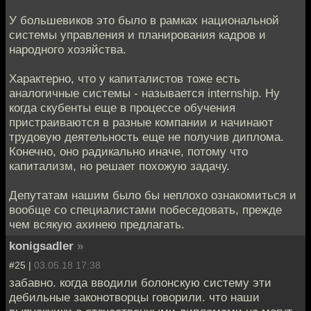
У большевиков это было в рамках национальной
системы управления и планирования кадров и
народного хозяйства.
Характерно, что у капиталистов тоже есть
аналогичные системы - называется internship. Ну
когда скубенты еще в процессе обучения
пристраиваются в разные компании и начинают
трудовую деятельность еще не получив диплома.
Конечно, оно радикально иначе, потому что
капитализм, но решает похожую задачу.
Депутатам нашим было бы неплохо ознакомиться и
вообще со специалистами побеседовать, прежде
чем всякую ахинею предлагать.
konigsadler
»
#25 |
03.05.18 17:38
забавно. когда вводили болонскую систему эти
дебильные законотворцы говорили. что наши