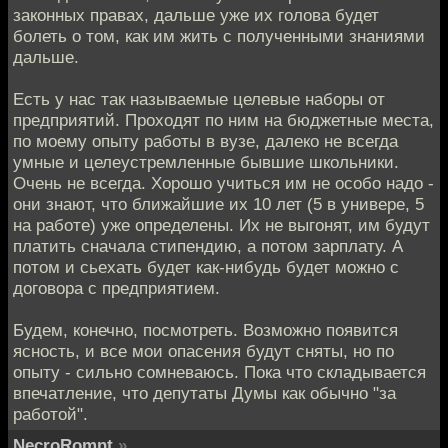
законных правах, дальше уже их голова будет
болеть о том, как им жить с полученными знаниями
дальше.
Есть у нас так называемые целевые наборы от
предприятий. Проходят по ним на бюджетные места,
по моему опыту работы в вузе, далеко не всегда
умные и целеустремленные бывшие школьники.
Очень не всегда. Хорошо учиться им не особо надо -
они знают, что ближайшие их 10 лет (5 в универе, 5
на работе) уже определены. Их не выгонят, им будут
платить сначала стипендию, а потом зарплату. А
потом и сьехать будет как-нибудь будет можно с
договора с предприятием.
Будем, конечно, посмотреть. Возможно появится
ясность, и все мои опасения будут сняты, но по
опыту - сильно сомневаюсь. Пока что складывается
впечатление, что депутаты Думы как обычно "за
работой".
NecroRomnt
»