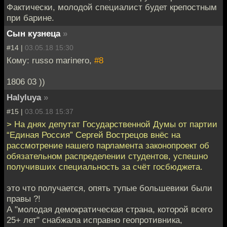
Фактически, молодой специалист будет крепостным
при барине.
Сын кузнеца
»
#14 |
03.05.18 15:30
Кому: russo marinero,
#8
1806 03 ))
Halyluya
»
#15 |
03.05.18 15:37
> На днях депутат Государственной Думы от партии
“Единая Россия” Сергей Вострецов внёс на
рассмотрение нашего парламента законопроект об
обязательном распределении студентов, успешно
получивших специальность за счёт госбюджета.
это что получается, опять тупые большевики были
правы ?!
А "молодая демократическая страна, которой всего
25+ лет" снабжала исправно геопротивника,