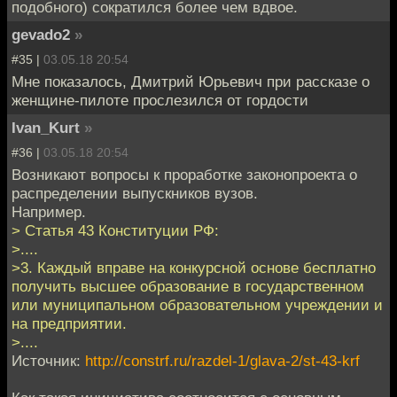
подобного) сократился более чем вдвое.
gevado2
»
#35 |
03.05.18 20:54
Мне показалось, Дмитрий Юрьевич при рассказе о
женщине-пилоте прослезился от гордости
Ivan_Kurt
»
#36 |
03.05.18 20:54
Возникают вопросы к проработке законопроекта о
распределении выпускников вузов.
Например.
> Cтатья 43 Конституции РФ:
>....
>3. Каждый вправе на конкурсной основе бесплатно
получить высшее образование в государственном
или муниципальном образовательном учреждении и
на предприятии.
>....
Источник:
http://constrf.ru/razdel-1/glava-2/st-43-krf