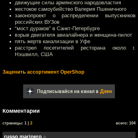
движущие силы армянского народовластия
жестокое самоубийство Валерия Пшеничного
законопроект о распределении выпускников
российских ВУЗов
“мост дураков” в Санкт-Петербурге
взрыв двигателя авиалайнера и женщина-пилот
пять жертв канализации в Уфе
расстрел посетителей ресторана около г.
Нэшвилл, США
Заценить ассортимент OperShop
Подписывайся на канал в
Дзен
Комментарии
cтраницы: 1 |
2
всего: 104
russo marinero
»