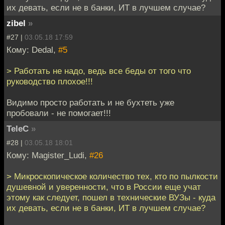
их девать, если не в банки, ИТ в лучшем случае?
zibel
»
#27 |
03.05.18 17:59
Кому: Dedal,
#5
> Работать не надо, ведь все беды от того что
руководство плохое!!!
Видимо просто работать и не бухтеть уже
пробовали - не помогает!!!
TeleC
»
#28 |
03.05.18 18:01
Кому: Magister_Ludi,
#26
> Микроскопическое количество тех, кто по пылкости
душевной и уверенности, что в России еще учат
этому как следует, пошел в технические ВУЗы - куда
их девать, если не в банки, ИТ в лучшем случае?