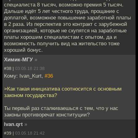
специалиста 8 тысяч, возможно премия 5 тысяч.
Дальше идёт 5 лет честного труда, прощание с
доплатой, возможное повышение заработной платы
в 2 раза. Из перспектив это контракт с зарубежной
организацией, которые не скупятся на заработные
платы хорошим специалистам с опытом, да и
возможность получить вид на жительство тоже
хороший бонус.
Химик-МГУ
»
#38 |
03.05.18 21:38
Кому: Ivan_Kurt,
#36
>Как такая инициатива соотносится с основным
законом государства?
Ты первый раз сталкиваешься с тем, что у нас
законы противоречат конституции?
Ivan.qrt
»
#39 |
03.05.18 21:42