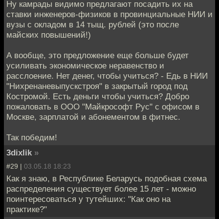
Ну камрады видимо предлагают посадить их на
ставки инженеров-физиков в провинциальные НИИ и
вузы с окладом в 14 тыщ. рублей (это после
майских повышений!)
А вообще, это предложение еще больше будет
усиливать экономическое неравенство и
расслоение. Нет денег, чтобы учиться? - Едь в НИИ
"Нихренаневыпускстроя" в закрытый город под
Костромой. Есть деньги чтобы учиться? Добро
пожаловать в ООО "Майкрософт Рус" с офисом в
Москве, зарплатой и абонементом в фитнес.
Так победим!
3dixlik
»
#29 |
03.05.18 18:23
Как я знаю, в Республике Беларусь подобная схема
распределения существует более 15 лет - можно
поинтересоваться у тутейших: "Как оно на
практике?"