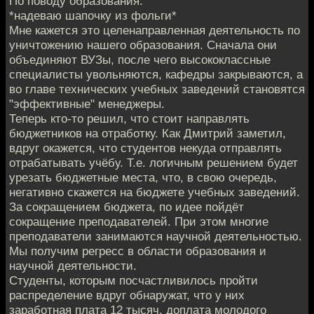
По поводу образования.
*надеваю шапочку из фольги*
Мне кажется это целенаправленная деятельность по
уничтожению нашего образования. Сначала они
объединяют ВУЗы, после чего высококлассные
специалисты увольняются, кафедры закрываются, а
во главе технических учебных заведений становятся
"эффективные" менеджеры.
Теперь кто-то решил, что стоит направлять
бюджетников на отработку. Как Дмитрий заметил,
вдруг окажется, что студентов некуда отправлять
отрабатывать учёбу. Т.е. логичным решением будет
урезать бюджетные места, что, в свою очередь,
негативно скажется на бюджете учебных заведений.
За сокращением бюджета, по идее пойдёт
сокращение преподавателей. При этом многие
преподаватели занимаются научной деятельностью.
Мы получим регресс в области образования и
научной деятельности.
Студенты, которым посчастливилось пройти
распределение вдруг обнаружат, что у них
заработная плата 12 тысяч, доплата молодого