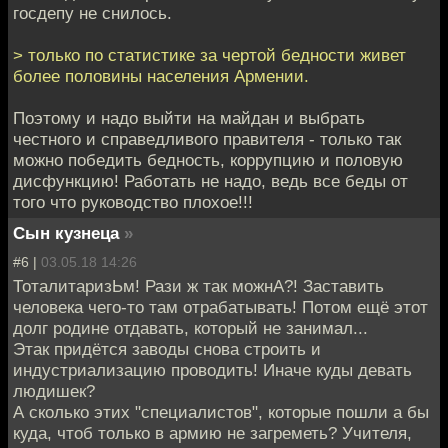
госдепу не снилось.
> только по статистике за чертой бедности живет
более половины населения Армении.
Поэтому и надо выйти на майдан и выбрать
честного и справедливого правителя - только так
можно победить бедность, коррупцию и половую
дисфункцию! Работать не надо, ведь все беды от
того что руководство плохое!!!
Сын кузнеца
»
#6 |
03.05.18 14:26
ТоталитаризЬм! Рази ж так можнА?! Заставить
человека чего-то там отрабатывать! Потом ещё этот
долг родине отдавать, который не занимал...
Этак придётся заводы снова строить и
индустриализацию проводить! Иначе куды девать
людишек?
А сколько этих "специалистов", которые пошли а бы
куда, чтоб только в армию не загреметь? Учителя,