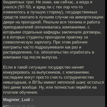
бюджетных трат. Не знаю, как сейчас, а когда я
учился ('97-'03, и вряд ли с тех пор что-то
изменилось в лучшую сторону), государственных
средств хватало в лучшем случае на аммортизацию
двери на проходной. Реально вся техника и работа
преподавателей оплачивалась компаниями, с
которыми отдельные кафедры заключали договоры,
и в которых студенты проходили практику за
символическую зарплату. При этом рабочие
контракты часто подразумевали как раз и
распределение, т.е. обязательство отработать в
компании год после выпуска.
Если в такой ситуации государство начнет
конкурировать за выпускников, с компаниями,
последние могут просто счесть сотрудничество
невыгодным, и ВУЗы имеют неплохой шанс остаться
без денег вообще. Ну, или полностью перейти на
платное обучение.
Magister_Ludi
»
#32 |
03.05.18 18:33