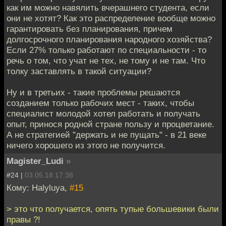
как им можно навялить вчерашнего студента, если
они не хотят? Как это распределение вообще можно
гарантировать без планирования, причем
долгосрочного планирования народного хозяйства?
Если 27% только работают по специальности - то
речь о том, что учат не тех, не тому и не там. Что
толку заставлять в такой ситуации?
Ну и в третьих - такие проблемы решаются
созданием только рабочих мест - таких, чтобы
специалист молодой хотел работать и получать
опыт, принося родной стране пользу и процветание.
А не стратегией "держать и не пущать" - в 21 веке
ничего хорошего из этого не получится.
Magister_Ludi
»
#24 |
03.05.18 17:38
Кому: Halyluya,
#15
> это что получается, опять тупые большевики были
правы ?!