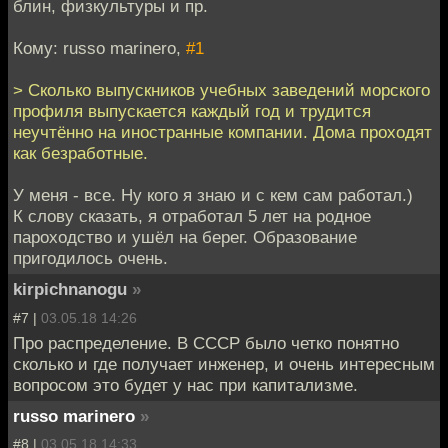
блин, физкультуры и пр.
Кому: russo marinero,
#1
> Сколько выпускников учебных заведений морского
профиля выпускается каждый год и трудится
неучтённо на иностранные компании. Дома проходят
как безработные.
У меня - все. Ну кого я знаю и с кем сам работал.)
К слову сказать, я отработал 5 лет на родное
пароходство и ушёл на берег. Образование
пригодилось очень.
kirpichnanogu
»
#7 |
03.05.18 14:26
Про распределение. В СССР было четко понятно
сколько и где получает инженер, и очень интересным
вопросом это будет у нас при капитализме.
russo marinero
»
#8 |
03.05.18 14:33