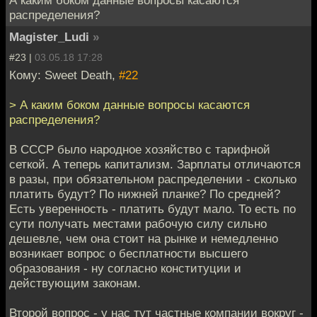
А каким боком данные вопросы касаются
распределения?
Magister_Ludi
»
#23 |
03.05.18 17:28
Кому: Sweet Death,
#22
> А каким боком данные вопросы касаются
распределения?
В СССР было народное хозяйство с тарифной
сеткой. А теперь капитализм. Зарплаты отличаются
в разы, при обязательном распределении - сколько
платить будут? По нижней планке? По средней?
Есть уверенность - платить будут мало. То есть по
сути получать местами рабочую силу сильно
дешевле, чем она стоит на рынке и немедленно
возникает вопрос о бесплатности высшего
образования - ну согласно конституции и
действующим законам.
Второй вопрос - у нас тут частные компании вокруг -