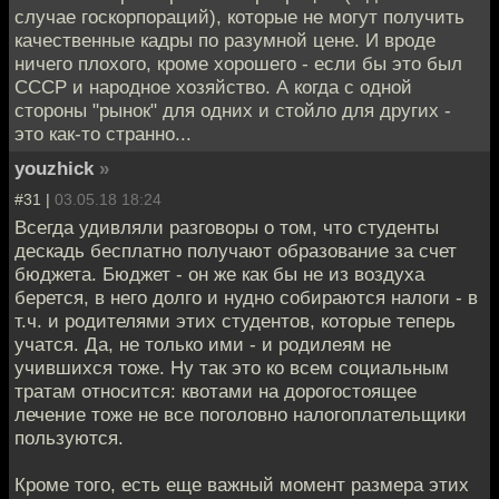
случае госкорпораций), которые не могут получить
качественные кадры по разумной цене. И вроде
ничего плохого, кроме хорошего - если бы это был
СССР и народное хозяйство. А когда с одной
стороны "рынок" для одних и стойло для других -
это как-то странно...
youzhick
»
#31 |
03.05.18 18:24
Всегда удивляли разговоры о том, что студенты
дескадь бесплатно получают образование за счет
бюджета. Бюджет - он же как бы не из воздуха
берется, в него долго и нудно собираются налоги - в
т.ч. и родителями этих студентов, которые теперь
учатся. Да, не только ими - и родилеям не
учившихся тоже. Ну так это ко всем социальным
тратам относится: квотами на дорогостоящее
лечение тоже не все поголовно налогоплательщики
пользуются.
Кроме того, есть еще важный момент размера этих