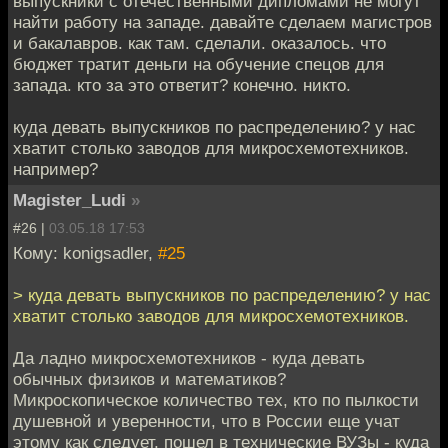
выпускники с отечественными дипломами не могут
найти работу на западе. давайте сделаем магистров
и бакалавров. как там. сделали. оказалось. что
бюджет тратит деньги на обучение спецов для
запада. кто за это ответит? конечно. никто.
куда девать выпускников по распределению? у нас
хватит столько заводов для микросхемотехников.
например?
Magister_Ludi
»
#26 |
03.05.18 17:53
Кому: konigsadler,
#25
> куда девать выпускников по распределению? у нас
хватит столько заводов для микросхемотехников.
Да ладно микросхемотехников - куда девать
обычных физиков и математиков?
Микроскопическое количество тех, кто по пылкости
душевной и уверенности, что в России еще учат
этому как следует, пошел в технические ВУЗы - куда