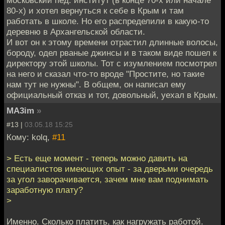
80-х) и хотел вернуться к себе в Крым и там
работать в школе. Но его распределили в какую-то
деревню в Архангельской области.
И вот он к этому времени отрастил длинные волосы,
бороду, одел рваные джинсы и в таком виде пошел к
директору этой школы. Тот с изумлением посмотрел
на него и сказал что-то вроде "Простите, но такие
нам тут не нужны". В общем, он написал ему
официальный отказ и тот, довольный, уехал в Крым.
MA3im
»
#13 |
03.05.18 15:25
Кому: kolq,
#11
> Есть еще момент - теперь можно давить на
специалистов имеющих опыт - за дверьми очередь
за угол заворачивается, зачем мне вам поднимать
заработную плату?
>
Именно. Сколько платить, как нагружать работой.