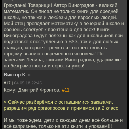
Граждане! Товарищи! Автор Виноградов - великий
математик. Он писал не только книги для средней
школы, но так же и лекбезы для взрослых людей.
Мой отец преподаёт математику в вечерней школе и
ооочень советует к прочтению для всех! Книги
Виноградова будут полезны как для школьников при
подготовке к поступлению в ВУЗ, так и для любых
граждан, которые стремятся соответствовать
гордому званию современного человека! По
заветами Ленина, книгами Виноградова, ударим же
по безграмотности и серости умов!
Виктор К.
»
#17 |
04.05.18 22:45
Кому: Дмитрий Фронтов,
#11
> Сейчас разберёмся с оставшимися заказами,
разрешим ряд оргвопросов и примемся за 2 класс
И мы тоже ждем, дети с каждым днем всё больше и
всё капризнее, только на эти книги и уповаем!!!