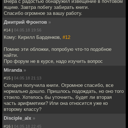
Вчера с радостью обнаружил извещение в почтовом
ящике. Завтра побегу забирать книги.
Спасибо огромное за вашу работу.
Дмитрий Фронтов
»
#14 |
04.05.18 19:56
Кому: Кирилл Барденков,
#12
Помню эти обложки, попробую что-то подобное
найти.
Про форум не в курсе, надо изучить вопрос
Miranda
»
#15 |
04.05.18 21:13
Сегодня получила книги. Огромное спасибо, все
нормально дошло. Пришлось подождать, но оно того
стоило. Хотелось бы уточнить, будет ли вторая
часть арифметики? Или она относится уже ко
второму классу?
Disciple_alx
»
#16 |
04.05.18 22:45