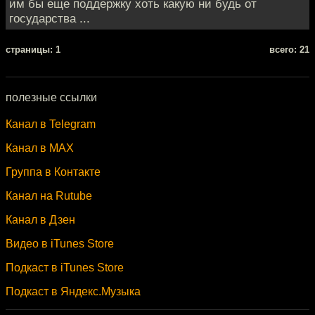
им бы еще поддержку хоть какую ни будь от
государства ...
cтраницы: 1
всего: 21
полезные ссылки
Канал в Telegram
Канал в MAX
Группа в Контакте
Канал на Rutube
Канал в Дзен
Видео в iTunes Store
Подкаст в iTunes Store
Подкаст в Яндекс.Музыка