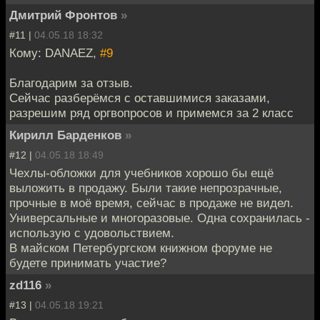
Дмитрий Фронтов
»
#11 |
04.05.18 18:32
Кому: DANAEZ,
#9
Благодарим за отзыв.
Сейчас разберёмся с оставшимися заказами,
разрешим ряд оргвопросов и примемся за 2 класс
Кирилл Барденков
»
#12 |
04.05.18 18:49
Чехлы-обложки для учебников хорошо бы ещё
выложить в продажу. Были такие непрозрачные,
прочные в моё время, сейчас в продаже не видел.
Универсальные и многоразовые. Одна сохранилась -
использую с удовольствием.
В майском Петербургском книжном форуме не
будете принимать участие?
zd116
»
#13 |
04.05.18 19:21