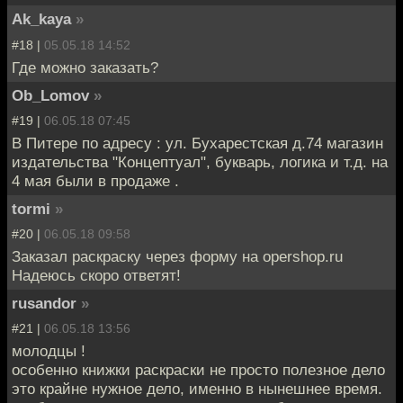
Ak_kaya
»
#18 |
05.05.18 14:52
Где можно заказать?
Ob_Lomov
»
#19 |
06.05.18 07:45
В Питере по адресу : ул. Бухарестская д.74 магазин
издательства "Концептуал", букварь, логика и т.д. на
4 мая были в продаже .
tormi
»
#20 |
06.05.18 09:58
Заказал раскраску через форму на opershop.ru
Надеюсь скоро ответят!
rusandor
»
#21 |
06.05.18 13:56
молодцы !
особенно книжки раскраски не просто полезное дело
это крайне нужное дело, именно в нынешнее время.