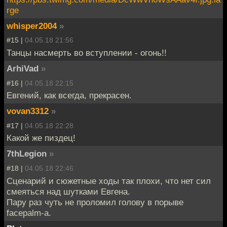
rge
whisper2004
»
#15 |
04.05.18 21:56
Танцы насмерть во вступлении - огонь!!
ArhiVad
»
#16 |
04.05.18 22:15
Евгений, как всегда, прекрасен.
vovan3312
»
#17 |
04.05.18 22:28
Какой же пиздец!
7thLegion
»
#18 |
04.05.18 22:46
Сценарий и сюжетные ходы так плохи, что нет сил
смеяться над шутками Евгена.
Пару раз чуть не проломил голову в порыве
facepalm-а.