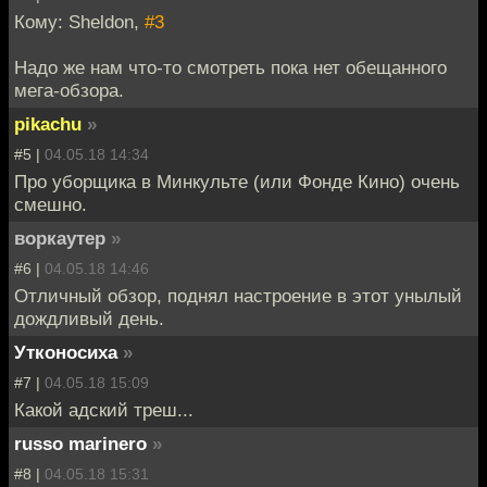
Кому: Sheldon,
#3
Надо же нам что-то смотреть пока нет обещанного
мега-обзора.
pikachu
»
#5 |
04.05.18 14:34
Про уборщика в Минкульте (или Фонде Кино) очень
смешно.
воркаутер
»
#6 |
04.05.18 14:46
Отличный обзор, поднял настроение в этот унылый
дождливый день.
Утконосиха
»
#7 |
04.05.18 15:09
Какой адский треш...
russo marinero
»
#8 |
04.05.18 15:31