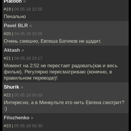
Platoon
»
#19 |
04.05.18 22:55
Печально
Pavel BLR
»
#20 |
04.05.18 22:56
Очень смешно, Евгеша Батиков не щадит.
Aktash
»
#21 |
04.05.18 23:17
Момент на 2:52 не перестает радовать(как и весь
фильм). Регулярно пересматриваю (конечно, в
правильном переводе)!
Shurik
»
#22 |
05.05.18 00:09
Интересно, а в Минкульте кто нить Евгена смотрит?
:)
Filozhenko
»
#23 |
05.05.18 06:30