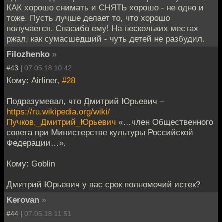
КАК хорошо снимать и СНЯТЬ хорошо - не одно и
тоже. Пусть лучше делает то, что хорошо
получается. Спасибо ему! На нескольких местах
ржал, как сумасшедший - чуть детей не разбудил.
Filozhenko
»
#43 |
07.05.18 10:42
Кому: Airliner,
#28
Подразумевал, что Дмитрий Юрьевич –
https://ru.wikipedia.org/wiki/
Пучков,_Дмитрий_Юрьевич
«…член Общественного
совета при Министерстве культуры Российской
Федерации…».
Кому: Goblin
Дмитрий Юрьевич у вас срок полномочий истек?
Kerovan
»
#44 |
07.05.18 11:51