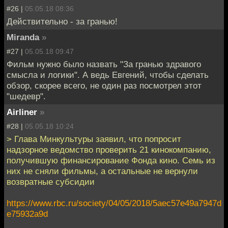
#26 |
05.05.18 08:36
Действительно - за гранью!
Miranda
»
#27 |
05.05.18 09:47
Фильм нужно было назвать "За гранью здравого
смысла и логики". А ведь Евгений, чтобы сделать
обзор, скорее всего, не один раз посмотрел этот
"шедевр".
Airliner
»
#28 |
05.05.18 10:24
> Глава Минкультуры заявил, что попросит
надзорное ведомство проверить 21 кинокомпанию,
получившую финансирование Фонда кино. Семь из
них не сняли фильмы, а остальные не вернули
возвратные субсидии
https://www.rbc.ru/society/04/05/2018/5aec57e49a7947d
e75932a9d