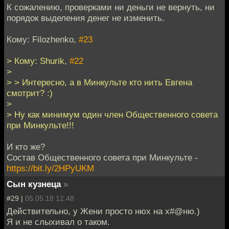
К сожалению, проверками ни деньги не вернуть, ни
порядок выделения денег не изменить.
Кому: Filozhenko,
#23
> Кому: Shurik,
#22
>
> > Интересно, а в Минкульте кто нить Евгена
смотрит? :)
>
> Ну как минимум один член Общественного совета
при Минкульте!!!
И кто же?
Состав Общественного совета при Минкульте -
https://bit.ly/2HPyUKM
Сын кузнеца
»
#29 |
05.05.18 12:48
Действительно, у Жени просто нюх на х#@ню.)
Я и не слыхивал о таком.