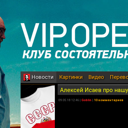
Картинки
Видео
Перев
Новости
Алексей Исаев про нашу
09.05.18 12:46 |
Goblin
|
10 комментариев