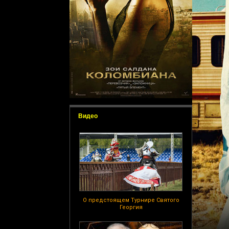
Видео
О предстоящем Турнире Святого
Георгия