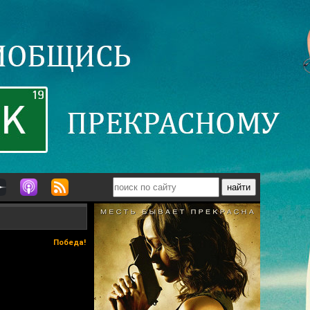
Победа!