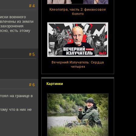
# 4
Клеопатра, часть 2: финансовое
болото
иски военного
звлечены из земли
 захоронения
сно, есть этому
# 5
Вечерний Излучатель: Сердца
четырех
Картинки
# 6
тоял на границе в
ому что в них не