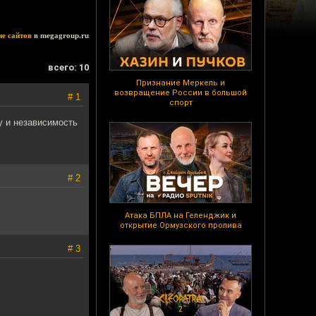
ие сайтов
в megagroup.ru
всего: 10
Признание Меркель и
возвращение России в большой
# 1
спорт
у и независимость
# 2
Атака БПЛА на Геленджик и
открытие Ормузского пролива
# 3