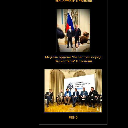
Отечеством" II степени
Медаль ордена "За заслуги перед
Отечеством" II степени
РВИО