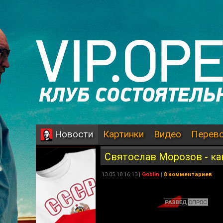
Картинки
Видео
Перев
Новости
Святослав Морозов - ка
13.05.18 16:13 |
Goblin
|
8 комментариев