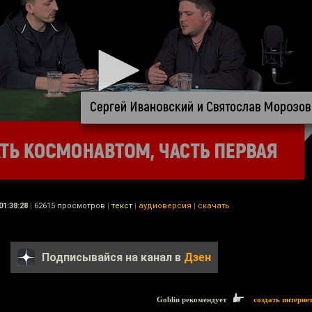
01:38:28
|
62615 просмотров
|
текст
|
аудиоверсия
|
скачать
Подписывайся на канал в
Дзен
Goblin рекомендует
создать интерне