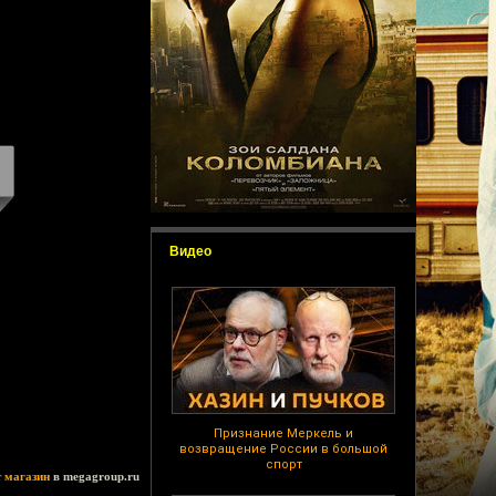
Видео
Признание Меркель и
возвращение России в большой
спорт
т магазин
в megagroup.ru