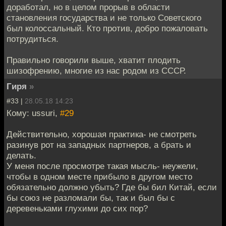
доработал, но в целом прорыв в области
становления государства и не только Советского
был колоссальный. Кто против, добро пожаловать
потрудиться.
Правильно говорили выше, хватит плодить
шизофрению, многие из нас родом из СССР.
Гиря
»
#33 |
28.05.18 14:23
Кому: ussuri,
#29
Действительно, хорошая практика- не смотреть
разинув рот на западных партнеров, а брать и
делать.
У меня после просмотре такая мысль- неужели,
чтобы в одном месте прибыло в другом место
обязательно должно убыть? Где бы бил Китай, если
бы союз не разломали бы, так и был бы с
деревеньками глухими до сих пор?