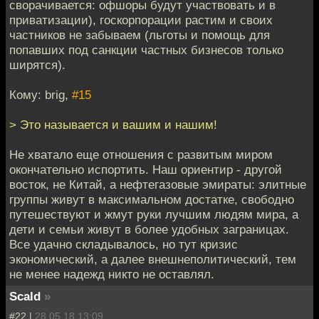
сворачивается: офшоры будут участвовать и в
приватизации), госкорпорации растим и своих
частников не забываем (льготы и помощь для
попавших под санкции частных бизнесов только
ширятся).
Кому: brig,
#15
> Это называется и вашим и нашим!
Не хватало еще отношения с развитым миром
окончательно испортить. Наш ориентир - другой
восток, не Китай, а нефтегазовые эмираты: элитные
группы живут в максимальном достатке, свободно
путешествуют и жмут руки лучшим людям мира, а
дети и семьи живут в более удобных заграницах.
Все удачно складывалось, но тут кризис
экономический, а далее внешнеполитический, тем
не менее надежд никто не оставлял.
Scald
»
#22 |
28.05.18 13:09