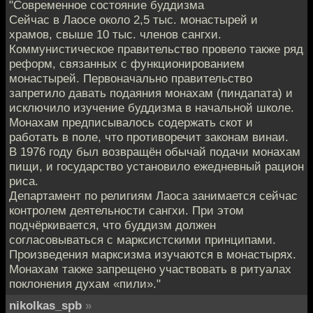
"Современное состояние буддизма
Сейчас в Лаосе около 2,5 тыс. монастырей и
храмов, свыше 10 тыс. членов сангхи.
Коммунистическое правительство провело также ряд
реформ, связанных с функционированием
монастырей. Первоначально правительство
запретило давать подаяния монахам (пиндапата) и
исключило изучение буддизма в начальной школе.
Монахам предписывалось содержать скот и
работать в поле, что противоречит законам винаи.
В 1976 году был возвращён обычай подачи монахам
пищи, и государство установило ежедневный рацион
риса.
Департамент по религиям Лаоса занимается сейчас
контролем деятельности сангхи. При этом
подчёркивается, что буддизм должен
согласовываться с марксистскими принципами.
Произведения марксизма изучаются в монастырях.
Монахам также запрещено участвовать в ритуалах
поклонения духам «пили»."
nikolkas_spb
»