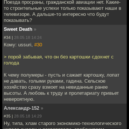
Поезда просраны, гражданской авиации нет. Какие-
то строительные успехи только показывают наши в
телевизоре. А дальше-то интересно что будут
показывать?
Sweet Death
»
#34 |
28.05.18 14:24
Кому: ussuri,
#30
> порой забывая, что он без картошки сдохнет с
голода
К чему полумеры - пусть и сажает картошку, лопат
не давать, голыми руками, гадина. Сельское
хозяйство сразу взмоет на невиданные ранее
высоты. А любовь к труду и пролетариату привьет
невероятную.
Александр-152
»
#35 |
28.05.18 14:29
Ну, типа, хлам старого экономико-технологического