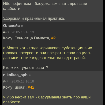
Ибо нефиг вам - басурманам знать про наши
слабости.
Здоровая и правильная практика.
Олспейс
»
#43 |
28.05.18 16:13
Кому: Тень отца Гамлета,
#2
> Может хоть тогда коричневая субстанция в их
головах посереет и они прекратят свои социал-
дарвинистские издевательства над страной.
Кто ж их туда отправит?
nikolkas_spb
»
#44 |
28.05.18 16:18
Кому: ussuri,
#42
> Ибо нефиг вам - басурманам знать про наши
слабости.