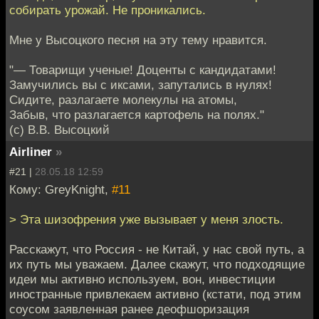
собирать урожай. Не проникались.
Мне у Высоцкого песня на эту тему нравится.
"— Товарищи ученые! Доценты с кандидатами!
Замучились вы с иксами, запутались в нулях!
Сидите, разлагаете молекулы на атомы,
Забыв, что разлагается картофель на полях."
(с) В.В. Высоцкий
Airliner
»
#21 |
28.05.18 12:59
Кому: GreyKnight,
#11
> Эта шизофрения уже вызывает у меня злость.
Расскажут, что Россия - не Китай, у нас свой путь, а
их путь мы уважаем. Далее скажут, что подходящие
идеи мы активно используем, вон, инвестиции
иностранные привлекаем активно (кстати, под этим
соусом заявленная ранее деофшоризация