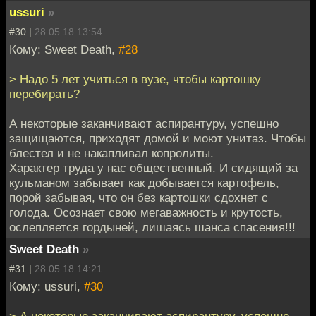
ussuri
»
#30 |
28.05.18 13:54
Кому: Sweet Death,
#28
> Надо 5 лет учиться в вузе, чтобы картошку
перебирать?
А некоторые заканчивают аспирантуру, успешно
защищаются, приходят домой и моют унитаз. Чтобы
блестел и не накапливал копролиты.
Характер труда у нас общественный. И сидящий за
кульманом забывает как добывается картофель,
порой забывая, что он без картошки сдохнет с
голода. Осознает свою мегаважность и крутость,
ослепляется гордыней, лишаясь шанса спасения!!!
Sweet Death
»
#31 |
28.05.18 14:21
Кому: ussuri,
#30