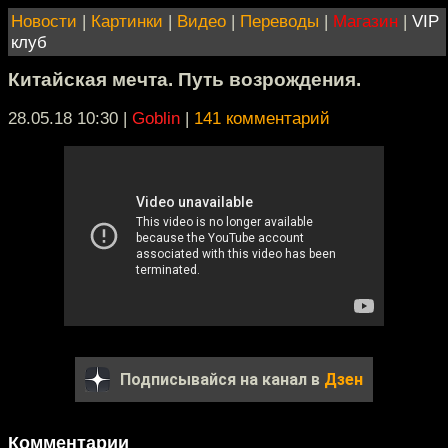
Новости
|
Картинки
|
Видео
|
Переводы
|
Магазин
|
VIP
клуб
Китайская мечта. Путь возрождения.
28.05.18 10:30
|
Goblin
|
141 комментарий
Подписывайся на канал в
Дзен
Комментарии