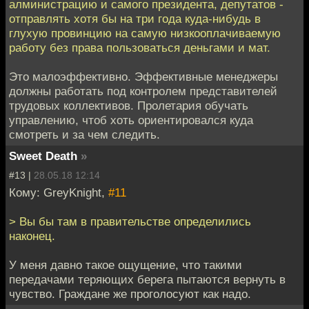
алминистрацию и самого президента, депутатов -
отправлять хотя бы на три года куда-нибудь в
глухую провинцию на самую низкооплачиваемую
работу без права пользоваться деньгами и мат.
Это малоэффективно. Эффективные менеджеры
должны работать под контролем представителей
трудовых коллективов. Пролетария обучать
управлению, чтоб хоть ориентировался куда
смотреть и за чем следить.
Sweet Death
»
#13 |
28.05.18 12:14
Кому: GreyKnight,
#11
> Вы бы там в правительстве определились
наконец.
У меня давно такое ощущение, что такими
передачами теряющих берега пытаются вернуть в
чувство. Граждане же проголосуют как надо.