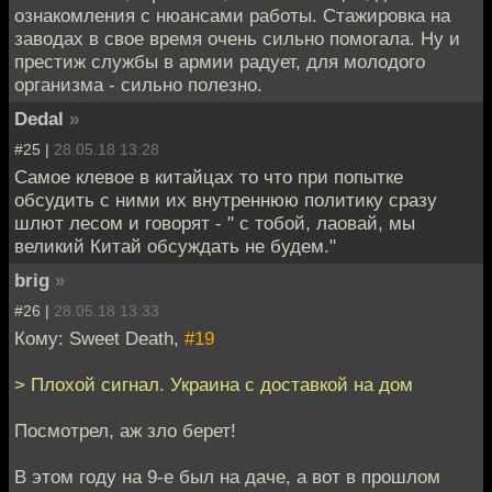
ознакомления с нюансами работы. Стажировка на
заводах в свое время очень сильно помогала. Ну и
престиж службы в армии радует, для молодого
организма - сильно полезно.
Dedal
»
#25 |
28.05.18 13:28
Самое клевое в китайцах то что при попытке
обсудить с ними их внутреннюю политику сразу
шлют лесом и говорят - " с тобой, лаовай, мы
великий Китай обсуждать не будем."
brig
»
#26 |
28.05.18 13:33
Кому: Sweet Death,
#19
> Плохой сигнал. Украина с доставкой на дом
Посмотрел, аж зло берет!
В этом году на 9-е был на даче, а вот в прошлом