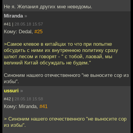
Не я. Желания других мне неведомы.
Miranda
»
#41 |
28.05.18 15:57
Кому: Dedal,
#25
>Самое клевое в китайцах то что при попытке
обсудить с ними их внутреннюю политику сразу
шлют лесом и говорят - " с тобой, лаовай, мы
великий Китай обсуждать не будем."
Синоним нашего отечественного "не выносите сор из
избы".
ussuri
»
#42 |
28.05.18 15:58
Кому: Miranda,
#41
> Синоним нашего отечественного "не выносите сор
из избы".