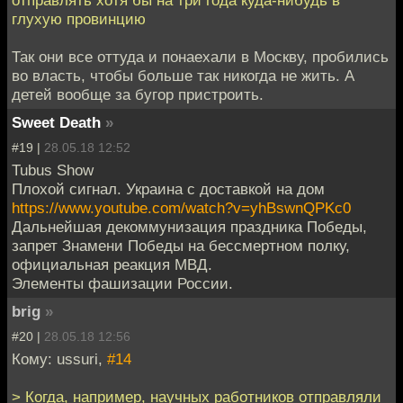
глухую провинцию
Так они все оттуда и понаехали в Москву, пробились
во власть, чтобы больше так никогда не жить. А
детей вообще за бугор пристроить.
Sweet Death
»
#19 |
28.05.18 12:52
Tubus Show
Плохой сигнал. Украина с доставкой на дом
https://www.youtube.com/watch?v=yhBswnQPKc0
Дальнейшая декоммунизация праздника Победы,
запрет Знамени Победы на бессмертном полку,
официальная реакция МВД.
Элементы фашизации России.
brig
»
#20 |
28.05.18 12:56
Кому: ussuri,
#14
> Когда, например, научных работников отправляли