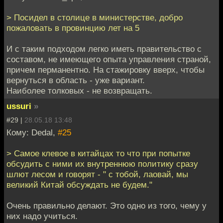
> Посидел в столице в министерстве, добро
пожаловать в провинцию лет на 5
И с таким подходом легко иметь правительство с
составом, не имеющего опыта управления страной,
причем перманентно. На стажировку вверх, чтобы
вернуться в область - уже вариант.
Наиболее толковых - не возвращать.
ussuri
»
#29 |
28.05.18 13:48
Кому: Dedal,
#25
> Самое клевое в китайцах то что при попытке
обсудить с ними их внутреннюю политику сразу
шлют лесом и говорят - " с тобой, лаовай, мы
великий Китай обсуждать не будем."
Очень правильно делают. Это одно из того, чему у
них надо учиться.