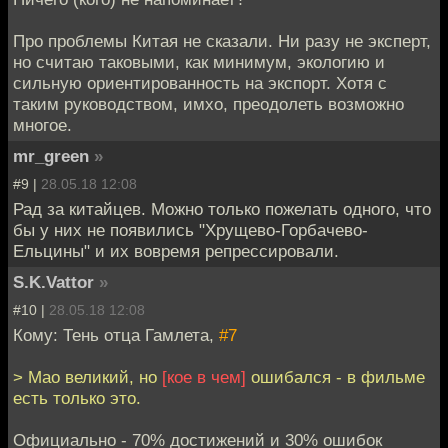
Про проблемы Китая не сказали. Ни разу не эксперт,
но считаю таковыми, как минимум, экологию и
сильную ориентированность на экспорт. Хотя с
таким руководством, имхо, преодолеть возможно
многое.
mr_green
»
#9 |
28.05.18 12:08
Рад за китайцев. Можно только пожелать одного, что
бы у них не появились "Хрущево-Горбачево-
Ельцины" и их вовремя репрессировали.
S.K.Vattor
»
#10 |
28.05.18 12:08
Кому: Тень отца Гамлета,
#7
> Мао великий, но
[кое в чем]
ошибался - в фильме
есть только это.
Официально - 70% достижений и 30% ошибок