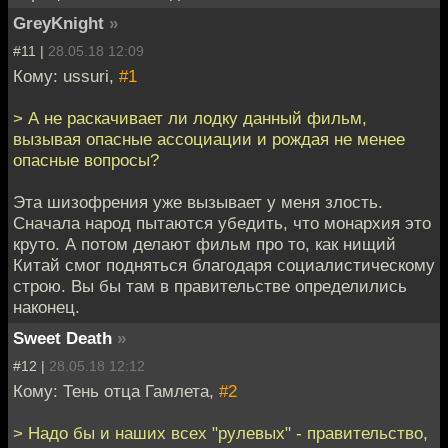
GreyKnight
»
#11 |
28.05.18 12:09
Кому: ussuri,
#1
> А не раскачивает ли лодку данный фильм,
вызывая опасные ассоциации и рождая не менее
опасные вопросы?
Эта шизофрения уже вызывает у меня злость.
Сначала народ пытаются убедить, что монархия это
круто. А потом делают фильм про то, как нищий
Китай смог подняться благодаря социалистическому
строю. Вы бы там в правительстве определились
наконец.
Sweet Death
»
#12 |
28.05.18 12:12
Кому: Тень отца Гамлета,
#2
> Надо бы и наших всех "рулевых" - правительство,