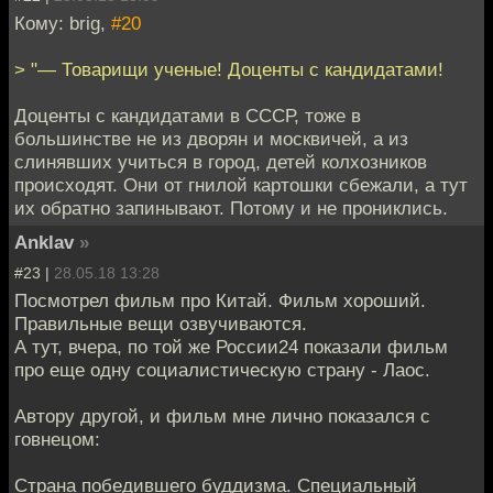
Кому: brig,
#20
> "— Товарищи ученые! Доценты с кандидатами!
Доценты с кандидатами в СССР, тоже в
большинстве не из дворян и москвичей, а из
слинявших учиться в город, детей колхозников
происходят. Они от гнилой картошки сбежали, а тут
их обратно запинывают. Потому и не прониклись.
Anklav
»
#23 |
28.05.18 13:28
Посмотрел фильм про Китай. Фильм хороший.
Правильные вещи озвучиваются.
А тут, вчера, по той же России24 показали фильм
про еще одну социалистическую страну - Лаос.
Автору другой, и фильм мне лично показался с
говнецом:
Страна победившего буддизма. Специальный