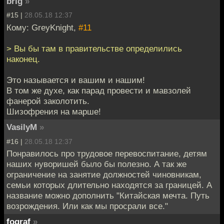
brig
»
#15 |
28.05.18 12:37
Кому: GreyKnight,
#11
> Вы бы там в правительстве определились
наконец.
Это называется и вашим и нашим!
В том же духе, как парад провести и мавзолей
фанерой заколотить.
Шизофрения на марше!
VasilyM
»
#16 |
28.05.18 12:37
Понравилось про трудовое перевоспитание, детям
наших нуворишей было бы полезно. А так же
ограничение на занятие должностей чиновникам,
семьи которых длительно находятся за границей. А
название можно дополнить "Китайская мечта. Путь
возрождения. Или как мы просрали все."
fograf
»