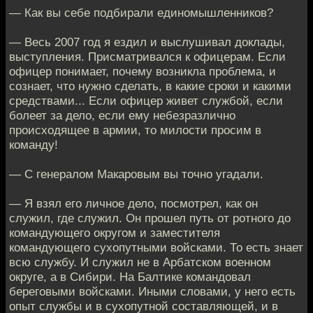
— Как вы себе подбирали единомышленников?
— Весь 2007 год я ездил и выслушивал доклады,
выступления. Присматривался к офицерам. Если
офицер понимает, почему возникла проблема, и
сознает, что нужно сделать, в какие сроки и какими
средствами... Если офицер живет службой, если
болеет за дело, если ему небезразлично
происходящее в армии, то милости просим в
команду!
— С генералом Макаровым вы точно угадали.
— Я взял его личное дело, посмотрел, как он
служил, где служил. Он прошел путь от ротного до
командующего округом и заместителя
командующего сухопутными войсками. То есть знает
всю службу. И служил не в Арбатском военном
округе, а в Сибири. На Балтике командовал
береговыми войсками. Иными словами, у него есть
опыт службы и в сухопутной составляющей, и в