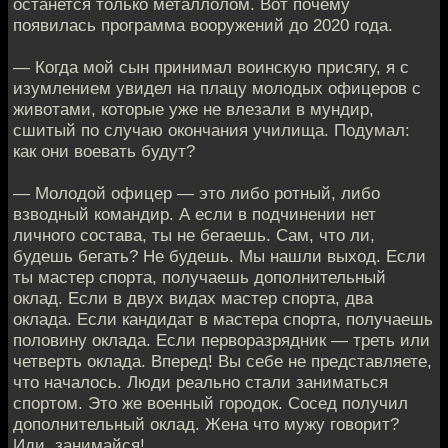
останется только металлолом. Вот почему
появилась программа вооружений до 2020 года.
— Когда мой сын принимал воинскую присягу, я с
изумлением увидел на плацу молодых офицеров с
животами, которые уже не влезали в мундир,
сшитый по случаю окончания училища. Подумал:
как они воевать будут?
— Молодой офицер — это либо ротный, либо
взводный командир. А если в подчинении нет
личного состава, ты не бегаешь. Сам, что ли,
будешь бегать? Не будешь. Мы нашли выход. Если
ты мастер спорта, получаешь дополнительный
оклад. Если в двух видах мастер спорта, два
оклада. Если кандидат в мастера спорта, получаешь
половину оклада. Если перворазрядник — треть или
четверть оклада. Вперед! Вы себе не представляете,
что началось. Люди реально стали заниматься
спортом. Это же военный городок. Сосед получил
дополнительный оклад. Жена что мужу говорит?
Иди, занимайся!