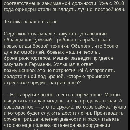
соответствуешь занимаемой должности. Уже с 2010
года офицеры стали выглядеть лучше, постройнели.
Техника новая и старая
Сердюков отказывался закупать устаревшие
образцы вооружений, требовал разрабатывать
новые виды боевой техники. Объявил, что броню
для автомобилей, боевых машин пехоты,
бронетранспортеров, машин разведки придется
закупать в Германии. Услышал в ответ
возмущенное: это не патриотично! А отправлять
солдата в бой под броней, которую пробивает
стрелковое орудие, патриотично?
— Есть оружие новое, а есть современное. Можно
выпускать старую модель, и она вроде как новая. А
современное — это то оружие, которое сейчас нужно
и которое будет служить десятилетия. Производить
оружие тридцатилетней давности и рассчитывать,
что оно еще полвека останется на вооружении,