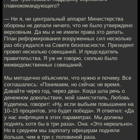
главнокомандующего?
— Ни я, ни центральный аппарат Министерства
обороны не делали ничего, что не было утверждено
верховным. Да мы и не имели права это делать.
План реформирования вооруженных сил несколько
раз обсуждался на Совете безопасности. Президент
провел несколько совещаний. И председатель
правительства. Я уж не говорю, сколько было
межведомственных совещаний.
Мы методично объясняли, что нужно и почему. Все
соглашались: «Понимаем, но сейчас не время.
Давайте через год, через два». Когда шла речь о
денежном довольствии, мой заместитель, Любовь
Куделина, говорит: «Ну, если выбьем повышение на
10–15 процентов, это будет победа». Я ответил: «Да
у нас инфляция в этих параметрах. Мы должны
поднять хотя бы в три раза». Она: «Это нереально».
Но в среднем мы зарплату офицерам подняли
больше, чем в три с половиной раза.