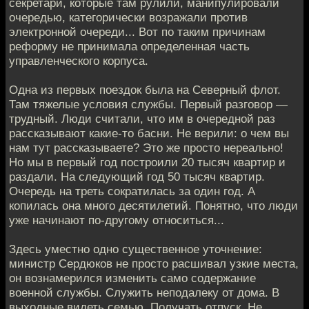
секретари, которые там рулили, манипулировали
очередью, категорически возражали против
электронной очереди... Вот по таким причинам
реформу не принимала определенная часть
управленческого корпуса.
Одна из первых поездок была на Северный флот.
Там тяжелые условия службы. Первый разговор —
трудный. Люди считали, что им в очередной раз
рассказывают какие-то басни. Не верили: о чем вы
нам тут рассказываете? Это же просто нереально!
Но мы в первый год построили 20 тысяч квартир и
раздали. На следующий год 50 тысяч квартир.
Очередь на треть сократилась за один год. А
копилась она много десятилетий. Понятно, что люди
уже начинают по-другому относиться...
Здесь уместно одно существенное уточнение:
министр Сердюков не просто расшивал узкие места,
он вознамерился изменить само содержание
военной службы. Служить неподалеку от дома. В
выходные видеть семью. Получать отпуск. Не