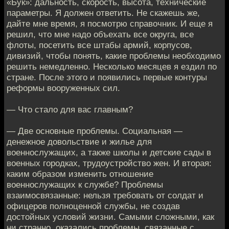
«Бук»: дальность, скорость, высота, технические
параметры. Я должен ответить. Не скажешь же,
дайте мне время, я посмотрю справочник. И еще я
решил, что мне надо объехать все округа, все
флоты, посетить все штабы армий, корпусов,
дивизий, чтобы понять, какие проблемы необходимо
решить немедленно. Несколько месяцев я ездил по
стране. После этого и появились первые контуры
реформы вооруженных сил.
— Что стало для вас главным?
— Две основные проблемы. Социальная —
денежное довольствие и жилье для
военнослужащих, а также школы и детские сады в
военных городках, трудоустройство жен. И вторая:
каким образом изменить отношение
военнослужащих к службе? Проблемы
взаимосвязанные: нельзя требовать от солдат и
офицеров полноценной службы, не создав
достойных условий жизни. Самыми сложными, как
ни странно, оказались проблемы, связанные с