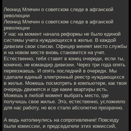
Леонид Млечин о советском следе в афганской
революции
Леонид Млечин о советском следе в афганской
революции
У нас на момент начала реформы не было единой
системы учета нуждающихся в жилье. В каждой
дивизии свои списки. Офицер меняет место службы
и на новом месте вновь становится на учет.
Естественно, тебя ставят в конец очереди, если ты,
конечно, не командир дивизии. Через три года опять
переезжаешь. И опять последний в очереди. Мы
сделали единый электронный реестр нуждающихся
в жилье. Можешь посмотреть в компьютере, как твоя
очередь движется и где какие квартиры есть.
Можешь в любой момент выбрать место, где
получишь свое жилье. Это, естественно, усложняло
для нас работу, но все стало абсолютно прозрачно.
А ведь натолкнулись на сопротивление! Повсюду
были комиссии, и председатели этих комиссий,