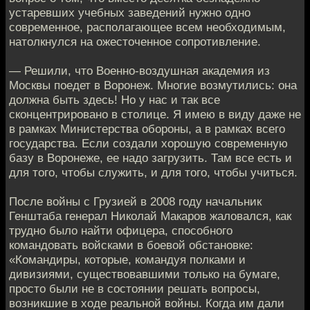
устаревших учебных заведений нужно одно
современное, располагающее всем необходимым,
натолкнулся на ожесточенное сопротивление.
— Решили, что Военно-воздушная академия из
Москвы поедет в Воронеж. Многие возмутились: она
должна быть здесь! Но у нас и так все
сконцентрировано в столице. Я имею в виду даже не
в рамках Министерства обороны, а в рамках всего
государства. Если создали хорошую современную
базу в Воронеже, ее надо загрузить. Там все есть и
для того, чтобы служить, и для того, чтобы учиться.
После войны с Грузией в 2008 году начальник
Генштаба генерал Николай Макаров жаловался, как
трудно было найти офицера, способного
командовать войсками в боевой обстановке:
«Командиры, которые, командуя полками и
дивизиями, существовавшими только на бумаге,
просто были не в состоянии решать вопросы,
возникшие в ходе реальной войны. Когда им дали