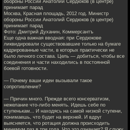
обороны России Анатолий Сердюков (в центре)
принимает парад
Москва, Красная площадь, 2012 год. Министр
обороны России Анатолий Сердюков (в центре)
принимает парад
Фото: Дмитрий Духанин, Коммерсантъ
Еще одна важная вводная: при Сердюкове
ликвидировали существовавшие только на бумаге
кадрированные части, в которых практически не
было личного состава. Цель — добиться, чтобы все
соединения и части находились в постоянной
боевой готовности.
— Почему ваши идеи вызывали такое
сопротивление?
— Причин много. Прежде всего консерватизм,
нежелание что-либо менять. Идешь себе по
ступенькам... И находясь на самой низкой ступени,
понимаешь, что будет на верхней. И вдруг
выясняется, что ротация должна происходить
минимум раз в три года. Что это означает? Я служу