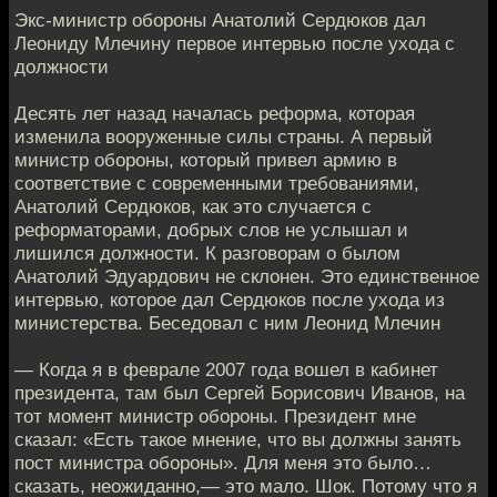
Экс-министр обороны Анатолий Сердюков дал
Леониду Млечину первое интервью после ухода с
должности
Десять лет назад началась реформа, которая
изменила вооруженные силы страны. А первый
министр обороны, который привел армию в
соответствие с современными требованиями,
Анатолий Сердюков, как это случается с
реформаторами, добрых слов не услышал и
лишился должности. К разговорам о былом
Анатолий Эдуардович не склонен. Это единственное
интервью, которое дал Сердюков после ухода из
министерства. Беседовал с ним Леонид Млечин
— Когда я в феврале 2007 года вошел в кабинет
президента, там был Сергей Борисович Иванов, на
тот момент министр обороны. Президент мне
сказал: «Есть такое мнение, что вы должны занять
пост министра обороны». Для меня это было…
сказать, неожиданно,— это мало. Шок. Потому что я