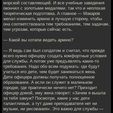
морской составляющей. И все учебные заведения
окончил с золотыми медалями, так что и неплохая
теоретическая подготовка. А главное — Макаров
желал изменить армию в лучшую сторону, чтобы
она соответствовала тем требованиям, тем задачам,
тем угрозам, которые сейчас есть.
— Какой вы хотели видеть армию?
— Я ведь сам был солдатом и считал, что прежде
всего нужно офицеру создать комфортные условия
для службы. А потом уже предъявлять какие-то
требования. Надо обо всем подумать: где будут
учиться его дети, чем будет заниматься жена.
Дети офицера должны получать полноценное
образование. А если он служит в маленьком
городке, где практически ничего нет? Приходит
офицер домой, ему жена говорит: «Зачем я вышла
за тебя замуж? Посмотри, какие у нас дети
талантливые, а тут даже преподавателя нет ни
музыки, ни рисования». Это важно для службы —