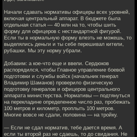
Начали сдавать нормативы офицеры всех уровней,
включая центральный аппарат. В бюджете была
отдельная статья — 40 млн на то, чтобы шить
форму для офицеров с нестандартной фигурой.
Если ты в нормальную форму влезть не можешь, то
выделялись деньги и ты себе перешивал кители,
рубашки. Мы эту норму убрали.
Добавим: а кое-что еще и ввели. Сердюков
распорядился, чтобы Главное управление боевой
подготовки и службы войск (начальник генерал
Владимир Шаманов) проверило физическую
подготовку генералов и офицеров центрального
аппарата министерства. Нормативы — подтянуться
на перекладине определенное число раз, пробежать
100 метров и километр, проплыть 100 метров.
Многие вовсе не сдали, половина — на тройку.
— Если не сдал норматив, тебе дается время. А
если ты второй раз не сдаешь, то до свидания. Не