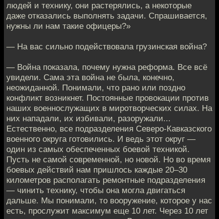
людей и технику, они растерялись, а некоторые
даже отказались выполнять задачи. Спрашивается,
нужны ли нам такие офицеры?»
— На вас сильно подействовала грузинская война?
— Война показала, почему нужна реформа. Все всё
увидели. Сама эта война не была, конечно,
неожиданной. Понимали, что рано или поздно
конфликт возникнет. Постоянные провокации против
наших военнослужащих в миротворческих силах. На
них нападали, их избивали, разоружали...
Естественно, все подразделения Северо-Кавказского
военного округа готовились. И ведь этот округ —
один из самых обеспеченных боевой техникой.
Пусть не самой современной, но новой. Но во время
боевых действий нам пришлось каждые 20–30
километров располагать ремонтные подразделения
— чинить технику, чтобы она могла двигаться
дальше. Мы понимали, то вооружение, которое у нас
есть, прослужит максимум еще 10 лет. Через 10 лет