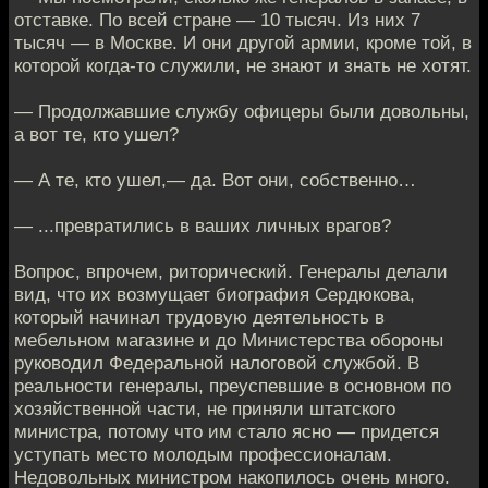
отставке. По всей стране — 10 тысяч. Из них 7
тысяч — в Москве. И они другой армии, кроме той, в
которой когда-то служили, не знают и знать не хотят.
— Продолжавшие службу офицеры были довольны,
а вот те, кто ушел?
— А те, кто ушел,— да. Вот они, собственно…
— ...превратились в ваших личных врагов?
Вопрос, впрочем, риторический. Генералы делали
вид, что их возмущает биография Сердюкова,
который начинал трудовую деятельность в
мебельном магазине и до Министерства обороны
руководил Федеральной налоговой службой. В
реальности генералы, преуспевшие в основном по
хозяйственной части, не приняли штатского
министра, потому что им стало ясно — придется
уступать место молодым профессионалам.
Недовольных министром накопилось очень много.