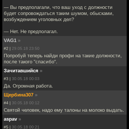
— Вы предполагали, что ваш уход с должности
будет сопровождаться таким шумом, обысками,
возбуждением уголовных дел?
— Нет. Не предполагал.
VAG1
»
#2 |
29.05.18 23:50
Попробуй теперь найди профи на такие должности,
после такого "спасибо".
Зачитавшийся
»
#3 |
30.05.18 00:03
Да. Огромная работа.
Щербина307
»
#4 |
30.05.18 00:12
Святой человек, надо ему талоны на молоко выдать.
aspav
»
#5 |
30.05.18 00:21