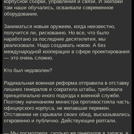
корпусной сборки, управления и связи. И экипажи
там наши обучались, осваивали современное
оборудование.
Заниматься новым оружием, когда неизвестно,
получится ли, рискованно. Но все, что было
наработано за последние десятилетия, мы
реализовали. Надо создавать новое. А без
международной кооперации в сфере проектирования
— это очень сложно.
Кто был недоволен?
Радикальная военная реформа отправила в отставку
лишних генералов и сократила штабы, требовала
принципиально иного подхода к военной службе.
Поэтому начинаниям министра противостояла часть
офицерского корпуса, не желавшая перемен.
Отставники не скрывали своих обид, высказывались
откровенно и публично. Действующие роптали.
— Мы посмотрели, сколько же генералов в запасе, в