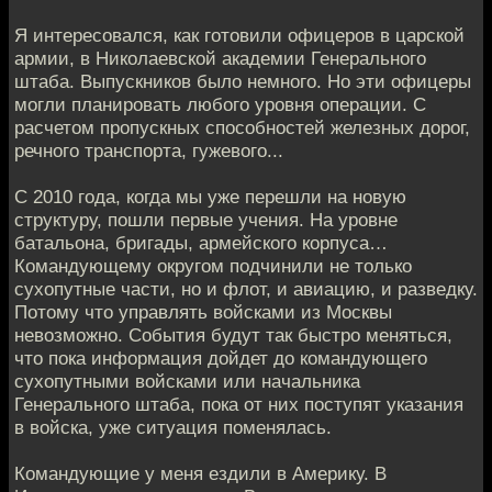
Я интересовался, как готовили офицеров в царской
армии, в Николаевской академии Генерального
штаба. Выпускников было немного. Но эти офицеры
могли планировать любого уровня операции. С
расчетом пропускных способностей железных дорог,
речного транспорта, гужевого...
С 2010 года, когда мы уже перешли на новую
структуру, пошли первые учения. На уровне
батальона, бригады, армейского корпуса…
Командующему округом подчинили не только
сухопутные части, но и флот, и авиацию, и разведку.
Потому что управлять войсками из Москвы
невозможно. События будут так быстро меняться,
что пока информация дойдет до командующего
сухопутными войсками или начальника
Генерального штаба, пока от них поступят указания
в войска, уже ситуация поменялась.
Командующие у меня ездили в Америку. В