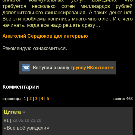
требуется несколько сотен миллиардов рублей
дополнительного финансирования. А таких денег нет.
Все эти проблемы копились много-много лет. И с чего
начинать, когда все надо решать сразу…
Анатолий Сердюков дал интервью
Рекомендую ознакомиться.
Вступай в нашу
группу ВКонтакте
Комментарии
cтраницы: 1 |
2
|
3
|
4
|
5
всего: 468
Цитата
»
#1 |
29.05.18 23:29
«Все всё увидели»