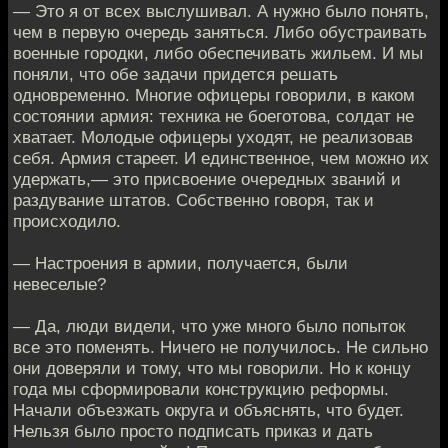
— Это я от всех выслушивал. А нужно было понять,
чем в первую очередь заняться. Либо обустраивать
военные городки, либо обеспечивать жильем. И мы
поняли, что обе задачи придется решать
одновременно. Многие офицеры говорили, в каком
состоянии армия: техника не боеготова, солдат не
хватает. Молодые офицеры уходят, не реализовав
себя. Армия стареет. И единственное, чем можно их
удержать,— это присвоение очередных званий и
раздувание штатов. Собственно говоря, так и
происходило.
— Настроения в армии, получается, были
невеселые?
— Да, люди видели, что уже много было попыток
все это поменять. Ничего не получилось. Не сильно
они доверяли и тому, что мы говорили. Но к концу
года мы сформировали конструкцию реформы.
Начали объезжать округа и объяснять, что будет.
Нельзя было просто подписать приказ и дать