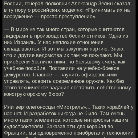
России, генерал-полковник Александр Зелин сказал
в ту пору о российских моделях: «Принимать их на
вооружение — просто преступление».
— В мире не так много стран, которые считаются
лидерами в производстве беспилотников. Одна из
них Израиль. У нас неплохие отношения
складываются. И вот мы закупили партию. Знаю,
что и другие ведомства их там же покупают. Мы
приобрели беспилотники, по большому счету, как
учебное пособие. Поставили на учебно-боевое
дежурство. Главное — научить офицеров ими
управлять, освоить современное оружие. Как без
этого техническое задание составить собственному
конструкторскому бюро?
Или вертолетоносцы «Мистраль»... Таких кораблей у
нас нет. И разработок никогда не было. Там очень
много таких элементов, которые интересны нашим
судостроителям. Заказав эти два корабля во
Франции, мы одновременно приобретали технологии