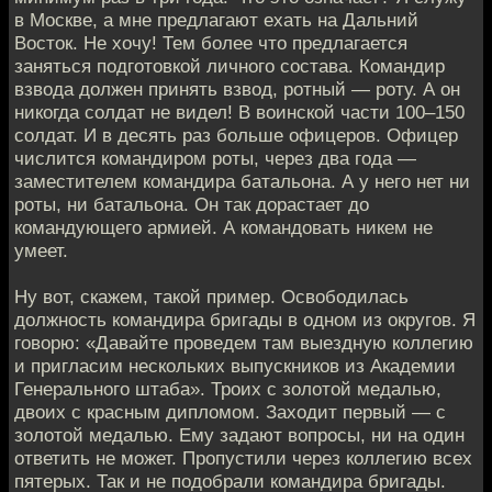
в Москве, а мне предлагают ехать на Дальний
Восток. Не хочу! Тем более что предлагается
заняться подготовкой личного состава. Командир
взвода должен принять взвод, ротный — роту. А он
никогда солдат не видел! В воинской части 100–150
солдат. И в десять раз больше офицеров. Офицер
числится командиром роты, через два года —
заместителем командира батальона. А у него нет ни
роты, ни батальона. Он так дорастает до
командующего армией. А командовать никем не
умеет.
Ну вот, скажем, такой пример. Освободилась
должность командира бригады в одном из округов. Я
говорю: «Давайте проведем там выездную коллегию
и пригласим нескольких выпускников из Академии
Генерального штаба». Троих с золотой медалью,
двоих с красным дипломом. Заходит первый — с
золотой медалью. Ему задают вопросы, ни на один
ответить не может. Пропустили через коллегию всех
пятерых. Так и не подобрали командира бригады.