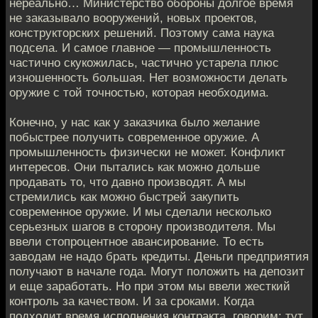
нереально… Министерство обороны долгое время
не заказывало вооружений, новых проектов,
конструкторских решений. Поэтому сама наука
подсела. И самое главное — промышленность
частично скукожилась, частично устарела плюс
изношенность большая. Нет возможности делать
оружие с той точностью, которая необходима.
Конечно, у нас как у заказчика было желание
побыстрее получить современное оружие. А
промышленность физически не может. Конфликт
интересов. Они пытались как можно дольше
продавать то, что давно производят. А мы
стремились как можно быстрей закупить
современное оружие. И мы сделали несколько
серьезных шагов в сторону производителя. Мы
ввели стопроцентное авансирование. То есть
заводам не надо брать кредиты. Деньги предприятия
получают в начале года. Могут положить на депозит
и еще заработать. Но при этом мы ввели жесткий
контроль за качеством. И за сроками. Когда
подходит время исполнения контракта, говорим: тут