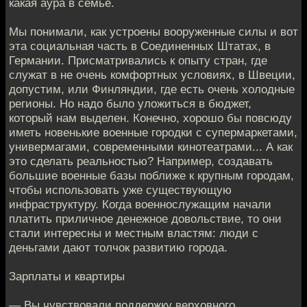
какая аура в семье.
Мы понимали, как устроены вооруженные силы и вот
эта социальная часть в Соединенных Штатах, в
Германии. Присматривались к опыту стран, где
служат в не очень комфортных условиях, в Швеции,
допустим, или Финляндии, где есть очень холодные
регионы. Но надо было уложиться в бюджет,
который нам выделен. Конечно, хорошо бы повсюду
иметь новенькие военные городки с супермаркетами,
универмагами, современными кинотеатрами... А как
это сделать реальностью? Например, создавать
большие военные базы поближе к крупным городам,
чтобы использовать уже существующую
инфраструктуру. Когда военнослужащим начали
платить приличное денежное довольствие, то они
стали интересны и местным властям: люди с
деньгами дают толчок развитию города.
Зарплаты и квартиры
— Вы чувствовали поддержку верховного