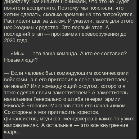
директиву: начинайте! Понимали, что это не будет
понято и воспринято. Поэтому мы поясняли, что
хотим сделать, сколько времени на это потребуется.
Расписали шаг за шагом. И указали, какие для этого
необходимы средства. Это первый этап. А
последний этап — программа перевооружения до
2020 года.
— «Мы» — это ваша команда. А кто ее составил?
Новые люди?
— Если человек был командующим космическими
войсками, а я его пригласил к себе заместителем,
он новый? Или командующий округом, которого я
тоже сделал своим заместителем? А заместитель
начальника Генерального штаба генерал армии
Николай Егорович Макаров стал его начальником...
Со стороны я мог пригласить юристов,
финансистов, медиков, менеджеров в каких-то узких
направлениях. А остальные — это все внутренние
кадры.