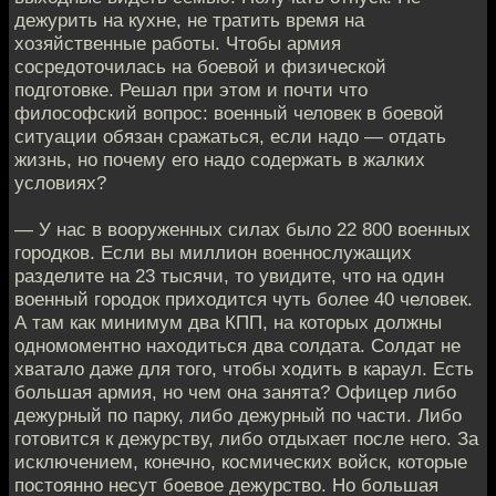
дежурить на кухне, не тратить время на
хозяйственные работы. Чтобы армия
сосредоточилась на боевой и физической
подготовке. Решал при этом и почти что
философский вопрос: военный человек в боевой
ситуации обязан сражаться, если надо — отдать
жизнь, но почему его надо содержать в жалких
условиях?
— У нас в вооруженных силах было 22 800 военных
городков. Если вы миллион военнослужащих
разделите на 23 тысячи, то увидите, что на один
военный городок приходится чуть более 40 человек.
А там как минимум два КПП, на которых должны
одномоментно находиться два солдата. Солдат не
хватало даже для того, чтобы ходить в караул. Есть
большая армия, но чем она занята? Офицер либо
дежурный по парку, либо дежурный по части. Либо
готовится к дежурству, либо отдыхает после него. За
исключением, конечно, космических войск, которые
постоянно несут боевое дежурство. Но большая