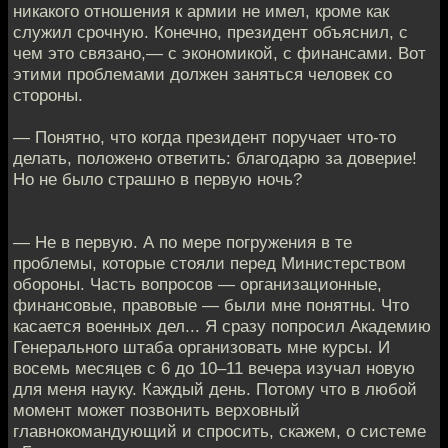
никакого отношения к армии не имел, кроме как
служил срочную. Конечно, президент объяснил, с
чем это связано,— с экономикой, с финансами. Вот
этими проблемами должен заняться человек со
стороны.
— Понятно, что когда президент поручает что-то
делать, положено ответить: благодарю за доверие!
Но не было страшно в первую ночь?
— Не в первую. А по мере погружения в те
проблемы, которые стояли перед Министерством
обороны. Часть вопросов — организационные,
финансовые, правовые — были мне понятны. Что
касается военных дел... Я сразу попросил Академию
Генерального штаба организовать мне курсы. И
восемь месяцев с 6 до 10–11 вечера изучал новую
для меня науку. Каждый день. Потому что в любой
момент может позвонить верховный
главнокомандующий и спросить, скажем, о системе