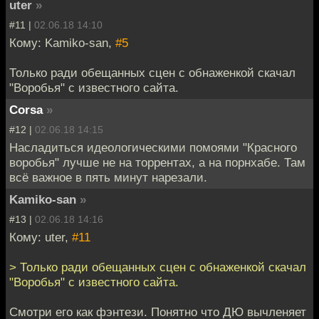
uter
»
#11 |
02.06.18 14:10
Кому: Kamiko-san,
#5
Только ради обещанных сцен с обнаженкой скачал
"Воробья" с известного сайта.
Corsa
»
#12 |
02.06.18 14:15
Насладиться идеологическими помоями "Красного
воробья" лучше не на торрентах, а на порнхабе. Там
всё важное в пять минут нарезали.
Kamiko-san
»
#13 |
02.06.18 14:16
Кому: uter,
#11
> Только ради обещанных сцен с обнаженкой скачал
"Воробья" с известного сайта.
Смотри его как фэнтези. Понятно что ДЮ вычленяет