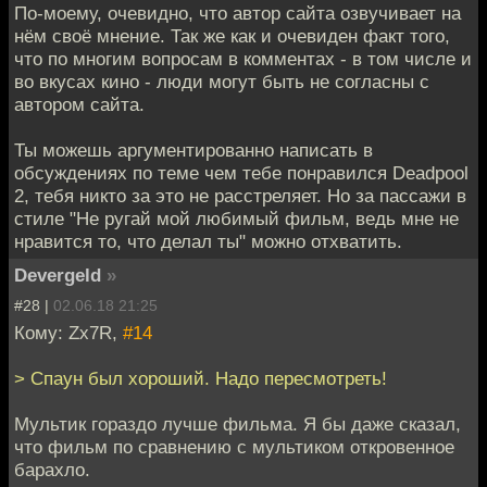
По-моему, очевидно, что автор сайта озвучивает на
нём своё мнение. Так же как и очевиден факт того,
что по многим вопросам в комментах - в том числе и
во вкусах кино - люди могут быть не согласны с
автором сайта.
Ты можешь аргументированно написать в
обсуждениях по теме чем тебе понравился Deadpool
2, тебя никто за это не расстреляет. Но за пассажи в
стиле "Не ругай мой любимый фильм, ведь мне не
нравится то, что делал ты" можно отхватить.
Devergeld
»
#28 |
02.06.18 21:25
Кому: Zx7R,
#14
> Спаун был хороший. Надо пересмотреть!
Мультик гораздо лучше фильма. Я бы даже сказал,
что фильм по сравнению с мультиком откровенное
барахло.