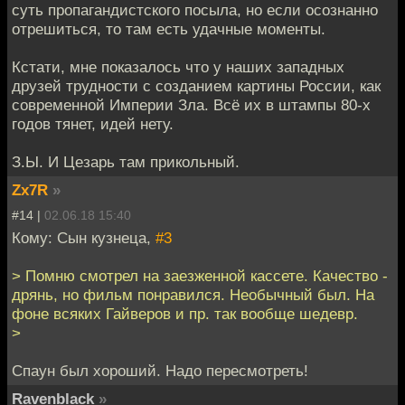
суть пропагандистского посыла, но если осознанно
отрешиться, то там есть удачные моменты.
Кстати, мне показалось что у наших западных
друзей трудности с созданием картины России, как
современной Империи Зла. Всё их в штампы 80-х
годов тянет, идей нету.
З.Ы. И Цезарь там прикольный.
Zx7R
»
#14 |
02.06.18 15:40
Кому: Сын кузнеца,
#3
> Помню смотрел на заезженной кассете. Качество -
дрянь, но фильм понравился. Необычный был. На
фоне всяких Гайверов и пр. так вообще шедевр.
>
Спаун был хороший. Надо пересмотреть!
Ravenblack
»