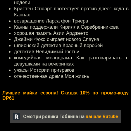
недели
Кристен Стюарт протестует против дресс-кода в
Каннах
возвращение Ларса фон Триера
Канны поддержали Кирилла Серебренникова
хорошая память Азии Ардженто
Джейми Фокс сыграет нового Спауна
шпионский детектив Красный воробей
детектив Невидимый гостьv
комедийная мелодрама Как разговаривать с
девушками на вечеринках
ужасы Истории призраков
отечественная драма Моя жизнь
Лучшие майки сезона! Скидка 10% по промо-коду
DP61
Смотри ролики Гоблина на
канале Rutube