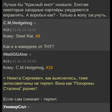
Лучше бы "Красный енот" назвали. Енотам
некоторые западные партнёры умудряются
вправлять. А воробья как? - Только в жопу засунуть.
C.M.Hedgehog
»
#18 |
02.06.18 16:00
Кому: Steel Rat,
#9
Как и в комедиях от ТНТ?
iNstIGGAtor
»
#19 |
02.06.18 16:00
Кому: C.M.Hedgehog,
#16
> Никита Сергеевич, как выяснилось, тоже
антисоветчины не терпит. Вона как "Похороны
Сталина" разнес!
Если сам снимает - терпит.
УниверСол
»