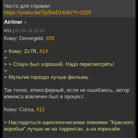
Чисто для справки:
https://youtu.be/7pZbsD14olU?t=1029
Airliner
»
#31 |
02.06.18 22:00
Кому: Devergeld,
#28
> Кому: Zx7R,
#14
>
> > Спаун был хороший. Надо пересмотреть!
>
> Мультик гораздо лучше фильма.
Так точно, атмосферный, если не ошибаюсь, автор
комикса вовлечен был в процесс.
Кому: Corsa,
#12
> Насладиться идеологическими помоями "Красного
воробья" лучше не на торрентах, а на порнхабе.