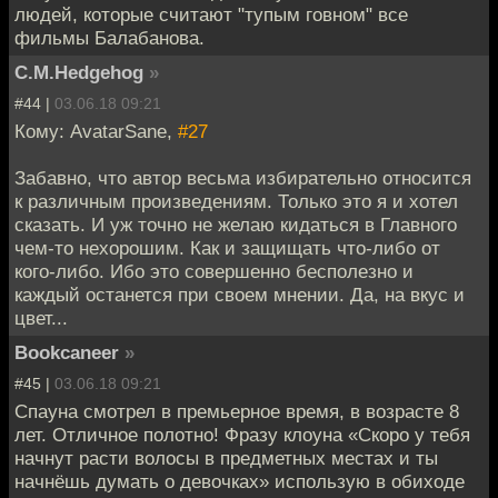
людей, которые считают "тупым говном" все
фильмы Балабанова.
C.M.Hedgehog
»
#44 |
03.06.18 09:21
Кому: AvatarSane,
#27
Забавно, что автор весьма избирательно относится
к различным произведениям. Только это я и хотел
сказать. И уж точно не желаю кидаться в Главного
чем-то нехорошим. Как и защищать что-либо от
кого-либо. Ибо это совершенно бесполезно и
каждый останется при своем мнении. Да, на вкус и
цвет...
Bookcaneer
»
#45 |
03.06.18 09:21
Спауна смотрел в премьерное время, в возрасте 8
лет. Отличное полотно! Фразу клоуна «Скоро у тебя
начнут расти волосы в предметных местах и ты
начнёшь думать о девочках» использую в обиходе