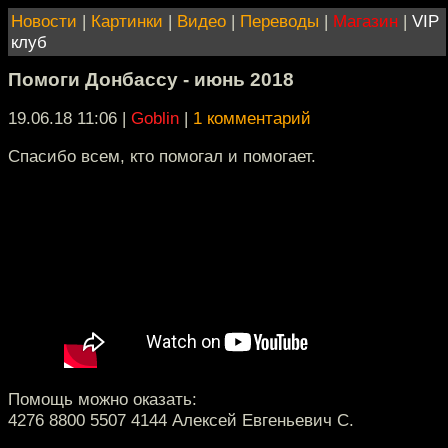
Новости
|
Картинки
|
Видео
|
Переводы
|
Магазин
|
VIP
клуб
Помоги Донбассу - июнь 2018
19.06.18 11:06
|
Goblin
|
1 комментарий
Спасибо всем, кто помогал и помогает.
Помощь можно оказать:
4276 8800 5507 4144 Алексей Евгеньевич С.