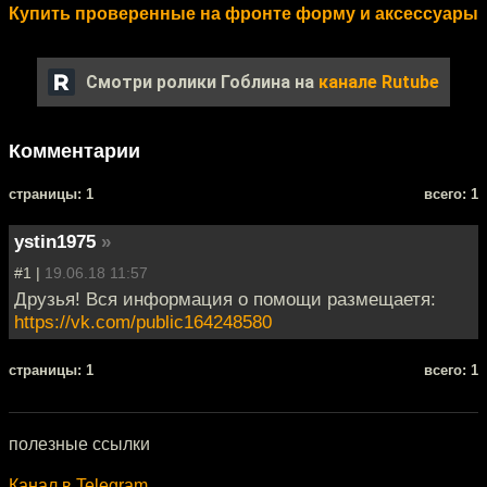
Купить проверенные на фронте форму и аксессуары
Смотри ролики Гоблина на
канале Rutube
Комментарии
cтраницы: 1
всего: 1
ystin1975
»
#1 |
19.06.18 11:57
Друзья! Вся информация о помощи размещаетя:
https://vk.com/public164248580
cтраницы: 1
всего: 1
полезные ссылки
Канал в Telegram