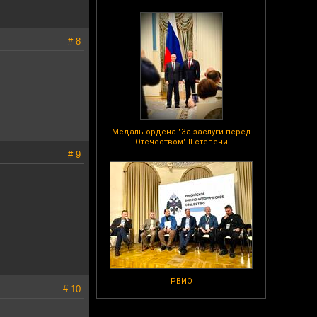
# 8
Медаль ордена "За заслуги перед
Отечеством" II степени
# 9
РВИО
# 10