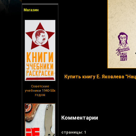
Магазин
Купить книгу Е. Яковлева "На
Советские
учебники 1940-50х
годов
Комментарии
cтраницы: 1