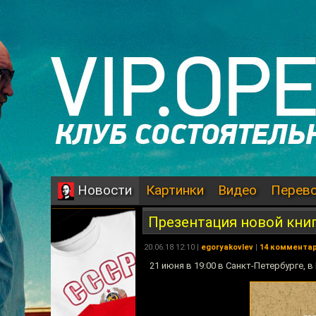
Картинки
Видео
Перев
Новости
Презентация новой книг
20.06.18 12:10 |
egoryakovlev
|
14 коммента
21 июня в 19:00 в Санкт-Петербурге,