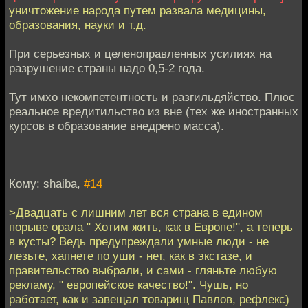
уничтожение народа путем развала медицины,
образования, науки и т.д.
При серьезных и целеноправленных усилиях на
разрушение страны надо 0,5-2 года.
Тут имхо некомпетентность и разгильдяйство. Плюс
реальное вредитильство из вне (тех же иностранных
курсов в образование внедрено масса).
Кому: shaiba,
#14
>Двадцать с лишним лет вся страна в едином
порыве орала " Хотим жить, как в Европе!", а теперь
в кусты? Ведь предупреждали умные люди - не
лезьте, хапнете по уши - нет, как в экстазе, и
правительство выбрали, и сами - гляньте любую
рекламу, " европейское качество!". Чушь, но
работает, как и завещал товарищ Павлов, рефлекс)