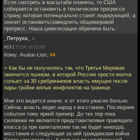
Если смотреть в масштабе планеты, то США
собирается остановить в техническом прогрессе
страну, которая потенциально станет лидирующей, а
значит остановить\замедлить общемировой
прогресс. Наша цивилизация обречена быть.
_Петруха_
»
#13 |
23.06.18 22:55
Кому: Avatar-Lion,
#4
> Как бы не получилось так, что Третья Мировая
окончится пшиком, в которой Россию просто молча
сольют за 30 сребренников власть имущие после
пары-тройки вялых конфликтов на границе.
Мне это видится иначе, и от этого ужасно больно.
Сейчас власть ведет народ к восстанию. Последние
события тому яркий пример. До тех пор пока
силовики не являются представителями правящего
класса (а при капитализме так не будет никогда),
восстание и следующая за ней гражданская война