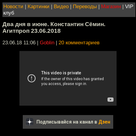
Новости
|
Картинки
|
Видео
|
Переводы
|
Магазин
|
VIP
клуб
Два дня в июне. Константин Сёмин.
Агитпроп 23.06.2018
23.06.18 11:06
|
Goblin
|
20 комментариев
Подписывайся на канал в
Дзен