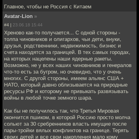
Главное, чтобы не Россия с Китаем
Avatar-Lion
»
#4 |
23.06.18 15:44
Хреново как-то получается... С одной стороны -
толпа чиновников и олигархов, чьи дети, внуки,
друзья, родственники, недвижимость, бизнес и
счета находятся за границей. В тех самых городах,
на которых нацелены наши ядерные ракеты.
Возможно, не у всех наших чиновников и генералов
что-то есть за бугром, но очевидно, что у очень
многих. С другой стороны, имеем альянс США +
НАТО, который давно облизывается на природные
ресурсы РФ и которому не привыкать развязывать
войны в любой точке земного шара.
Как бы не получилось так, что Третья Мировая
окончится пшиком, в которой Россию просто молча
сольют за 30 сребренников власть имущие после
пары-тройки вялых конфликтов на границе. Терять
своих детей и все свои накопления мало кому