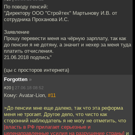
По поводу пенсий:
"Директору ООО "Стройтех" Мартынову И.В. от
сотрудника Проханова И.С.
Заявление
Прошу перевести меня на чёрную зарплату, так как
до пенсии я не дотяну, а значит и нехер за меня туда
платить отчисления.
21.06.2018 подпись"
(цы с просторов интернета)
Forgotten
»
#20 |
27.06.18 08:52
Кому: Avatar-Lion,
#11
>До пенсии мне еще далеко, так что эта реформа
меня не трогает. Другое дело, что чисто как
сторонний наблюдатель я не могу не отметить, что
[власть в РФ прилагает серьезные и
целенаправленные усилия на разрушение страны]
и