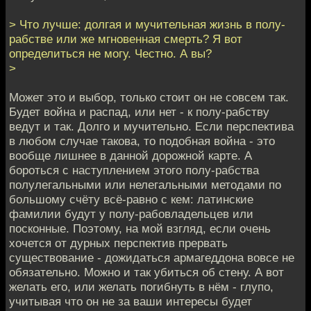
> Что лучше: долгая и мучительная жизнь в полу-
рабстве или же мгновенная смерть? Я вот
определиться не могу. Честно. А вы?
>
Может это и выбор, только стоит он не совсем так.
Будет война и распад, или нет - к полу-рабству
ведут и так. Долго и мучительно. Если перспектива
в любом случае такова, то подобная война - это
вообще лишнее в данной дорожной карте. А
бороться с наступлением этого полу-рабства
полулегальными или нелегальными методами по
большому счёту всё-равно с кем: латинские
фамилии будут у полу-рабовладельцев или
посконные. Поэтому, на мой взгляд, если очень
хочется от дурных перспектив прервать
существование - дожидаться армагеддона вовсе не
обязательно. Можно и так убиться об стену. А вот
желать его, или желать погибнуть в нём - глупо,
учитывая что он не за ваши интересы будет