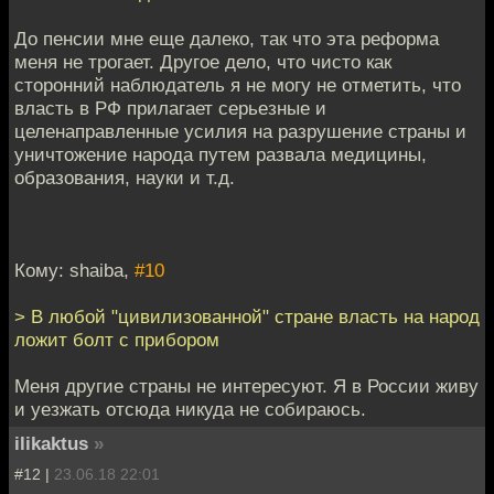
До пенсии мне еще далеко, так что эта реформа
меня не трогает. Другое дело, что чисто как
сторонний наблюдатель я не могу не отметить, что
власть в РФ прилагает серьезные и
целенаправленные усилия на разрушение страны и
уничтожение народа путем развала медицины,
образования, науки и т.д.
Кому: shaiba,
#10
> В любой "цивилизованной" стране власть на народ
ложит болт с прибором
Меня другие страны не интересуют. Я в России живу
и уезжать отсюда никуда не собираюсь.
ilikaktus
»
#12 |
23.06.18 22:01