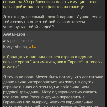
сольют за 30 сребренников власть имущие после
пары-тройки вялых конфликтов на границе.
Это отнюдь не самый плохой вариант. Лучше, если
тебя сожгут в огне этой войны за интересы
упомянутых тобой людей?
Avatar-Lion
»
#16 |
24.06.18 11:11
Кому: shaiba,
#14
> Двадцать с лишним лет вся страна в едином
порыве орала " Хотим жить, как в Европе!", а теперь
в кусты?
Я точно не орал. Может быть потому, что достаточно
давно начал интересоваться как живут в других
странах и знаю об этом чутка побольше, чем
рядовой гражданин. Могу с уверенностью сказать,
что если всю Россию дружно переселить в
Германию или Америку, каких-то кардинальных