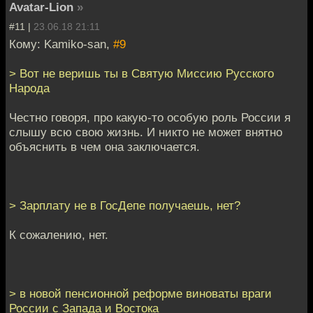
Avatar-Lion
»
#11 |
23.06.18 21:11
Кому: Kamiko-san,
#9
> Вот не веришь ты в Святую Миссию Русского
Народа
Честно говоря, про какую-то особую роль России я
слышу всю свою жизнь. И никто не может внятно
объяснить в чем она заключается.
> Зарплату не в ГосДепе получаешь, нет?
К сожалению, нет.
> в новой пенсионной реформе виноваты враги
России с Запада и Востока