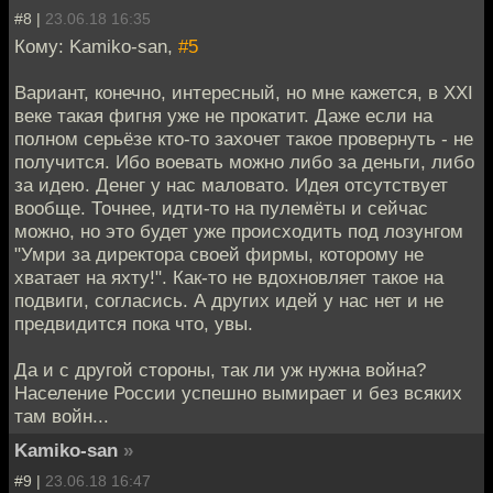
#8 |
23.06.18 16:35
Кому: Kamiko-san,
#5
Вариант, конечно, интересный, но мне кажется, в XXI
веке такая фигня уже не прокатит. Даже если на
полном серьёзе кто-то захочет такое провернуть - не
получится. Ибо воевать можно либо за деньги, либо
за идею. Денег у нас маловато. Идея отсутствует
вообще. Точнее, идти-то на пулемёты и сейчас
можно, но это будет уже происходить под лозунгом
"Умри за директора своей фирмы, которому не
хватает на яхту!". Как-то не вдохновляет такое на
подвиги, согласись. А других идей у нас нет и не
предвидится пока что, увы.
Да и с другой стороны, так ли уж нужна война?
Население России успешно вымирает и без всяких
там войн...
Kamiko-san
»
#9 |
23.06.18 16:47