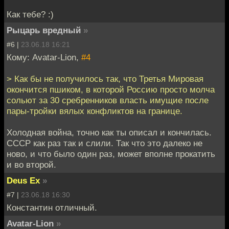
Как тебе? :)
Рыцарь вредный
»
#6 |
23.06.18 16:21
Кому: Avatar-Lion,
#4
> Как бы не получилось так, что Третья Мировая
окончится пшиком, в которой Россию просто молча
сольют за 30 сребренников власть имущие после
пары-тройки вялых конфликтов на границе.
Холодная война, точно как ты описал и кончилась.
СССР как раз так и слили. Так что это далеко не
ново, и что было один раз, может вполне прокатить
и во второй.
Deus Ex
»
#7 |
23.06.18 16:30
Константин отличный.
Avatar-Lion
»