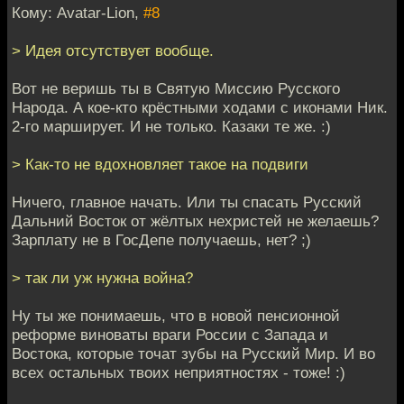
Кому: Avatar-Lion,
#8
> Идея отсутствует вообще.
Вот не веришь ты в Святую Миссию Русского
Народа. А кое-кто крёстными ходами с иконами Ник.
2-го марширует. И не только. Казаки те же. :)
> Как-то не вдохновляет такое на подвиги
Ничего, главное начать. Или ты спасать Русский
Дальний Восток от жёлтых нехристей не желаешь?
Зарплату не в ГосДепе получаешь, нет? ;)
> так ли уж нужна война?
Ну ты же понимаешь, что в новой пенсионной
реформе виноваты враги России с Запада и
Востока, которые точат зубы на Русский Мир. И во
всех остальных твоих неприятностях - тоже! :)