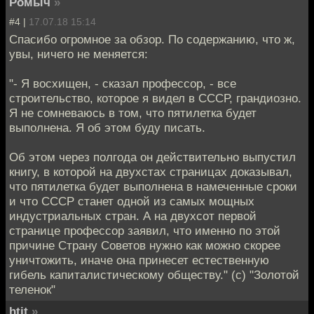
Ромыч
»
#4 |
17.07.18 15:14
Спасибо огромное за обзор. По содержанию, что ж,
увы, ничего не меняется:
"- Я восхищен, - сказал профессор, - все
строительство, которое я видел в СССР, грандиозно.
Я не сомневаюсь в том, что пятилетка будет
выполнена. Я об этом буду писать.
Об этом через полгода он действительно выпустил
книгу, в которой на двухстах страницах доказывал,
что пятилетка будет выполнена в намеченные сроки
и что СССР станет одной из самых мощных
индустриальных стран. А на двухсот первой
странице профессор заявил, что именно по этой
причине Страну Советов нужно как можно скорее
уничтожить, иначе она принесет естественную
гибель капиталистическому обществу." (с) "Золотой
теленок"
htit
»