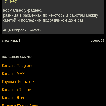
тут ржут.
нормально украдено.
разница в расценках по некоторым работам между
сметой и последним подрядчиком до 4 раз.
еще вопросы будут?
cтраницы: 1
всего: 33
полезные ссылки
Канал в Telegram
Канал в MAX
Группа в Контакте
Канал на Rutube
Канал в Дзен
Видео в iTunes Store