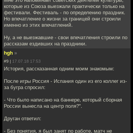
которые из Союза выезжали практически только на
фестивали. Фестиваль - по определению праздник.
Но впечатление о жизни за границей они строили
именно из этих впечатлений.
Ну, а не выезжавшие - свои впечатления строили по
рассказам ездивших на праздники.
hgh
»
#9 |
17.07.18 17:53
История, рассказанная одним моим знакомым:
После игры Россия - Испания один из его коллег из-
за бугра спросил:
- Что было написано на баннере, который сборная
России вынесла на центр поля?".
Друган ответил:
- Без понятия, я был занят по работе, матч не