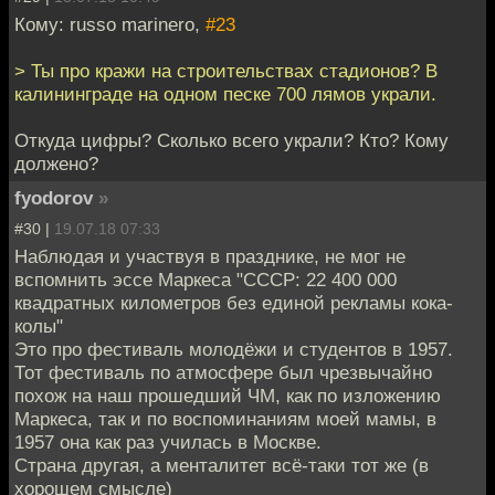
Кому: russo marinero,
#23
> Ты про кражи на строительствах стадионов? В
калининграде на одном песке 700 лямов украли.
Откуда цифры? Сколько всего украли? Кто? Кому
должено?
fyodorov
»
#30 |
19.07.18 07:33
Наблюдая и участвуя в празднике, не мог не
вспомнить эссе Маркеса "СССР: 22 400 000
квадратных километров без единой рекламы кока-
колы"
Это про фестиваль молодёжи и студентов в 1957.
Тот фестиваль по атмосфере был чрезвычайно
похож на наш прошедший ЧМ, как по изложению
Маркеса, так и по воспоминаниям моей мамы, в
1957 она как раз училась в Москве.
Страна другая, а менталитет всё-таки тот же (в
хорошем смысле)