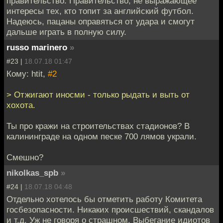
правительство. Правительство, не выражающее
интересы тех, кто топит за английский футбол.
Надеюсь, пацаны оправяться от удара и смогут
дальше играть в полную силу.
russo marinero
»
#23 |
18.07.18 01:47
Кому: htit,
#2
> Отжигают иносми - только рыдать и выть от
хохота.
Ты про кражи на строительствах стадионов? В
калининграде на одном песке 700 лямов украли.
Смешно?
nikolkas_spb
»
#24 |
18.07.18 04:48
Отдельно хотелось бы отметить работу Комитета
госбезопасности. Никаких происшествий, скандалов
и т.д. Уж не говоря о страшном. Выбегание идиотов