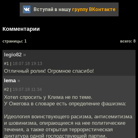
Вступай в нашу
группу ВКонтакте
Комментарии
cтраницы: 1
всего: 8
legio82
»
#1 |
18.07.18 19:13
Отличный ролик! Огромное спасибо!
lema
»
#2 |
19.07.18 11:34
Хотел спросить у Клима не по теме.
У Ожегова в словаре есть определение фашизма:
Идеология воинствующего расизма, антисемитизма
и шовинизма, опирающиеся на нее политические
течения, а также открытая террористическая
диктатура одной господствующей партии,