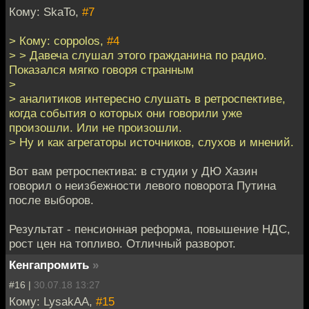
Кому: SkaTo,
#7
> Кому: coppolos,
#4
> > Давеча слушал этого гражданина по радио.
Показался мягко говоря странным
>
> аналитиков интересно слушать в ретроспективе,
когда события о которых они говорили уже
произошли. Или не произошли.
> Ну и как агрегаторы источников, слухов и мнений.
Вот вам ретроспектива: в студии у ДЮ Хазин
говорил о неизбежности левого поворота Путина
после выборов.
Результат - пенсионная реформа, повышение НДС,
рост цен на топливо. Отличный разворот.
Кенгапромить
»
#16 |
30.07.18 13:27
Кому: LysakAA,
#15