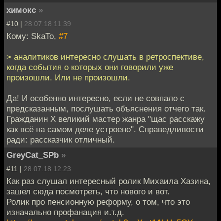
химокс
»
#10 |
28.07.18 11:39
Кому: SkaTo,
#7
> аналитиков интересно слушать в ретроспективе,
когда события о которых они говорили уже
произошли. Или не произошли.
Да! И особенно интересно, если не совпало с
предсказанным, послушать объяснения отчего так.
Гражданин Х великий мастер жанра "щас расскажу
как всё на самом деле устроено". Справедливости
ради: рассказчик отличный.
GreyCat_SPb
»
#11 |
28.07.18 12:23
Как раз слушал интересный ролик Михаила Хазина,
зашел сюда посмотреть, что нового и вот.
Ролик про пенсионную реформу, о том, что это
изначально профанация и.т.д.