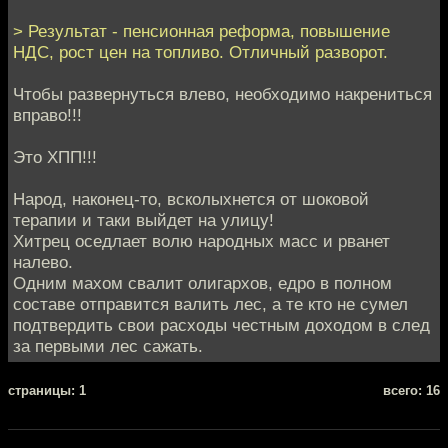
> Результат - пенсионная реформа, повышение
НДС, рост цен на топливо. Отличный разворот.
Чтобы развернуться влево, необходимо накрениться
вправо!!!
Это ХПП!!!
Народ, наконец-то, всколыхнется от шоковой
терапии и таки выйдет на улицу!
Хитрец оседлает волю народных масс и рванет
налево.
Одним махом свалит олигархов, едро в полном
составе отправится валить лес, а те кто не сумел
подтвердить свои расходы честным доходом в след
за первыми лес сажать.
cтраницы: 1
всего: 16