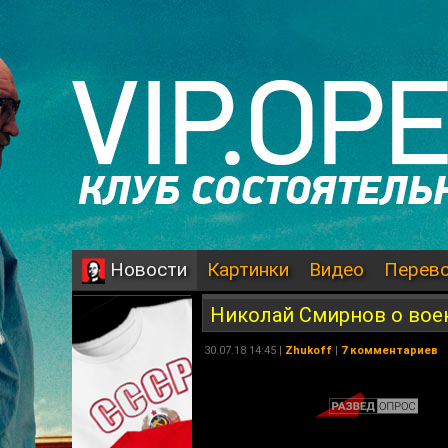
Картинки
Видео
Перев
Новости
Николай Смирнов о вое
30.07.18 14:45 |
Zhukoff
|
7 комментариев