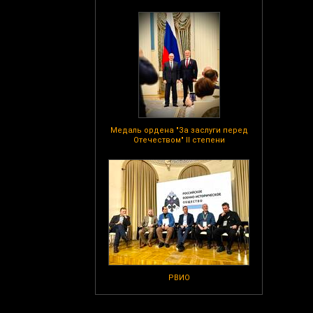
Медаль ордена "За заслуги перед
Отечеством" II степени
РВИО