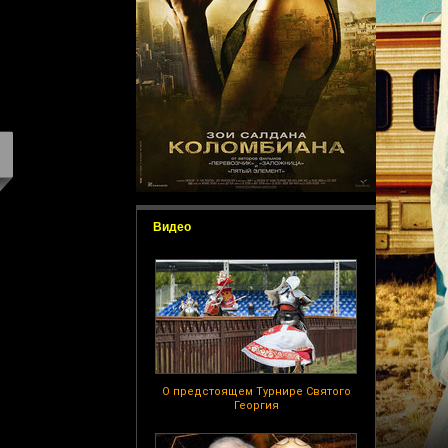
Видео
О предстоящем Турнире Святого
Георгия