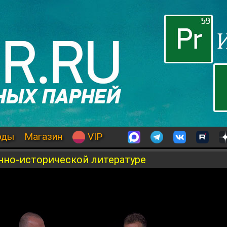
оды
Магазин
VIP
нно-исторической литературе