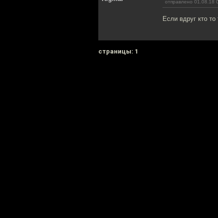
отправлено 01.08.18 
Если вдруг кто то 
cтраницы: 1