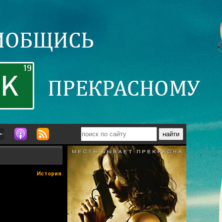
История