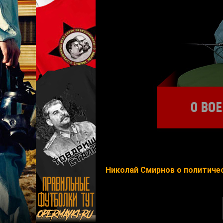
Николай Смирнов о политичес