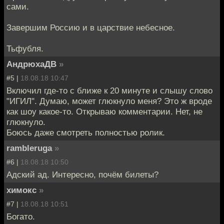
сами.
Завершим Россию и в царствие небесное.
Тьфубля.
АндрюхаДВ
»
#5 |
18.08.18 10:47
Включил где-то с ближе к 20 минуте и слышу слово
"ИГИЛ". Думаю, может глюкнуло меня? Это ж вроде
как шоу какое-то. Открываю комментарии. Нет, не
глюкнуло.
Боюсь даже смотреть полностью ролик.
rambleruga
»
#6 |
18.08.18 10:50
Адский ад. Интересно, почём билеты?
химокс
»
#7 |
18.08.18 10:51
Богато.