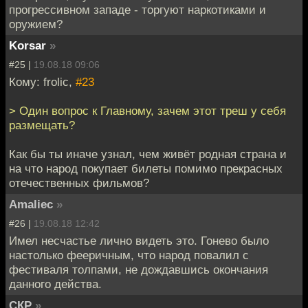
прогрессивном западе - торгуют наркотиками и
оружием?
Korsar
»
#25 |
19.08.18 09:06
Кому: frolic,
#23
> Один вопрос к Главному, зачем этот треш у себя
размещать?
Как бы ты иначе узнал, чем живёт родная страна и
на что народ покупает билеты помимо прекрасных
отечественных фильмов?
Amaliec
»
#26 |
19.08.18 12:42
Имел несчастье лично видеть это. Гонево было
настолько фееричным, что народ повалил с
фестиваля толпами, не дождавшись окончания
данного действа.
СКР
»