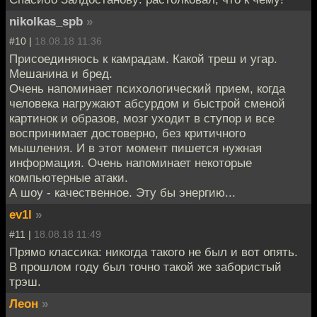
nikolkas_spb
»
#10 |
18.08.18 11:36
Присоединяюсь к камрадам. Какой треш и угар.
Мешанина и бред.
Очень напоминает психологический прием, когда
человека нагружают абсурдом и быстрой сменой
картинок и образов, мозг уходит в ступор и все
воспринимает достоверно, без критичного
мышления. И в этот момент пишется нужная
информация. Очень напоминает некоторые
компьютерные атаки.
А шоу - качественное. Эту бы энергию...
ev1l
»
#11 |
18.08.18 11:49
Прямо классика: никогда такого не был и вот опять.
В прошлом году был точно такой же забористый
трэш.
Леон
»