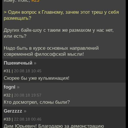
Кому: frolic,
#23
> Один вопрос к Главному, зачем этот треш у себя
размещать?
Других байк-шоу с таким же размахом у нас нет,
или есть?
Надо быть в курсе основных направлений
современной философской мысли!
Пшеничный
»
#31 |
20.08.18 10:45
Скорее бы уже кульминация!
fognl
»
#32 |
20.08.18 19:57
Кто досмотрел, слоны были?
Gerzzzz
»
#33 |
22.08.18 00:46
Дим Юрьевич! Благодарю за демонстрацию