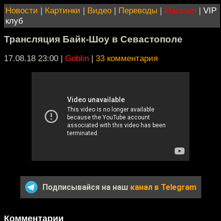
Новости
|
Картинки
|
Видео
|
Переводы
|
Магазин
|
VIP
клуб
Трансляция Байк-Шоу в Севастополе
17.08.18 23:00
|
Goblin
|
33 комментария
Подписывайся на наш
канал в Telegram
Комментарии