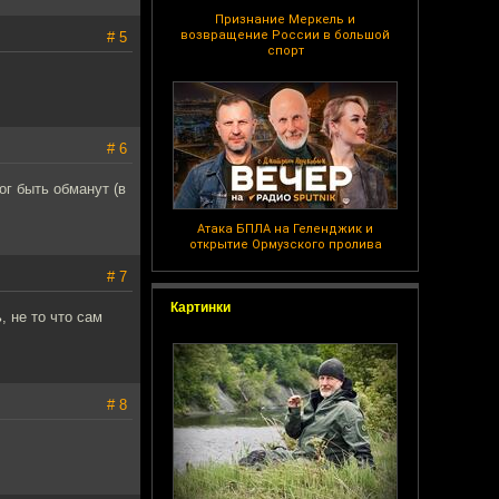
Признание Меркель и
возвращение России в большой
# 5
спорт
# 6
ог быть обманут (в
Атака БПЛА на Геленджик и
открытие Ормузского пролива
# 7
Картинки
, не то что сам
# 8