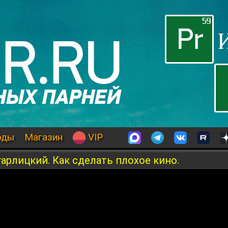
оды
Магазин
VIP
гарлицкий. Как сделать плохое кино.