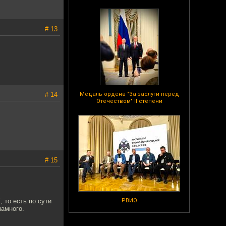
# 13
# 14
Медаль ордена "За заслуги перед
Отечеством" II степени
# 15
 то есть по сути
РВИО
намного.