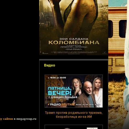
Видео
Трамп против родильного туризма,
безработица из-за ИИ
ку сайтов
в megagroup.ru