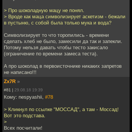
> Про шоколадную мацу не понял.
> Вроде как маца символизирует аскетизм - бежали
в пустыню, с собой была только мука и вода?
Символизирует то что торопились - времени
сделать хлеб не было, замесили да так и запекли.
Потому нельзя давать чтобы тесто закисало
(ограничение по времени замеса теста).
А про шоколад в первоисточнике никаких запретов
не написано!!!
Zx7R
»
#81 |
29.08.18 19:39
Кому: nespyashii,
#78
> Кликнул по ссылке "МОССАД", а там - Моссад!
Вот это подстава.
>
Всех посчитали!