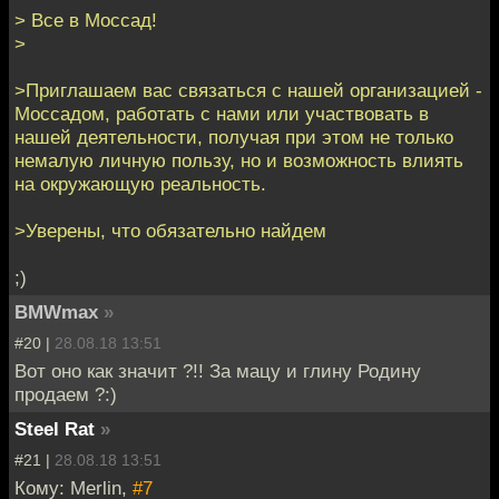
> Все в Моссад!
>
>Приглашаем вас связаться с нашей организацией -
Моссадом, работать с нами или участвовать в
нашей деятельности, получая при этом не только
немалую личную пользу, но и возможность влиять
на окружающую реальность.
>Уверены, что обязательно найдем
;)
BMWmax
»
#20 |
28.08.18 13:51
Вот оно как значит ?!! За мацу и глину Родину
продаем ?:)
Steel Rat
»
#21 |
28.08.18 13:51
Кому: Merlin,
#7