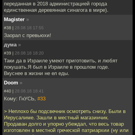
переданная в 2018 администрацией города
единственная деревянная синагога в мире).
Magister
»
#38 |
28.08.18 17:55
Заорал с превьюхи!
дума
»
#39 |
28.08.18 18:20
Таки да в Израиле умеют приготовить, и любят
покушать.Я был в Израиле в прошлом годе.
Вкуснее в жизни не ел еды.
Doom
»
#40 |
28.08.18 18:41
Кому: ГнУСЬ,
#33
> Неплохо бы подсвечник осмотреть снизу. Были в
Иерусалиме. Зашли в местный магазинчик.
Продаван долго и упорно убеждал, что весь товар
изготовлен в местной греческой патриархии (ну или