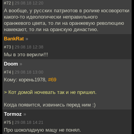
#72 |
29.08.18 12:20
А вообще, у русских патриотов в ролике косоворотки
какого-то идеологически неправильного
оранжевого цвета, то ли на оранжевую революцию
намекают, то ли на оранскую династию.
BankRat
»
#73 |
29.08.18 12:38
Мы в это верили!!!
Doom
»
#74 |
29.08.18 13:00
Кому: корень1978,
#69
> Кот домой ночевать так и не пришел.
Когда появится, извинись перед ним :)
Tormoz
»
#75 |
29.08.18 14:21
Про шоколадную мацу не понял.