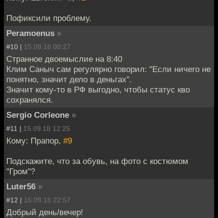
Пофиксили проблему.
Peramoenus
»
#10 |
15.09.18 00:27
Странное двоемыслие на 8:40
Клим Саныч сам регулярно говорил: "Если ничего не
понятно, значит дело в деньгах".
Значит кому-то в РФ выгодно, чтобы статус кво
сохранялся.
Sergio Corleone
»
#11 |
15.09.18 12:25
Кому: Прапор,
#9
Подскажите, что за обувь, на фото с костюмом
"Гром"?
Luter56
»
#12 |
15.09.18 22:57
Добрый день/вечер!