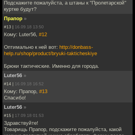
Подскажите пожалуйста, а штаны к "Пролетарской"
куртке будут?
Прапор
»
#13 |
16.09.18 13:50
Кому: Luter56,
#12
Оптимально к ней вот:
http://donbass-
help.ru/shop/product/bryuki-takticheskiye
Брюки тактические. Именно для города.
Luter56
»
#14 |
16.09.18 16:52
Кому: Прапор,
#13
Спасибо!
Luter56
»
#15 |
17.09.18 01:53
Здравствуйте!
Товарищь Прапор, подскажите пожалуйста, какой