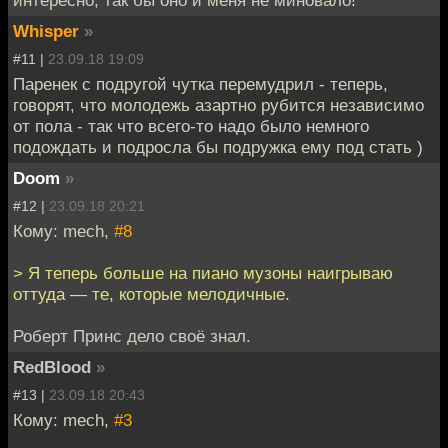
Whisper
»
#11 |
23.09.18 19:09
Паренек с подругой чутка перемудрил - теперь,
говорят, что молодежь азартно рубится независимо
от пола - так что всего-то надо было немного
подождать и подросла бы подружка ему под стать )
Doom
»
#12 |
23.09.18 20:21
Кому: mech,
#8
> Я теперь больше на пиано музоны наигрываю
оттуда — те, которые мелодичные.
Роберт Принс дело своё знал.
RedBlood
»
#13 |
23.09.18 20:43
Кому: mech,
#3