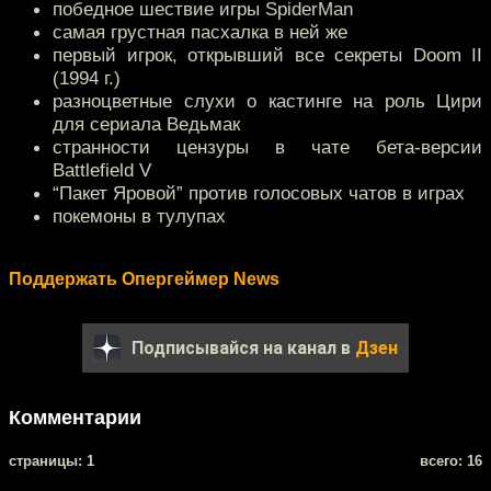
победное шествие игры SpiderMan
самая грустная пасхалка в ней же
первый игрок, открывший все секреты Doom II
(1994 г.)
разноцветные слухи о кастинге на роль Цири
для сериала Ведьмак
странности цензуры в чате бета-версии
Battlefield V
“Пакет Яровой” против голосовых чатов в играх
покемоны в тулупах
Поддержать Опергеймер News
Подписывайся на канал в
Дзен
Комментарии
cтраницы: 1
всего: 16